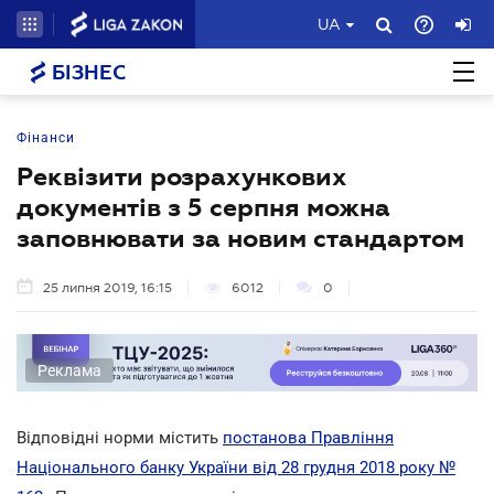
UA
БІЗНЕС
Фінанси
Реквізити розрахункових
документів з 5 серпня можна
заповнювати за новим стандартом
25 липня 2019, 16:15
6012
0
Реклама
Відповідні норми містить
постанова Правління
Національного банку України від 28 грудня 2018 року №