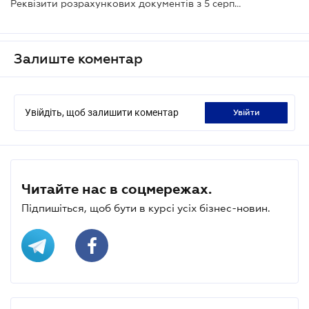
Реквізити розрахункових документів з 5 серпня можна заповнювати за новим стандартом
Залиште коментар
Увійдіть, щоб залишити коментар
увійти
Читайте нас в соцмережах.
Підпишіться, щоб бути в курсі усіх бізнес-новин.