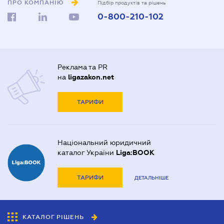
ПРО КОМПАНІЮ
Підбір продуктів та рішень
0-800-210-102
Реклама та PR
на
ligazakon.net
ТАРИФИ
Національний юридичний
каталог України
Liga:BOOK
ТАРИФИ
ДЕТАЛЬНІШЕ
КАТАЛОГ РІШЕНЬ