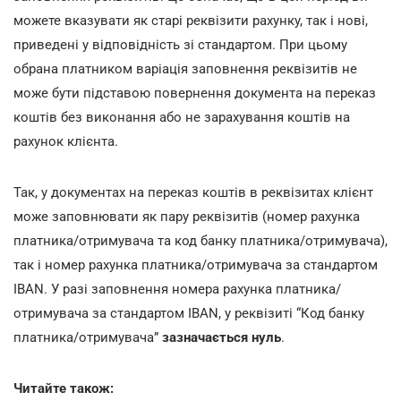
можете вказувати як старі реквізити рахунку, так і нові,
приведені у відповідність зі стандартом. При цьому
обрана платником варіація заповнення реквізитів не
може бути підставою повернення документа на переказ
коштів без виконання або не зарахування коштів на
рахунок клієнта.
Так, у документах на переказ коштів в реквізитах клієнт
може заповнювати як пару реквізитів (номер рахунка
платника/отримувача та код банку платника/отримувача),
так і номер рахунка платника/отримувача за стандартом
IBAN. У разі заповнення номера рахунка платника/
отримувача за стандартом IBAN, у реквізиті “Код банку
платника/отримувача”
зазначається нуль
.
Читайте також: