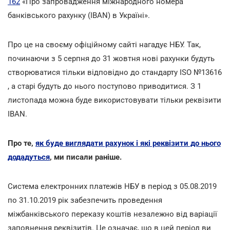
162
«Про запровадження міжнародного номера
банківського рахунку (IBAN) в Україні».
Про це на своєму офіційному сайті нагадує НБУ. Так,
починаючи з 5 серпня до 31 жовтня нові рахунки будуть
створюватися тільки відповідно до стандарту ISO №13616
, а старі будуть до нього поступово приводитися. З 1
листопада можна буде використовувати тільки реквізити
IBAN.
Про те,
як буде виглядати рахунок і які реквізити до нього
додадуться
, ми писали раніше.
Система електронних платежів НБУ в період з 05.08.2019
по 31.10.2019 рік забезпечить проведення
міжбанківського переказу коштів незалежно від варіації
заповнення реквізитів. Це означає, що в цей період ви