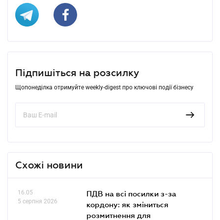
Підпишіться на розсилку
Щопонеділка отримуйте weekly-digest про ключові події бізнесу
Схожі новини
16.05
ПДВ на всі посилки з-за
5 серпня 2026
кордону: як зміниться
розмитнення для