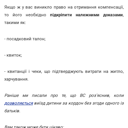
Якщо ж у вас виникло право на отримання компенсації,
то його необхідно
підкріпити належними доказами
,
такими як:
- посадковий талон;
- квиток;
- квитанції і чеки, що підтверджують витрати на житло,
харчування.
Раніше ми писали про те, що ВС роз'яснив, коли
дозволяється
виїзд дитини за кордон без згоди одного із
батьків.
Вам також може бути цікаво: