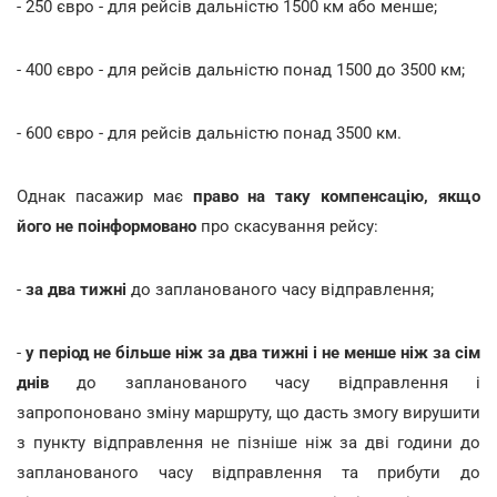
- 250 євро - для рейсів дальністю 1500 км або менше;
- 400 євро - для рейсів дальністю понад 1500 до 3500 км;
- 600 євро - для рейсів дальністю понад 3500 км.
Однак пасажир має
право на таку компенсацію, якщо
його не поінформовано
про скасування рейсу:
-
за два тижні
до запланованого часу відправлення;
-
у період не більше ніж за два тижні і не менше ніж за сім
днів
до запланованого часу відправлення і
запропоновано зміну маршруту, що дасть змогу вирушити
з пункту відправлення не пізніше ніж за дві години до
запланованого часу відправлення та прибути до