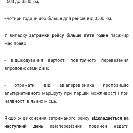
1500 до 3500 км;
- чотири години або більше для рейсів від 3500 км.
У випадку
затримки рейсу більше п'яти годин
пасажир
має право:
- відшкодування вартості повітряного перевезення
впродовж семи днів;
- отримати від авіаперевізника пропозицію
альтернативного маршруту при першій можливості і при
наявності вільних місць.
Якщо ж виконання затриманого рейсу
відкладається на
наступний день
авіаперевізник повинен надати