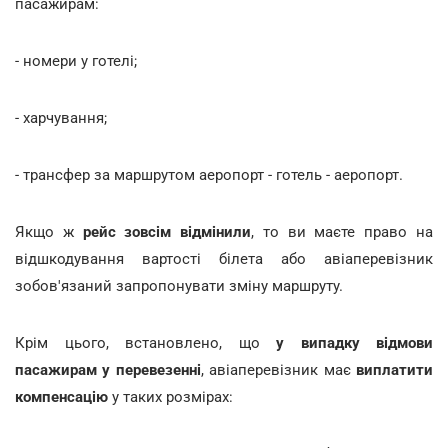
пасажирам:
- номери у готелі;
- харчування;
- трансфер за маршрутом аеропорт - готель - аеропорт.
Якщо ж
рейс зовсім відмінили
, то ви маєте право на
відшкодування вартості білета або авіаперевізник
зобов'язаний запропонувати зміну маршруту.
Крім цього, встановлено, що
у випадку відмови
пасажирам у перевезенні
, авіаперевізник має
виплатити
компенсацію
у таких розмірах: