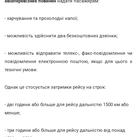
авіаперевізник повинен
надати пасажирам:
- харчування та прохолодні напої;
- можливість здійснити два безкоштовних дзвінки;
- можливість відправити телекс-, факс-повідомлення чи
повідомлення електронною поштою, якщо для цього є
технічні умови.
Однак це стосується затримки рейсу на строк:
- дві години або більше для рейсу дальністю 1500 км або
менше;
- три години або більше для рейсу дальністю від понад