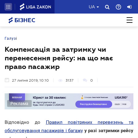
UA
БІЗНЕС
Галузі
Компенсація за затримку чи
перенесення рейсу: на що має
право пасажир
27 липня 2019, 10:10
3137
0
Реклама
Відповідно до
Правил повітряних перевезень та
обслуговування пасажирів і багажу
у разі затримки рейсу