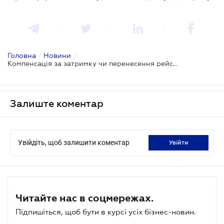
Головна
/
Новини
/
Компенсація за затримку чи перенесення рейсу: на що має право пасажир
Залиште коментар
Увійдіть, щоб залишити коментар
увійти
Читайте нас в соцмережах.
Підпишіться, щоб бути в курсі усіх бізнес-новин.