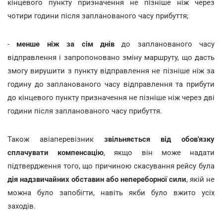
кінцевого пункту призначення не пізніше ніж через
чотири години після запланованого часу прибуття;
-
менше ніж за сім днів
до запланованого часу
відправлення і запропоновано зміну маршруту, що дасть
змогу вирушити з пункту відправлення не пізніше ніж за
годину до запланованого часу відправлення та прибути
до кінцевого пункту призначення не пізніше ніж через дві
години після запланованого часу прибуття.
Також авіаперевізник
звільняється від обов'язку
сплачувати компенсацію
, якщо він може надати
підтвердження того, що причиною скасування рейсу була
дія надзвичайних обставин або непереборної сили
, якій не
можна було запобігти, навіть якби було вжито усіх
заходів.