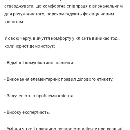
стверджувати, що комфортна співпраця є визначальним
для розуміння того, порекомендують фахівця новим
клієнтам.
У свою чергу, відчуття комфорту у клієнта виникає тоді,
коли юрист демонструє:
- Відмінні комунікативні навички.
- Виконання елементарних правил ділового етикету.
- Залученість в проблеми клієнта.
- Високу експертність.
- Уміння чітко і правдиво розповісти клієнту про реальні