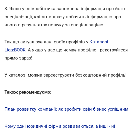
3. Якщо у співробітника заповнена інформація про його
спеціалізації, клієнт відразу побачить інформацію про
нього в результатах пошуку за спеціалізацією.
Так що актуалізує дані своїх профілів у
Каталозі
Liga:BOOK
. А якщо у вас ще немає профілю - реєструйтеся
прямо зараз!
У каталозі можна зареєструвати безкоштовний профіль!
Також рекомендуємо
:
План розвитку компанії: як зробити свій бізнес успішним
Чому одні юридичні фірми розвиваються, а інші - ні