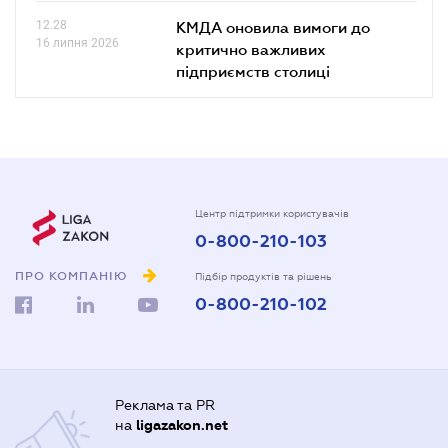
12.28
КМДА оновила вимоги до
16 липня 2026
критично важливих
підприємств столиці
Центр підтримки користувачів
0-800-210-103
ПРО КОМПАНІЮ
Підбір продуктів та рішень
0-800-210-102
Реклама та PR
на
ligazakon.net