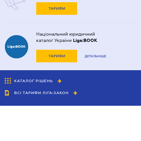
ТАРИФИ
Національний юридичний
каталог України
Liga:BOOK
ТАРИФИ
ДЕТАЛЬНІШЕ
КАТАЛОГ РІШЕНЬ
ВСІ ТАРИФИ ЛІГА:ЗАКОН
Співробітництво
Агенти
Дилери
Політика конфіденційності