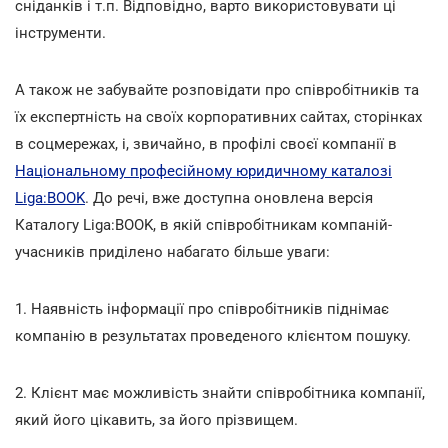
сніданків і т.п. Відповідно, варто використовувати ці
інструменти.
А також не забувайте розповідати про співробітників та
їх експертність на своїх корпоративних сайтах, сторінках
в соцмережах, і, звичайно, в профілі своєї компанії в
Національному професійному юридичному каталозі
Liga:BOOK
. До речі, вже доступна оновлена версія
Каталогу Liga:BOOK, в якій співробітникам компаній-
учасників приділено набагато більше уваги:
1. Наявність інформації про співробітників піднімає
компанію в результатах проведеного клієнтом пошуку.
2. Клієнт має можливість знайти співробітника компанії,
який його цікавить, за його прізвищем.