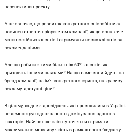
перспективи проекту.
А це означає, що розвиток конкретного співробітника
повинен ставати пріоритетом компанії, якщо вона хоче
мати постійних клієнтів і отримувати нових клієнтів за
рекомендаціями.
Але що робити з тими більш ніж 60% клієнтів, які
приходять іншими шляхами? На що саме вони йдуть: на
бренд компанії, на ім'я конкретного юриста, на красиву
рекламу, доступні ціни?
В цілому, жодне з досліджень, які проводилися в Україні,
не демонструє однозначного домінування одного з
факторів. Найчастіше клієнту хочеться отримати
максимально можливу якість в рамках свого бюджету.