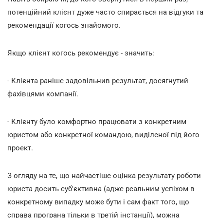
потенційний клієнт дуже часто спирається на відгуки та
рекомендації когось знайомого.
Якщо клієнт когось рекомендує - значить:
- Клієнта раніше задовільнив результат, досягнутий
фахівцями компанії.
- Клієнту було комфортно працювати з конкретним
юристом або конкретної командою, виділеної під його
проект.
З огляду на те, що найчастіше оцінка результату роботи
юриста досить суб'єктивна (адже реальним успіхом в
конкретному випадку може бути і сам факт того, що
справа програна тільки в третій інстанції), можна