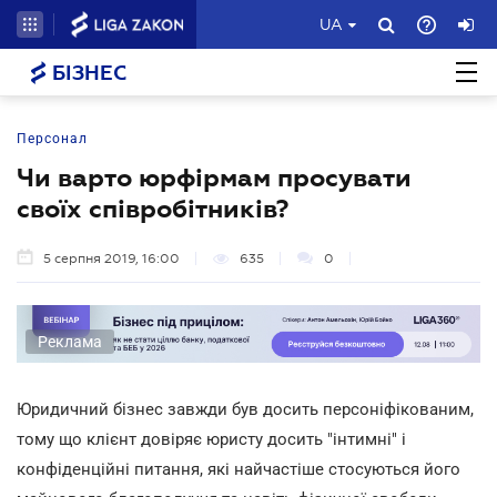
UA
БІЗНЕС
Персонал
Чи варто юрфірмам просувати
своїх співробітників?
5 серпня 2019, 16:00
635
0
Реклама
Юридичний бізнес завжди був досить персоніфікованим,
тому що клієнт довіряє юристу досить "інтимні" і
конфіденційні питання, які найчастіше стосуються його