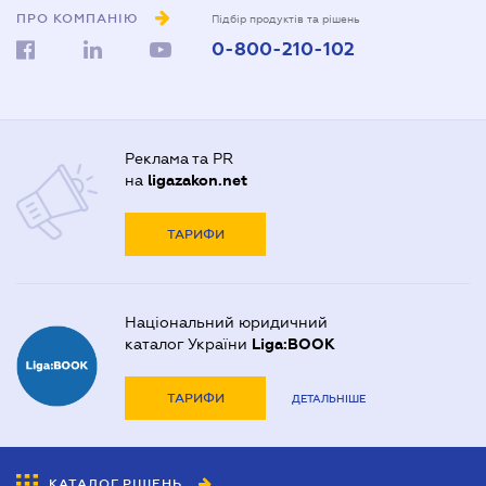
ПРО КОМПАНІЮ
Підбір продуктів та рішень
0-800-210-102
Реклама та PR
на
ligazakon.net
ТАРИФИ
Національний юридичний
каталог України
Liga:BOOK
ТАРИФИ
ДЕТАЛЬНІШЕ
КАТАЛОГ РІШЕНЬ