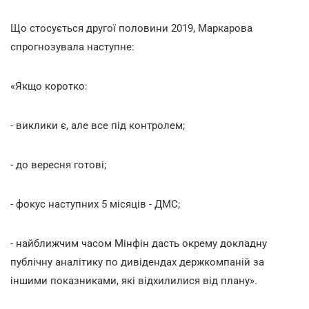
Що стосується другої половини 2019, Маркарова
спрогнозувала наступне:
«Якщо коротко:
- виклики є, але все під контролем;
- до вересня готові;
- фокус наступних 5 місяців - ДМС;
- найближчим часом Мінфін дасть окрему докладну
публічну аналітику по дивідендах держкомпаній за
іншими показниками, які відхилилися від плану».