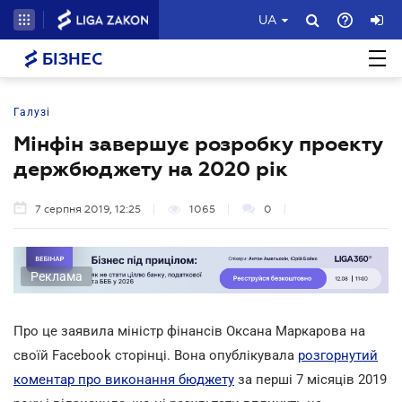
UA
БІЗНЕС
Галузі
Мінфін завершує розробку проекту
держбюджету на 2020 рік
7 серпня 2019, 12:25
1065
0
Реклама
Про це заявила міністр фінансів Оксана Маркарова на
своїй Facebook сторінці. Вона опублікувала
розгорнутий
коментар про виконання бюджету
за перші 7 місяців 2019