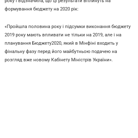
року і відзначила, що ці результати вплинуть на
формування бюджету на 2020 рік:
«Пройшла половина року і підсумки виконання бюджету
2019 року мають впливати не тільки на 2019, але і на
планування Бюджету2020, який в Мінфіні входить у
фінальну фазу перед його майбутньою подачею на
розгляд вже новому Кабінету Міністрів України».