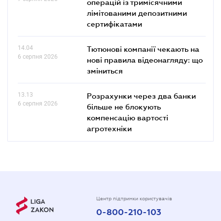
операцій із тримісячними
лімітованими депозитними
сертифікатами
14.04
Тютюнові компанії чекають на
6 серпня 2026
нові правила відеонагляду: що
зміниться
13.13
Розрахунки через два банки
6 серпня 2026
більше не блокують
компенсацію вартості
агротехніки
Центр підтримки користувачів
0-800-210-103