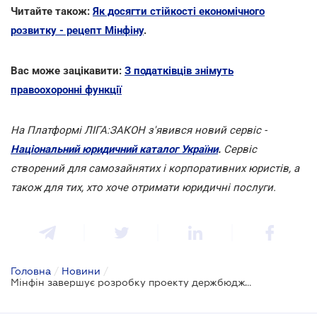
Читайте також:
Як досягти стійкості економічного
розвитку - рецепт Мінфіну
.
Вас може зацікавити:
З податківців знімуть
правоохоронні функції
На Платформі ЛІГА:ЗАКОН з'явився новий сервіс -
Національний юридичний каталог України
.
Сервіс
створений для самозайнятих і корпоративних юристів, а
також для тих, хто хоче отримати юридичні послуги.
Головна
/
Новини
/
Мінфін завершує розробку проекту держбюджету на 2020 рік