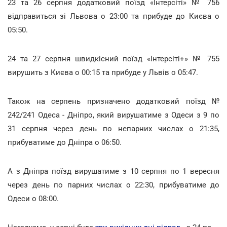
23 та 26 серпня додатковий поїзд «Інтерсіті» № 756
відправиться зі Львова о 23:00 та прибуде до Києва о
05:50.
24 та 27 серпня швидкісний поїзд «Інтерсіті+» № 755
вирушить з Києва о 00:15 та прибуде у Львів о 05:47.
Також на серпень призначено додатковий поїзд №
242/241 Одеса - Дніпро, який вирушатиме з Одеси з 9 по
31 серпня через день по непарних числах о 21:35,
прибуватиме до Дніпра о 06:50.
А з Дніпра поїзд вирушатиме з 10 серпня по 1 вересня
через день по парних числах о 22:30, прибуватиме до
Одеси о 08:00.