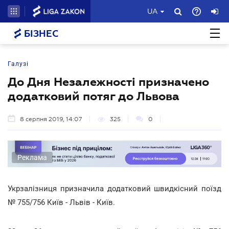
UA
БІЗНЕС
Галузі
До Дня Незалежності призначено
додатковий потяг до Львова
8 серпня 2019, 14:07
325
0
Реклама
Укрзалізниця призначила додатковий швидкісний поїзд
№ 755/756 Київ - Львів - Київ.