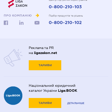
0-800-210-103
ПРО КОМПАНІЮ
Підбір продуктів та рішень
0-800-210-102
Реклама та PR
на
ligazakon.net
ТАРИФИ
Національний юридичний
каталог України
Liga:BOOK
ТАРИФИ
ДЕТАЛЬНІШЕ