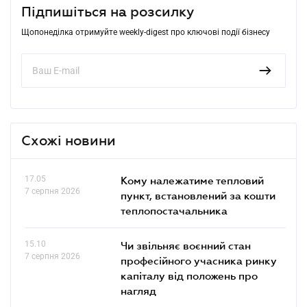
Підпишіться на розсилку
Щопонеділка отримуйте weekly-digest про ключові події бізнесу
Схожі новини
17.05
Кому належатиме тепловий
7 серпня 2026
пункт, встановлений за кошти
теплопостачальника
15.10
Чи звільняє воєнний стан
7 серпня 2026
професійного учасника ринку
капіталу від положень про
нагляд