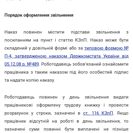
Порядок оформлення звільнення
Наказ повинен містити підстави звільнення з
посиланням на пункт і статтю КЗпП. Наказ може бути
складений у довільній формі або за
типовою формою №
П-4, затвердженою наказом Держкомстата України від
05.12.08 р. №489
. Роботодавець зобов'язаний ознайомити
працівника з таким наказом під його особистий підпис
та надати копію наказу.
Роботодавець повинен у день звільнення видати
працівникові оформлену трудову книжку і провести
розрахунок у строки, зазначені в
ст. 116 КЗпП
. Якщо
працівник відсутній на роботі в день звільнення, то
зазначені суми повинні бути виплачені не пізніше