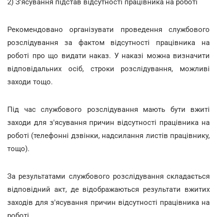
2) З'ясування підстав відсутності працівника на роботі
Рекомендовано організувати проведення службового
розслідування за фактом відсутності працівника на
роботі про що видати наказ. У наказі можна визначити
відповідальних осіб, строки розслідування, можливі
заходи тощо.
Під час службового розслідування мають бути вжиті
заходи для з'ясування причин відсутності працівника на
роботі (телефонні дзвінки, надсилання листів працівнику,
тощо).
За результатами службового розслідування складається
відповідний акт, де відображаються результати вжитих
заходів для з'ясування причин відсутності працівника на
роботі.