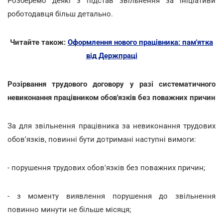
Розберемо деякі з підстав звільнення за ініціативи
роботодавця більш детально.
Читайте також:
Оформлення нового працівника: пам'ятка
від Держпраці
Розірвання трудового договору у разі систематичного
невиконання працівником обов'язків без поважних причин
За для звільнення працівника за невиконання трудових
обов'язків, повинні бути дотримані наступні вимоги:
- порушення трудових обов'язків без поважних причин;
- з моменту виявлення порушення до звільнення
повинно минути не більше місяця;