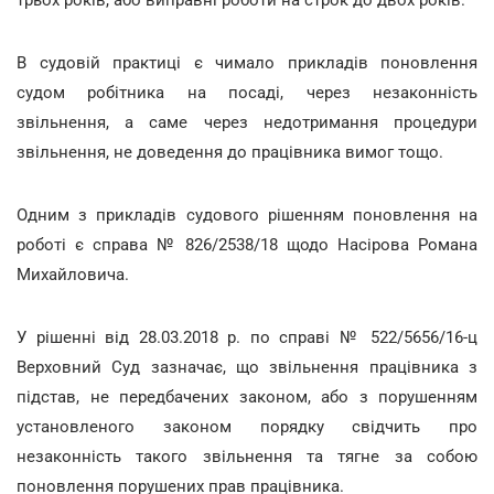
В судовій практиці є чимало прикладів поновлення
судом робітника на посаді, через незаконність
звільнення, а саме через недотримання процедури
звільнення, не доведення до працівника вимог тощо.
Одним з прикладів судового рішенням поновлення на
роботі є справа № 826/2538/18 щодо Насірова Романа
Михайловича.
У рішенні від 28.03.2018 р. по справі № 522/5656/16-ц
Верховний Суд зазначає, що звільнення працівника з
підстав, не передбачених законом, або з порушенням
установленого законом порядку свідчить про
незаконність такого звільнення та тягне за собою
поновлення порушених прав працівника.