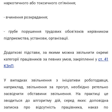
наркотичного або токсичного сп'яніння;
- вчинення розкрадання;
- грубе порушення трудових обов'язків керівником
підприємства, установи, організації.
Додаткові підстави, за якими можна звільнити окремі
категорії працівників за певних умов, закріпленні у
ст. 41
КЗпП
.
У випадках звільнення з ініціативи роботодавця,
наприклад, звільнення за прогул, необхідно ретельно
засвідчити обставини звільнення. На практиці це
зводиться до алгоритму дій, серед яких: доповідна
записка про відсутність працівника, наказ по