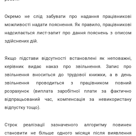
Окремо не слід забувати про надання працівникові
можливості надати пояснення. Як правило, працівникові
надсилається лист-запит про дання пояснень з описом
здійснених дій.
Якщо підстави відсутності встановлені як неповажні,
керівник видає наказ про звільнення. Запис про
звільнення вноситься до трудової книжки, а в день
звільнення проводиться з працівником повний
розрахунок (виплата заробітної плати за фактично
відпрацьований час, компенсація за невикористану
відпустку тощо).
Строк реалізації зазначеного алгоритму повинен
становити не більше одного місяця після виявлення