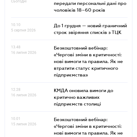
Сьогодні
передати персональні дані про
чоловіків 18–60 років
10.10
До 1 грудня — новий граничний
5 серпня 2026
строк звіряння списків з ТЦК
13.48
Безкоштовний вебінар:
16 липня 2026
«Чергові зміни в критичності:
нові вимоги та правила. Як не
втратити статус критичного
підприємства»
12.28
КМДА оновила вимоги до
16 липня 2026
критично важливих
підприємств столиці
10.01
Безкоштовний вебінар:
15 липня 2026
«Чергові зміни в критичності:
нові вимоги та правила. Як не