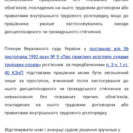
обов'язків, покладених на нього трудовим договором або
правилами внутрішнього трудового розпорядку, якщо до
працівника раніше застосовувались заходи
дисциплінарного чи громадського стягнення.
Пленум Верховного суду України у
постанові від 06
листопада 1992 року № 9 «Про практику розгляду судами
трудових спорів»
роз'яснив: за передбаченими
п. 3 ч. 1 ст.
40 КЗпП
підставами працівник може бути звільнений
лише за проступок, вчинений після застосування до
нього дисциплінарного чи громадського стягнення за
невиконання без поважних причин обов'язків,
покладених на нього трудовим договором або
правилами внутрішнього трудового розпорядку.
Відстежувати нові і значущі судові рішення зручніше у