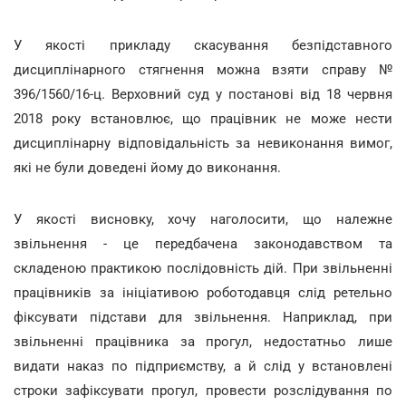
У якості прикладу скасування безпідставного
дисциплінарного стягнення можна взяти справу №
396/1560/16-ц. Верховний суд у постанові від 18 червня
2018 року встановлює, що працівник не може нести
дисциплінарну відповідальність за невиконання вимог,
які не були доведені йому до виконання.
У якості висновку, хочу наголосити, що належне
звільнення - це передбачена законодавством та
складеною практикою послідовність дій. При звільненні
працівників за ініціативою роботодавця слід ретельно
фіксувати підстави для звільнення. Наприклад, при
звільненні працівника за прогул, недостатньо лише
видати наказ по підприємству, а й слід у встановлені
строки зафіксувати прогул, провести розслідування по