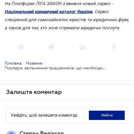
На Платформі ЛІГА:ЗАКОН з'явився новий сервіс -
Національний юридичний каталог України
.
Сервіс
створений для самозайнятих юристів та юридичних фірм,
а також для тих, хто хоче отримати юридичні послуги.
Головна
/
Новини
/
Порядок звільнення працівників: що необхідно знати роботодавцю
Залиште коментар
Увійдіть, щоб залишити коментар
увійти
Степан Веліксар