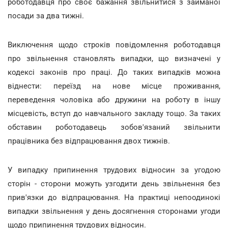
роботодавця про своє бажання звільнитися з займаної
посади за два тижні.
Виключення щодо строків повідомлення роботодавця
про звільнення становлять випадки, що визначені у
кодексі законів про праці. До таких випадків можна
віднести: переїзд на нове місце проживання,
переведення чоловіка або дружини на роботу в іншу
місцевість, вступ до навчального закладу тощо. За таких
обставин роботодавець зобов'язаний звільнити
працівника без відпрацювання двох тижнів.
У випадку припинення трудових відносин за угодою
сторін - сторони можуть узгодити день звільнення без
прив'язки до відпрацювання. На практиці непоодинокі
випадки звільнення у день досягнення сторонами угоди
щодо припинення трудових відносин.