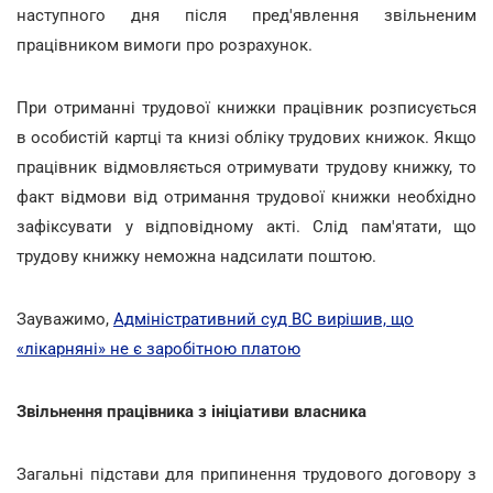
наступного дня після пред'явлення звільненим
працівником вимоги про розрахунок.
При отриманні трудової книжки працівник розписується
в особистій картці та книзі обліку трудових книжок. Якщо
працівник відмовляється отримувати трудову книжку, то
факт відмови від отримання трудової книжки необхідно
зафіксувати у відповідному акті. Слід пам'ятати, що
трудову книжку неможна надсилати поштою.
Зауважимо,
Адміністративний суд ВС вирішив, що
«лікарняні» не є заробітною платою
Звільнення працівника з ініціативи власника
Загальні підстави для припинення трудового договору з