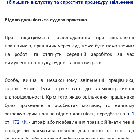
збільшити відпустку та спростити процедуру звільнення
Відповідальність та судова практика
При недотриманні законодавства при звільненні
працівників, працівник через суд може бути поновленим
на роботі та стягнути середній заробіток за час
вимушеного прогулу, судові та інші витрати.
Особа, винна в незаконному звільненні працівника,
також може бути притягнута до адміністративної
відповідальності. Крім того, якщо звільнення працівника
було проведене з особистих мотивів, то винному
загрожує кримінальна відповідальність, передбачена
ч. 1
ст. 172 КК
, - штраф або позбавлення права обіймати певні
посади чи займатися певною діяльністю на строк до
трьох років, або виправні роботи на строк до двох років.