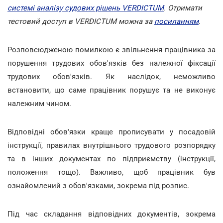
системі аналізу судових рішень VERDICTUM
. Отримати
тестовий доступ в VERDICTUM можна за
посиланням
.
Розповсюдженою помилкою є звільнення працівника за
порушення трудових обов'язків без належної фіксації
трудових обов'язків. Як наслідок, неможливо
встановити, що саме працівник порушує та не виконує
належним чином.
Відповідні обов'язки краще прописувати у посадовій
інструкції, правилах внутрішнього трудового розпорядку
та в інших документах по підприємству (інструкції,
положення тощо). Важливо, щоб працівник був
ознайомлений з обов'язками, зокрема під розпис.
Під час складання відповідних документів, зокрема