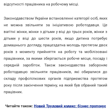
відсутності працівника на робочому місці.
Законодавством України встановленні категорії осіб, яких
не можна звільняти за ініціативою роботодавця. Це
вагітні жінки, жінки з дітьми у віці до трьох років, жінки з
дітьми у віці до шести років, якщо дитина потребує
домашнього догляду, працездатна молодь протягом двох
років з моменту прийняття на роботу та мобілізовані
працівники, за якими зберігається робоче місце, посаду і
середній заробіток. Також законодавства забороняє
роботодавцю звільняти працівників, які обиралися до
складу профспілкових органів підприємства протягом
року після закінчення терміну, на який був обраний такий
працівник.
Читайте також:
Новий Трудовий кодекс: бізнес пропонує