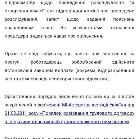
підприємству щодо проведення розслідування та
створення комісії, акт відповідної комісії про проведене
розслідування, запит щодо надання пояснень
працівником тощо. За результатами зазначеної
процедури видається наказ про звільнення.
Проте не слід забувати, що навіть при звільненні за
прогул, роботодавець зобов'язаний здійснити
встановлені законом виплати (зокрема, відпрацьований
час та компенсація невикористаної відпустки).
Орієнтований порядок звільнення по кожній із підстав
закріплений в
роз'яснені Міністерства юстиції України від
01.02.2011 року «Порядок розірвання трудового договору
з ініціативи власника або уповноваженого ним органу»
.