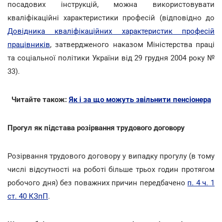
посадових інструкцій, можна використовувати
кваліфікаційні характеристики професій (відповідно до
Довідника кваліфікаційних характеристик професій
працівників
, затвердженого наказом Міністерства праці
та соціальної політики України від 29 грудня 2004 року №
33).
Читайте також:
Як і за що можуть звільнити пенсіонера
Прогул як підстава розірвання трудового договору
Розірвання трудового договору у випадку прогулу (в тому
числі відсутності на роботі більше трьох годин протягом
робочого дня) без поважних причин передбачено
п. 4 ч. 1
ст. 40 КЗпП
.