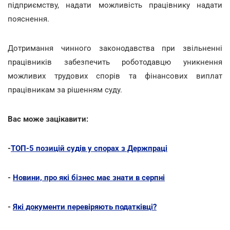
підприємству, надати можливість працівнику надати
пояснення.
Дотримання чинного законодавства при звільненні
працівників забезпечить роботодавцю уникнення
можливих трудових спорів та фінансових виплат
працівникам за рішенням суду.
Вас може зацікавити:
-
ТОП-5 позицій судів у спорах з Держпраці
-
Новини, про які бізнес має знати в серпні
-
Які документи перевіряють податківці?