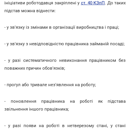
ініціативи роботодавця закріплені у
ст. 40 КЗпП
. До таких
підстав можна віднести:
- у зв'язку із змінами в організації виробництва і праці;
- у зв'язку з невідповідністю працівника займаній посаді;
- у разі систематичного невиконання працівником без
поважних причин обов'язків;
- прогул або тривале нез'явлення на роботу;
- поновлення працівника на роботі як підстава
звільнення іншого працівника;
- у разі появи на роботі в нетверезому стані, у стані