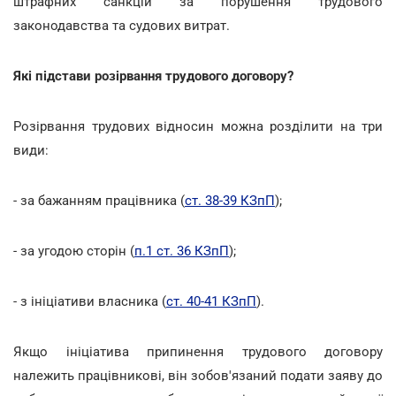
штрафних санкцій за порушення трудового
законодавства та судових витрат.
Які підстави розірвання трудового договору?
Розірвання трудових відносин можна розділити на три
види:
- за бажанням працівника (
ст. 38-39 КЗпП
);
- за угодою сторін (
п.1 ст. 36 КЗпП
);
- з ініціативи власника (
ст. 40-41 КЗпП
).
Якщо ініціатива припинення трудового договору
належить працівникові, він зобов'язаний подати заяву до