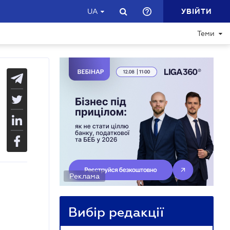
УВІЙТИ
UA
Теми
Реклама
Вибір редакції