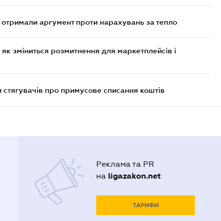
отримали аргумент проти нарахувань за тепло
 як зміниться розмитнення для маркетплейсів і
 стягувачів про примусове списання коштів
Реклама та PR
ligazakon.net
на
ТАРИФИ