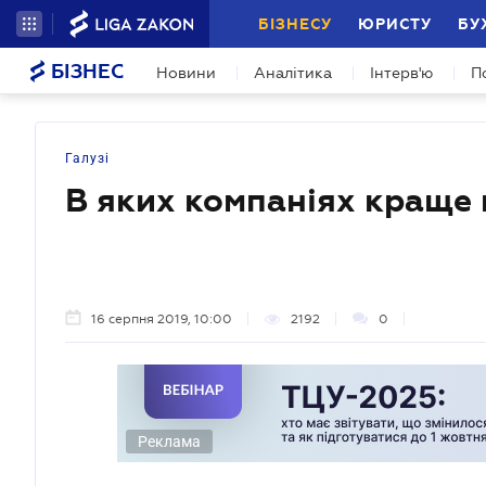
БІЗНЕСУ
ЮРИСТУ
БУ
БІЗНЕС
Новини
Аналітика
Інтерв'ю
П
Галузі
В яких компаніях краще 
16 серпня 2019, 10:00
2192
0
Реклама