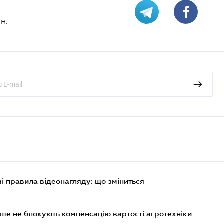
н.
ві правила відеонагляду: що зміниться
ше не блокують компенсацію вартості агротехніки