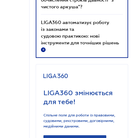
чистого аркуша"?
LIGA360 автоматизує роботу
із законами та
судовою практикою: нові
інструменти для точніших рішень
R
LIGA360 змінюється
для тебе!
Спільне поле для роботи із правовими,
судовими, реєстровими, договірними,
медійними даними.