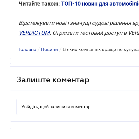
Читайте також:
ТОП-10 новин для автомобілі
Відстежувати нові і значущі судові рішення з
VERDICTUM
. Отримати тестовий доступ в V
Головна
/
Новини
/
В яких компаніях краще не купува
Залиште коментар
Увійдіть, щоб залишити коментар