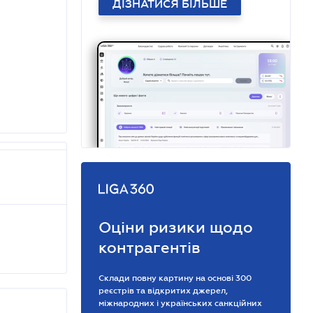
ДІЗНАТИСЯ БІЛЬШЕ
Оціни ризики щодо
контрагентів
Склади повну картину на основі 300
реєстрів та відкритих джерел,
міжнародних і українських санкційних