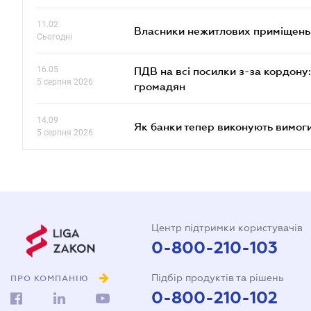
11.02
Власники нежитлових приміщень 
Сьогодні
16.05
ПДВ на всі посилки з-за кордону:
5 серпня 2026
громадян
14.09
Як банки тепер виконують вимоги
5 серпня 2026
Центр підтримки користувачів
0-800-210-103
Підбір продуктів та рішень
ПРО КОМПАНІЮ
0-800-210-102