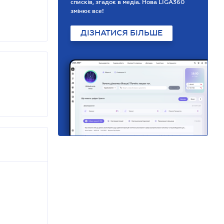
списків, згадок в медіа. Нова LIGA360
змінює все!
ДІЗНАТИСЯ БІЛЬШЕ