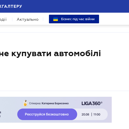
ХГАЛТЕРУ
одії
Актуально
Бізнес під час війни
не купувати автомобілі