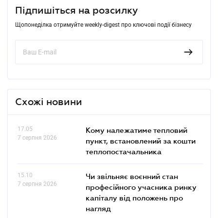
Підпишіться на розсилку
Щопонеділка отримуйте weekly-digest про ключові події бізнесу
Схожі новини
17.05
Кому належатиме тепловий
7 серпня 2026
пункт, встановлений за кошти
теплопостачальника
15.10
Чи звільняє воєнний стан
7 серпня 2026
професійного учасника ринку
капіталу від положень про
нагляд