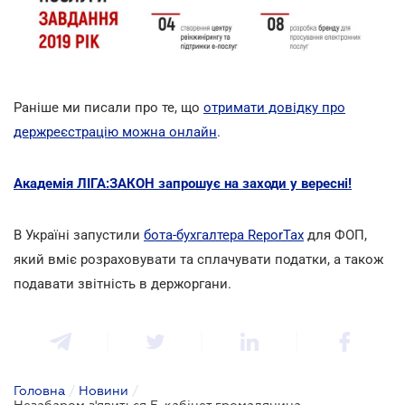
Раніше ми писали про те, що
отримати довідку про
держреєстрацію можна онлайн
.
Академія ЛІГА:ЗАКОН запрошує на заходи у вересні!
В Україні запустили
бота-бухгалтера ReporTax
для ФОП,
який вміє розраховувати та сплачувати податки, а також
подавати звітність в держоргани.
Головна
/
Новини
/