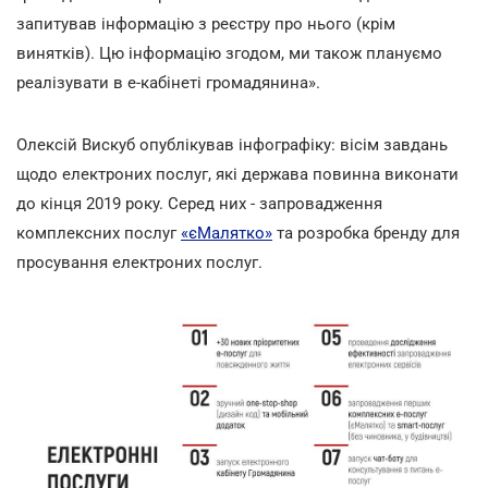
запитував інформацію з реєстру про нього (крім
винятків). Цю інформацію згодом, ми також плануємо
реалізувати в е-кабінеті громадянина».
Олексій Вискуб опублікував інфографіку: вісім завдань
щодо електроних послуг, які держава повинна виконати
до кінця 2019 року. Серед них - запровадження
комплексних послуг
«єМалятко»
та розробка бренду для
просування електроних послуг.