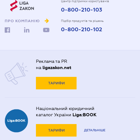
Центр підтримки користувачів
0-800-210-103
ПРО КОМПАНІЮ
Підбір продуктів та рішень
0-800-210-102
Реклама та PR
на
ligazakon.net
ТАРИФИ
Національний юридичний
каталог України
Liga:BOOK
ТАРИФИ
ДЕТАЛЬНІШЕ