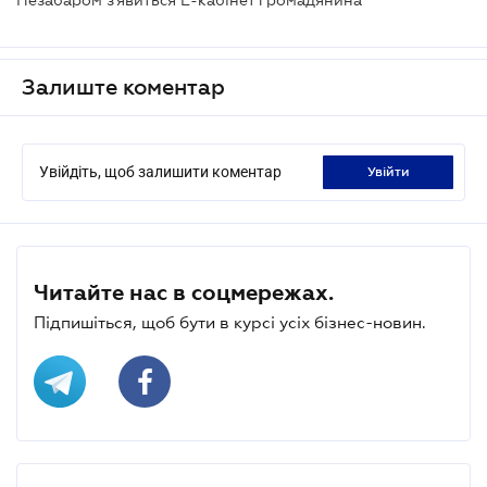
Незабаром з'явиться Е-кабінет громадянина
Залиште коментар
Увійдіть, щоб залишити коментар
увійти
Читайте нас в соцмережах.
Підпишіться, щоб бути в курсі усіх бізнес-новин.