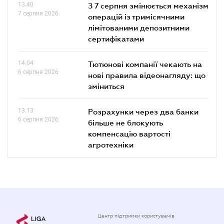
13.40
З 7 серпня змінюється механізм
7 серпня 2026
операцій із тримісячними
лімітованими депозитними
сертифікатами
14.04
Тютюнові компанії чекають на
6 серпня 2026
нові правила відеонагляду: що
зміниться
13.13
Розрахунки через два банки
6 серпня 2026
більше не блокують
компенсацію вартості
агротехніки
Центр підтримки користувачів