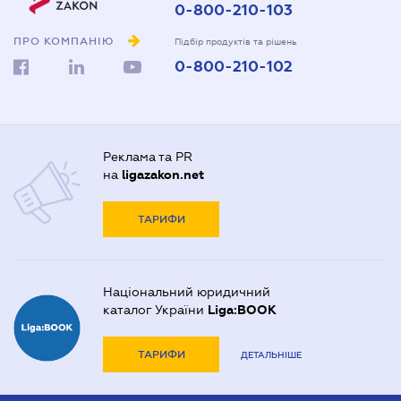
0-800-210-103
ПРО КОМПАНІЮ
Підбір продуктів та рішень
0-800-210-102
Реклама та PR
на
ligazakon.net
ТАРИФИ
Національний юридичний
каталог України
Liga:BOOK
ТАРИФИ
ДЕТАЛЬНІШЕ