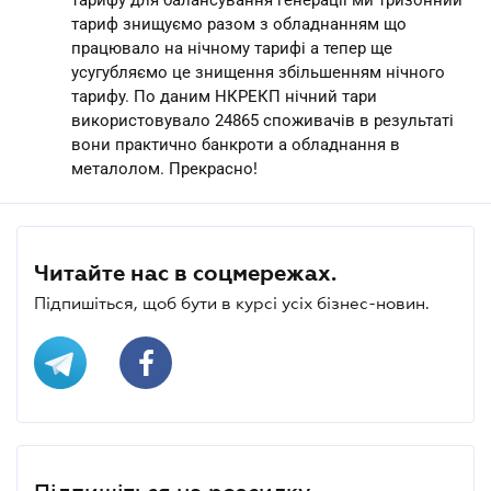
тариф знищуємо разом з обладнанням що
працювало на нічному тарифі а тепер ще
усугубляємо це знищення збільшенням нічного
тарифу. По даним НКРЕКП нічний тари
використовувало 24865 споживачів в результаті
вони практично банкроти а обладнання в
металолом. Прекрасно!
Читайте нас в соцмережах.
Підпишіться, щоб бути в курсі усіх бізнес-новин.