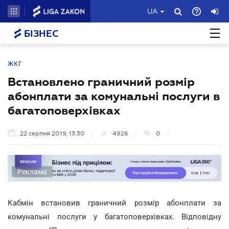
UA
БІЗНЕС
ЖКГ
Встановлено граничний розмір
абонплати за комунальні послуги в
багатоповерхівках
22 серпня 2019, 13:30
4926
0
Реклама
Кабмін встановив граничний розмір абонплати за
комунальні послуги у багатоповерхівках. Відповідну