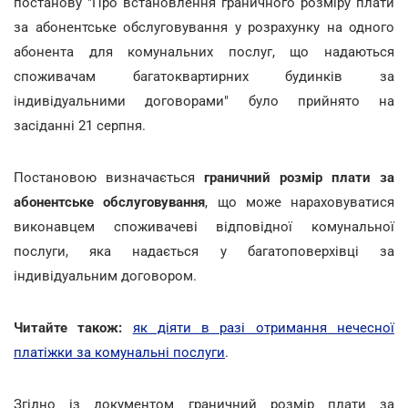
постанову "Про встановлення граничного розміру плати
за абонентське обслуговування у розрахунку на одного
абонента для комунальних послуг, що надаються
споживачам багатоквартирних будинків за
індивідуальними договорами" було прийнято на
засіданні 21 серпня.
Постановою визначається
граничний розмір плати за
абонентське обслуговування
, що може нараховуватися
виконавцем споживачеві відповідної комунальної
послуги, яка надається у багатоповерхівці за
індивідуальним договором.
Читайте також:
як діяти в разі отримання нечесної
платіжки за комунальні послуги
.
Згідно із документом граничний розмір плати за