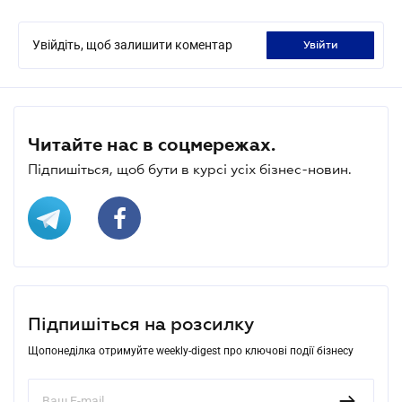
Увійдіть, щоб залишити коментар
увійти
Читайте нас в соцмережах.
Підпишіться, щоб бути в курсі усіх бізнес-новин.
Підпишіться на розсилку
Щопонеділка отримуйте weekly-digest про ключові події бізнесу