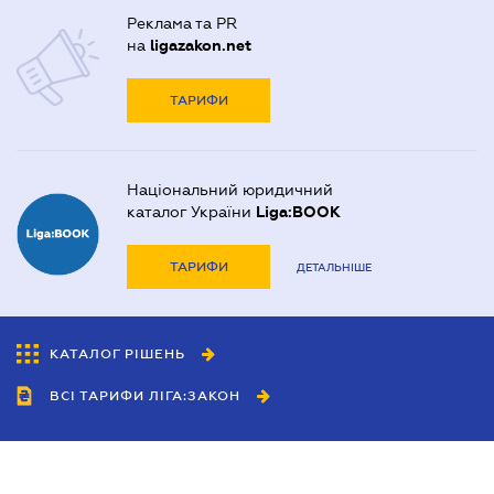
Реклама та PR
на
ligazakon.net
ТАРИФИ
Національний юридичний
каталог України
Liga:BOOK
ТАРИФИ
ДЕТАЛЬНІШЕ
КАТАЛОГ РІШЕНЬ
ВСІ ТАРИФИ ЛІГА:ЗАКОН
Співробітництво
Агенти