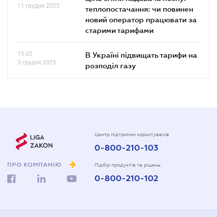
11 грудня 2025
теплопостачання: чи повинен
новий оператор працювати за
старими тарифами
15.02
В Україні підвищать тарифи на
3 грудня 2025
розподіл газу
Центр підтримки користувачів
0-800-210-103
ПРО КОМПАНІЮ
Підбір продуктів та рішень
0-800-210-102