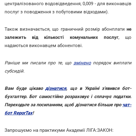
централізованого водовідведення; 0,009 - для виконавців
послуг з поводження з побутовими відходами).
Також визначається, що граничний розмір абонплати
не
залежить від кількості комунальних послуг
, що
надаються виконавцем абонентові.
Раніше ми писали про те, що
змінено
порядок виплати
субсидій.
Вам буде цікаво
дізнатися
, що в Україні з'явився бот-
бухгалтер. Бот самостійно розраховує і сплачує податки.
Переходьте за посиланням, щоб дізнатися більше про
чат-
бот ReporTax
!
Запрошуємо на практикуми Академії ЛІГА:ЗАКОН: