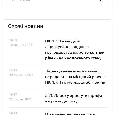
Схожі новини
10.33
НКРЕКП виводить
18 травня 2026
ліцензування водного
господарства на регіональний
рівень на час воєнного стану
14.19
Ліцензування водоканалів
30 березня 2026
передають на місцевий рівень:
НКРЕКП готує масштабні зміни
10.17
З 2026 року зростуть тарифи
22 грудня 2025
на розподіл газу
10.14
Ціна зміни надавача послуг