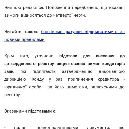
Чинною редакцією Положення передбачено, що вказані
вимоги відносяться до четвертої черги.
Читайте також:
банківські рахунки відкриватимуть за
новими правилами
Крім того, уточнено
підстави для внесення до
затвердженого реєстру акцептованих вимог кредиторів
змін
, які підлягають затвердженню виконавчою
дирекцією Фонду, у разі припинення кредитора -
юридичної особи - за його вимогами, включеними до
реєстру.
Вказаними
підставами є
:
- надані правонаступниками документи, що