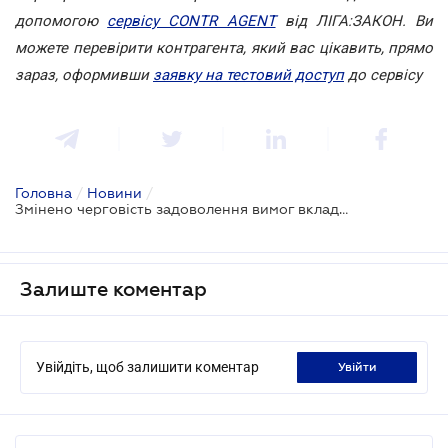
допомогою
сервісу CONTR AGENT
від ЛІГА:ЗАКОН. Ви
можете перевірити контрагента, який вас цікавить, прямо
зараз, оформивши
заявку на тестовий доступ
до сервісу
Головна
/
Новини
/
Змінено черговість задоволення вимог вкладників банків, що ліквідуються
Залиште коментар
Увійдіть, щоб залишити коментар
увійти