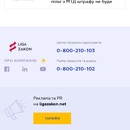
пільг з МТД штрафу не буде
Центр підтримки користувачів
0-800-210-103
ПРО КОМПАНІЮ
Підбір продуктів та рішень
0-800-210-102
Реклама та PR
на
ligazakon.net
ТАРИФИ