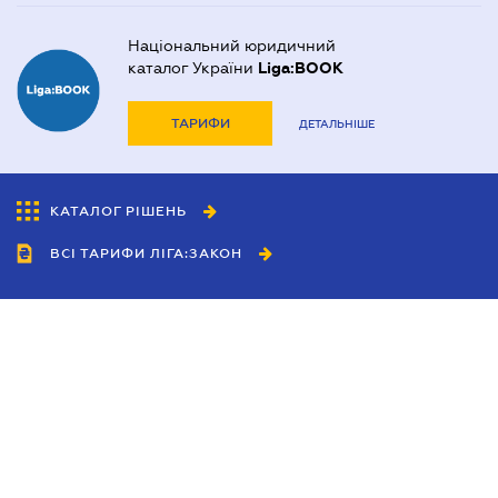
Національний юридичний
каталог України
Liga:BOOK
ТАРИФИ
ДЕТАЛЬНІШЕ
КАТАЛОГ РІШЕНЬ
ВСІ ТАРИФИ ЛІГА:ЗАКОН
Співробітництво
Агенти
Дилери
Політика конфіденційності
Умови використання сайту
Реклама