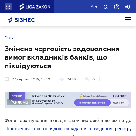
UA
БІЗНЕС
Галузі
Змінено черговість задоволення
вимог вкладників банків, що
ліквідуються
27 серпня 2019, 15:30
2436
0
Реклама
Фонд гарантування вкладів фізичних осіб вніс зміни до
Положення про порядок складання і ведення реєстру