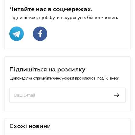
Читайте нас в соцмережах.
Підпишіться, щоб бути в курсі усіх бізнес-новин.
Підпишіться на розсилку
Щопонеділка отримуйте weekly-digest про ключові події бізнесу
Схожі новини