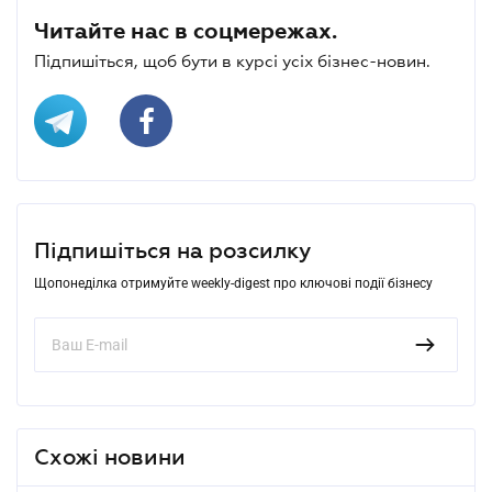
Читайте нас в соцмережах.
Підпишіться, щоб бути в курсі усіх бізнес-новин.
Підпишіться на розсилку
Щопонеділка отримуйте weekly-digest про ключові події бізнесу
Схожі новини