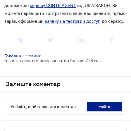
допомогою
сервісу CONTR AGENT
від ЛІГА:ЗАКОН. Ви
можете перевірити контрагента, який вас цікавить, прямо
зараз, оформивши
заявку на тестовий доступ
до сервісу.
Головна
/
Новини
/
Бізнес з початку року заплатив більше 778 млн. грн за неоформленных співробітників
Залиште коментар
Увійдіть, щоб залишити коментар
увійти