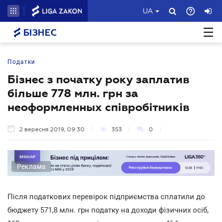
UA
БІЗНЕС
Податки
Бізнес з початку року заплатив
більше 778 млн. грн за
неоформленных співробітників
2 вересня 2019, 09:30
353
0
Реклама
Після податкових перевірок підприємства сплатили до
бюджету 571,8 млн. грн податку на доходи фізичних осіб,