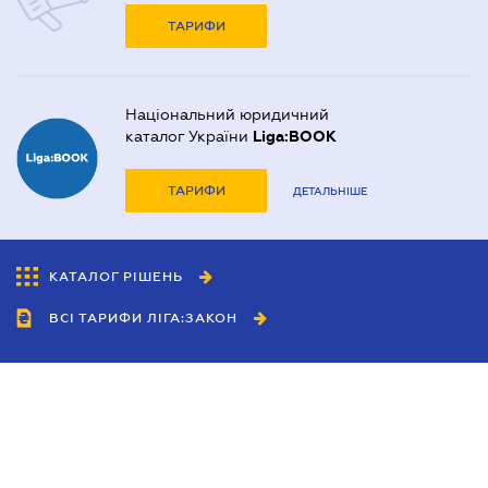
ТАРИФИ
Національний юридичний
каталог України
Liga:BOOK
ТАРИФИ
ДЕТАЛЬНІШЕ
КАТАЛОГ РІШЕНЬ
ВСІ ТАРИФИ ЛІГА:ЗАКОН
Співробітництво
Агенти
Дилери
Політика конфіденційності