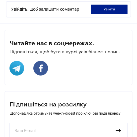
Увійдіть, щоб залишити коментар
увійти
Читайте нас в соцмережах.
Підпишіться, щоб бути в курсі усіх бізнес-новин.
Підпишіться на розсилку
Щопонеділка отримуйте weekly-digest про ключові події бізнесу