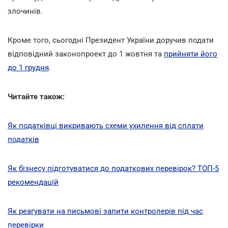
злочинів.
Кроме того, сьогодні Президент України доручив подати
відповідний законопроект до 1 жовтня та
прийняти його
до 1 грудня
.
Читайте також:
Як податківці викривають схеми ухилення від сплати
податків
Як бізнесу підготуватися до податкових перевірок? ТОП-5
рекомендацій
Як реагувати на письмові запити контролерів під час
перевірки