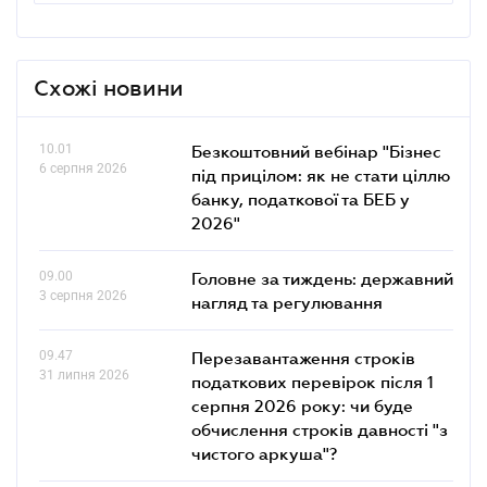
Схожі новини
10.01
Безкоштовний вебінар "Бізнес
6 серпня 2026
під прицілом: як не стати ціллю
банку, податкової та БЕБ у
2026"
09.00
Головне за тиждень: державний
3 серпня 2026
нагляд та регулювання
09.47
Перезавантаження строків
31 липня 2026
податкових перевірок після 1
серпня 2026 року: чи буде
обчислення строків давності "з
чистого аркуша"?