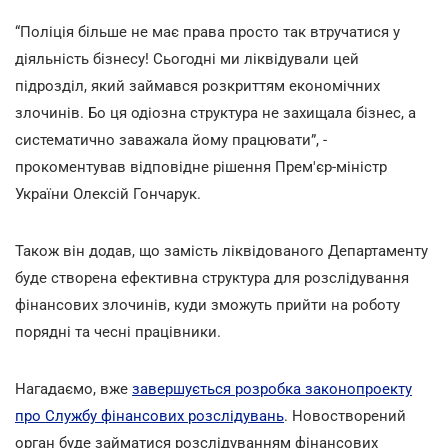
“Поліція більше не має права просто так втручатися у
діяльність бізнесу! Сьогодні ми ліквідували цей
підрозділ, який займався розкриттям економічних
злочинів. Бо ця одіозна структура не захищала бізнес, а
систематично заважала йому працювати”, -
прокоментував відповідне рішення Прем'єр-міністр
України Олексій Гончарук.
Також він додав, що замість ліквідованого Департаменту
буде створена ефективна структура для розслідування
фінансових злочинів, куди зможуть прийти на роботу
порядні та чесні працівники.
Нагадаємо, вже
завершується розробка законопроекту
про Службу фінансових розслідувань
. Новостворений
орган буде займатися розслідуванням фінансових