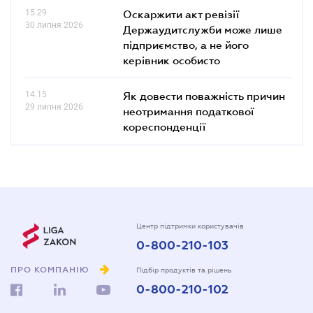
15.29
Оскаржити акт ревізії
30 липня 2026
Держаудитслужби може лише
підприємство, а не його
керівник особисто
14.15
Як довести поважність причин
29 липня 2026
неотримання податкової
кореспонденції
Центр підтримки користувачів
0-800-210-103
ПРО КОМПАНІЮ
Підбір продуктів та рішень
0-800-210-102