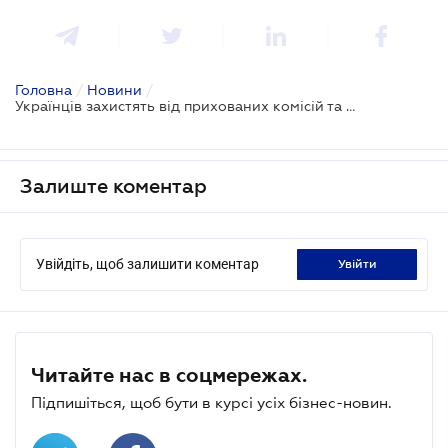
Головна
/
Новини
/
Українців захистять від прихованих комісій та процентних ставок за кредитами
Залиште коментар
Увійдіть, щоб залишити коментар
увійти
Читайте нас в соцмережах.
Підпишіться, щоб бути в курсі усіх бізнес-новин.