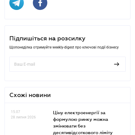
Підпишіться на розсилку
Щопонеділка отримуйте weekly-digest про ключові події бізнесу
Схожі новини
15.07
Ціну електроенергії за
28 липня 2026
формулою ринку можна
змінювати без
десятивідсоткового ліміту