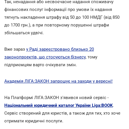
Так, ненадання або несвоєчасне надання споживачу
фінансових послуг інформації про умови їх надання
тягнуть накладення штрафу від 50 до 100 НМДГ (від 850
до 1700 грн.), а при повторному порушенні штрафи
збільшаться удвічі.
Вже зараз
у Раді зареєстровано близько 20
законопроектів, що стосуються бізнесу
, тому
підприємцям варто очікувати змін.
Академія ЛІГА:ЗАКОН запрошує на заходи у вересні!
На Платформі ЛІГА:ЗАКОН з'явився новий сервіс -
Національний юридичний каталог України Liga:BOOK
.
Сервіс створений для юристів, а також для тих, хто хоче
отримати юридичні послуги.