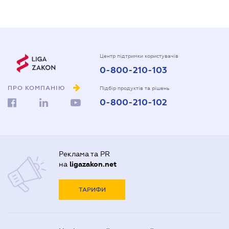
Центр підтримки користувачів
0-800-210-103
ПРО КОМПАНІЮ
Підбір продуктів та рішень
0-800-210-102
Реклама та PR
на
ligazakon.net
ТАРИФИ