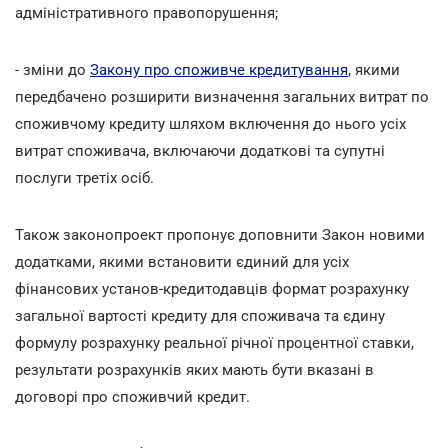
адміністративного правопорушення;
- зміни до
Закону про споживче кредитування
, якими
передбачено розширити визначення загальних витрат по
споживчому кредиту шляхом включення до нього усіх
витрат споживача, включаючи додаткові та супутні
послуги третіх осіб.
Також законопроект пропонує доповнити Закон новими
додатками, якими встановити єдиний для усіх
фінансових установ-кредитодавців формат розрахунку
загальної вартості кредиту для споживача та єдину
формулу розрахунку реальної річної процентної ставки,
результати розрахунків яких мають бути вказані в
договорі про споживчий кредит.