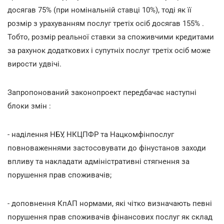
досягав 75% (при номінальній ставці 10%), тоді як її
розмір з урахуванням послуг третіх осіб досягав 155% .
Тобто, розмір реальної ставки за споживчими кредитами
за рахунок додаткових і супутніх послуг третіх осіб може
вирости удвічі.
Запропонований законопроект передбачає наступні
блоки змін :
- наділення НБУ, НКЦПФР та Нацкомфінпослуг
повноваженнями застосовувати до фінустанов заходи
впливу та накладати адміністративні стягнення за
порушення прав споживачів;
- доповнення КпАП нормами, які чітко визначають певні
порушення прав споживачів фінансових послуг як склад