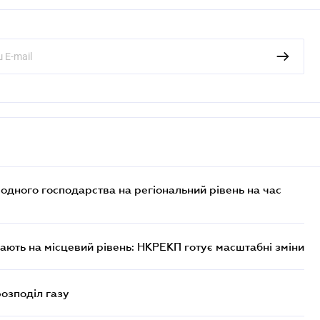
дного господарства на регіональний рівень на час
ють на місцевий рівень: НКРЕКП готує масштабні зміни
розподіл газу