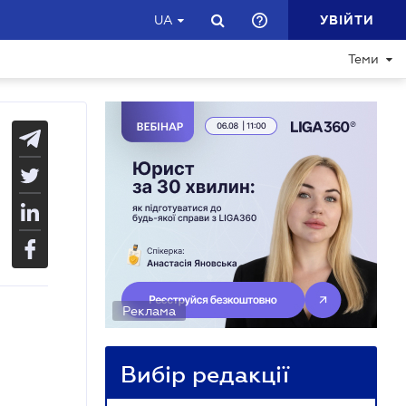
УВІЙТИ
UA
Теми
Реклама
Вибір редакції