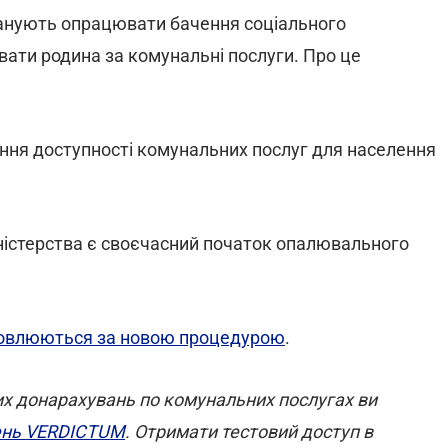
планують опрацювати бачення соціального
вати родина за комунальні послуги. Про це
ення доступності комунальних послуг для населення
ністерства є своєчасний початок опалювального
новлюються за новою процедурою
.
х донарахувань по комунальних послугах ви
шень VERDICTUM
. Отримати тестовий доступ в