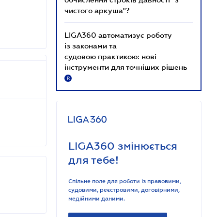
чистого аркуша"?
LIGA360 автоматизує роботу
із законами та
судовою практикою: нові
інструменти для точніших рішень
R
LIGA360 змінюється
для тебе!
Спільне поле для роботи із правовими,
судовими, реєстровими, договірними,
медійними даними.