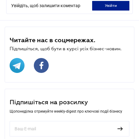
Увійдіть, щоб залишити коментар
увійти
Читайте нас в соцмережах.
Підпишіться, щоб бути в курсі усіх бізнес-новин.
Підпишіться на розсилку
Щопонеділка отримуйте weekly-digest про ключові події бізнесу