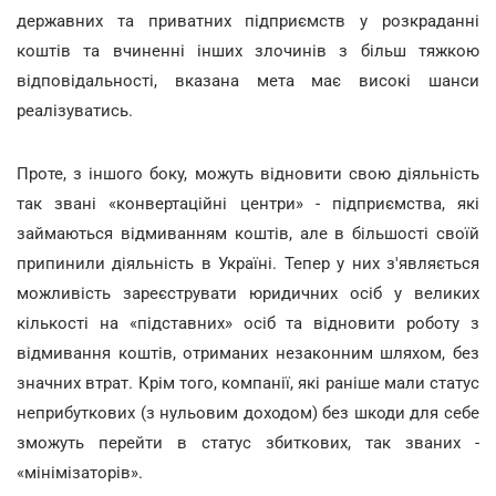
державних та приватних підприємств у розкраданні
коштів та вчиненні інших злочинів з більш тяжкою
відповідальності, вказана мета має високі шанси
реалізуватись.
Проте, з іншого боку, можуть відновити свою діяльність
так звані «конвертаційні центри» - підприємства, які
займаються відмиванням коштів, але в більшості своїй
припинили діяльність в Україні. Тепер у них з'являється
можливість зареєструвати юридичних осіб у великих
кількості на «підставних» осіб та відновити роботу з
відмивання коштів, отриманих незаконним шляхом, без
значних втрат. Крім того, компанії, які раніше мали статус
неприбуткових (з нульовим доходом) без шкоди для себе
зможуть перейти в статус збиткових, так званих -
«мінімізаторів».