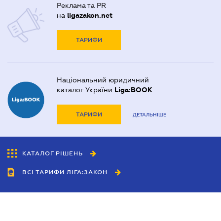
Реклама та PR
на
ligazakon.net
ТАРИФИ
Національний юридичний
каталог України
Liga:BOOK
ТАРИФИ
ДЕТАЛЬНІШЕ
КАТАЛОГ РІШЕНЬ
ВСІ ТАРИФИ ЛІГА:ЗАКОН
Співробітництво
Агенти