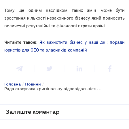
Тому ще одним наслідком таких змін може бути
зростання кількості незаконного бізнесу, який приносить
величезні репутаційні та фінансові втрати країні.
Читайте також
:
Як захистити бізнес у наші дні: поради
юристів для CEO та власників компаній
Головна
/
Новини
/
Рада скасувала кримінальну відповідальність за фіктивне підприємництво (коментар експерта)
Залиште коментар