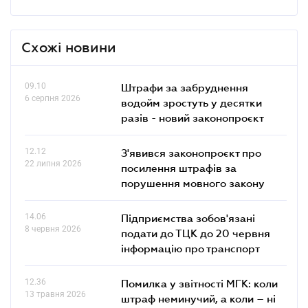
Схожі новини
09.10
Штрафи за забруднення
6 серпня 2026
водойм зростуть у десятки
разів - новий законопроєкт
12.12
З'явився законопроєкт про
22 липня 2026
посилення штрафів за
порушення мовного закону
14.06
Підприємства зобов'язані
8 червня 2026
подати до ТЦК до 20 червня
інформацію про транспорт
12.36
Помилка у звітності МГК: коли
13 травня 2026
штраф неминучий, а коли – ні