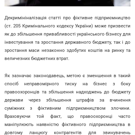
Декримініналізація статті про фіктивне підприємництво
(ст. 205 Кримінального кодексу України) може призвести
як до збільшення привабливості українського бізнесу для
інвестування та зростання державного бюджету, так і до
зростання маси незаконно здобутих коштів на ринку та
величезних бюджетних втрат.
Як зазначає законодавець, метою є зменшення в такий
спосіб неправомірного тиску на бізнес з боку
правоохоронців та збільшення надходжень до бюджету
держави через збільшення штрафів за вчинення
суміжних з фіктивним підприємництвом злочини.
Враховуючи той факт, що правоохоронці часто
маніпулюють наявністю фіктивного підприємництва в
довгому ланцюгу контрагентів для звинувачень