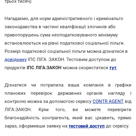
трьох тисяч).
Нагадаємо, для норм адміністративного і кримінальго
законодавства в частині кваліфікації злочинів або
правопорушень сума неоподатковуваного мінімуму
встановлюється на рівні податкової соціальної пільги.
Розмірі податкової соціальної пільги можна дізнатися в
довіднику
ІПС ЛІГА :ЗАКОН. Тестовим доступом до
продуктів
ІПС ЛІГА:ЗАКОН
можна скористатися
тут
.
Дізнатися чи потрапила ваша компанія в графіки
планових перевірок державних органів нагляду і
контролю можна за допомогою сервісу
CONTR AGENT
від
ЛІГА:ЗАКОН. Крім того, ви можете перевірити
благонадійність контрагента, який вас цікавить, прямо
зараз, оформивши заявку на
тестовий доступ
до сервісу.