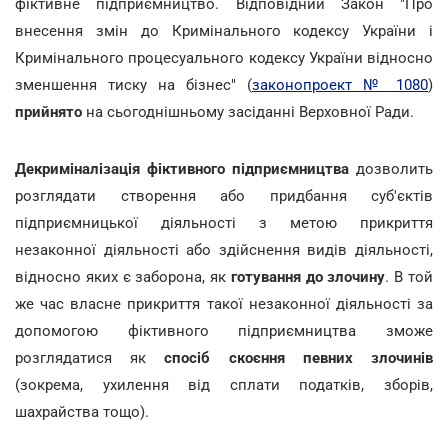
фіктивне підприємництво. Відповідний Закон "Про
внесення змін до Кримінального кодексу України і
Кримінального процесуального кодексу України відносно
зменшення тиску на бізнес" (
законопроект № 1080
)
прийнято
на сьогоднішньому засіданні Верховної Ради.
Декриміналізація фіктивного підприємництва
дозволить
розглядати створення або придбання суб'єктів
підприємницької діяльності з метою прикриття
незаконної діяльності або здійснення видів діяльності,
відносно яких є заборона, як
готування до злочину
. В той
же час власне прикриття такої незаконної діяльності за
допомогою фіктивного підприємництва зможе
розглядатися як
спосіб скоєння певних злочинів
(зокрема, ухилення від сплати податків, зборів,
шахрайства тощо).