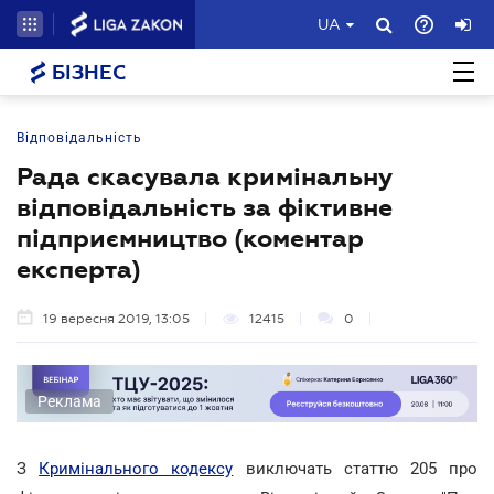
UA
БІЗНЕС
Відповідальність
Рада скасувала кримінальну
відповідальність за фіктивне
підприємництво (коментар
експерта)
19 вересня 2019, 13:05
12415
0
Реклама
З
Кримінального кодексу
виключать статтю 205 про