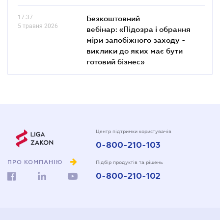
17.37
Безкоштовний
5 травня 2026
вебінар: «Підозра і обрання
міри запобіжного заходу -
виклики до яких має бути
готовий бізнес»
Центр підтримки користувачів
0-800-210-103
ПРО КОМПАНІЮ
Підбір продуктів та рішень
0-800-210-102