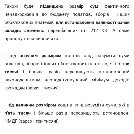
Також буде
підвищено розмір сум
фактичного
ненадходження до бюджету податків, зборів і інших
обов'язкових платежів
для встановлення наявності ознак
складів злочинів,
передбачених ст. 212 КК. А саме
пропонується визначити:
- під
значним розміром
коштів слід розуміти суми
податків, зборів і інших обов'язкових платежів, які в
три
тисячі
і більше разів перевищують встановлений
законодавством неоподатковуваний мінімум доходів
громадян (зараз - тисячу);
- під
великим розміром
коштів слід розуміти суми, які в
п'ять тисяч
і більше разів перевищують встановлені
НМДГ (зараз - три тисячі);