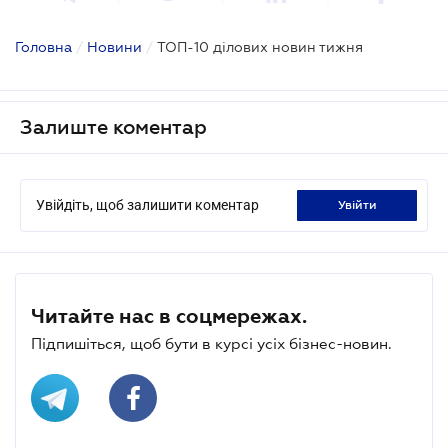
Головна
/
Новини
/
ТОП-10 ділових новин тижня
Залиште коментар
Увійдіть, щоб залишити коментар
увійти
Читайте нас в соцмережах.
Підпишіться, щоб бути в курсі усіх бізнес-новин.