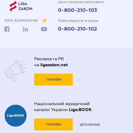
Центр підтримки користувачів
0-800-210-103
ПРО КОМПАНІЮ
Підбір продуктів та рішень
0-800-210-102
Реклама та PR
на
ligazakon.net
ТАРИФИ
Національний юридичний
каталог України
Liga:BOOK
ТАРИФИ
ДЕТАЛЬНІШЕ