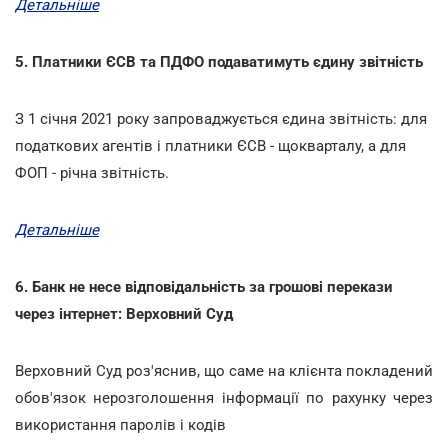
Детальніше
5. Платники ЄСВ та ПДФО подаватимуть єдину звітність
З 1 січня 2021 року запроваджується єдина звітність: для
податкових агентів і платники ЄСВ - щокварталу, а для
ФОП - річна звітність.
Детальніше
6. Банк не несе відповідальність за грошові перекази
через інтернет: Верховний Суд
Верховний Суд роз'яснив, що саме на клієнта покладений
обов'язок нерозголошення інформації по рахунку через
використання паролів і кодів