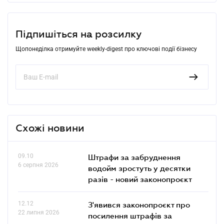
Підпишіться на розсилку
Щопонеділка отримуйте weekly-digest про ключові події бізнесу
Схожі новини
09.10
Штрафи за забруднення
6 серпня 2026
водойм зростуть у десятки
разів - новий законопроєкт
12.12
З'явився законопроєкт про
22 липня 2026
посилення штрафів за