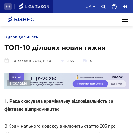
UA
БІЗНЕС
Відповідальність
ТОП-10 ділових новин тижня
20 вересня 2019, 11:30
833
0
Реклама
1. Рада скасувала кримінальну відповідальність за
фіктивне підприємництво
З Кримінального кодексу виключать статтю 205 про