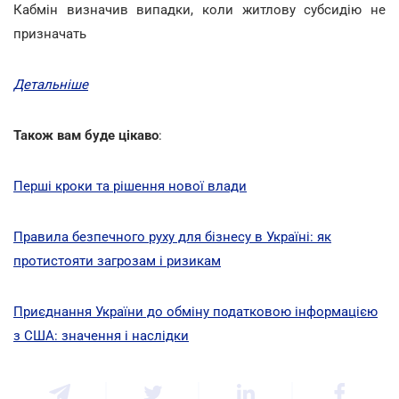
Кабмін визначив випадки, коли житлову субсидію не
призначать
Детальніше
Також вам буде цікаво
:
Перші кроки та рішення нової влади
Правила безпечного руху для бізнесу в Україні: як
протистояти загрозам і ризикам
Приєднання України до обміну податковою інформацією
з США: значення і наслідки