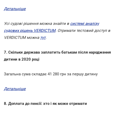
Детальніше
Усі судові рішення можна знайти в
системі аналізу
судових рішень VERDICTUM
. Отримати тестовий доступ в
VERDICTUM можна
тут
.
7. Скільки держава заплатить батькам після народження
дитини в 2020 році
Загальна сума складає 41 280 грн за першу дитину
Детальніше
8. Доплата до пенсії: хто і як може отримати