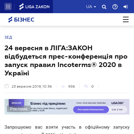
UA
БІЗНЕС
ЗЕД
24 вересня в ЛІГА:ЗАКОН
відбудеться прес-конференція про
запуск правил Incoterms® 2020 в
Україні
23 вересня 2019, 10:36
956
0
Реклама
Запрошуємо вас взяти участь в офіційному запуску
®