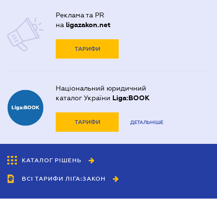
Реклама та PR
на
ligazakon.net
ТАРИФИ
Національний юридичний
каталог України
Liga:BOOK
ТАРИФИ
ДЕТАЛЬНІШЕ
КАТАЛОГ РІШЕНЬ
ВСІ ТАРИФИ ЛІГА:ЗАКОН
Співробітництво