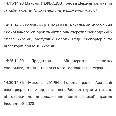
14:15-14:20 Максим НЕФЬОДОВ, Голова Державної митної
служби України
(очікується підтвердження участі)
14:20-14:25 Володимир ХОМАНЕЦЬ, начальник Управління
економічного співробітництва Міністерства закордонних
справ України, заступник Голови Ради експортерів та
інвесторів при МЗС України
14:25-14:30 Представник Міністерства розвитку
економіки, торгівлі та сільського господарства України
14:30-14:35 Микола ЛАРІН, Голова ради Асоціації
експортерів та імпортерів, член Робочої групи з питань
підготовки до впровадження нової редакції правил
Incoterms® 2020