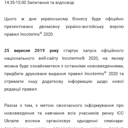
14:35-15:00 Запитання та відповіді
Цього ж дня українському бізнесу буде офіційно
презентовано двомовну україно-англійську версію
®
правил Incoterms
2020.
25 вересня 2019 року
стартує запуск офіційного
національного веб-сайту Incoterms® 2020, на якому
можна буде ознайомитися з останніми нововведеннями,
®
придбати друковане видання правил Incoterms
2020 та
отримати іншу додаткову інформацію щодо нової
редакції правил.
Разом з тим, з метою своєчасного інформування про
нововведення та навчання всіх учасників ринку ICC
Ukraine восени організовує одноденні семінари-