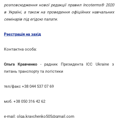
розповсюдження нової редакції правил Incoterms® 2020
в Україні, а також на проведення офіційних навчальних
семінарів під егідою палати.
Реєстрація на захід
Контактна особа:
Ольга Кравченко
- радник Президента ICC Ukraine з
питань транспорту та логістики
тел/факс +38 044 537 07 69
моб. +38 050 316 42 62
e-mail: olga.kravchenko505@gmail.com