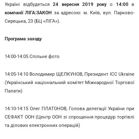
Україні відбудеться
24 вересня 2019 року
о
14:00
в
компанії ЛІГА:ЗАКОН
за адресою: м. Київ, вул. Парково-
Сирецька, 23 (БЦ «ЛІГА»).
Програма заходу
14:00-14:05 Спільне фото
14:05-14:10 Володимир ЩЕЛКУНОВ, Президент ICC Ukraine
(Український національний комітет Міжнародної Торгової
Палати)
14:10-14:15 Олег ПЛАТОНОВ, Голова делегації України при
СЕФАКТ ООН (Центр ООН зі спрощення процедур торгівлі
та ділових електронних операцій)