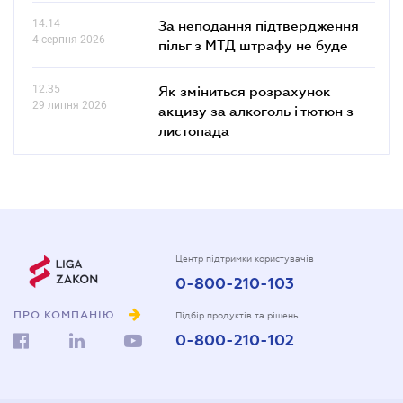
14.14
За неподання підтвердження
4 серпня 2026
пільг з МТД штрафу не буде
12.35
Як зміниться розрахунок
29 липня 2026
акцизу за алкоголь і тютюн з
листопада
Центр підтримки користувачів
0-800-210-103
ПРО КОМПАНІЮ
Підбір продуктів та рішень
0-800-210-102