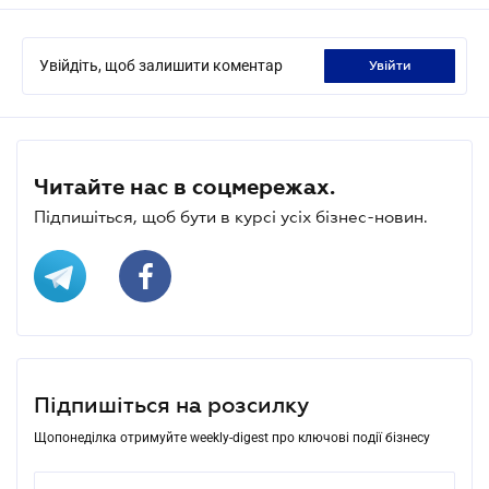
Увійдіть, щоб залишити коментар
увійти
Читайте нас в соцмережах.
Підпишіться, щоб бути в курсі усіх бізнес-новин.
Підпишіться на розсилку
Щопонеділка отримуйте weekly-digest про ключові події бізнесу