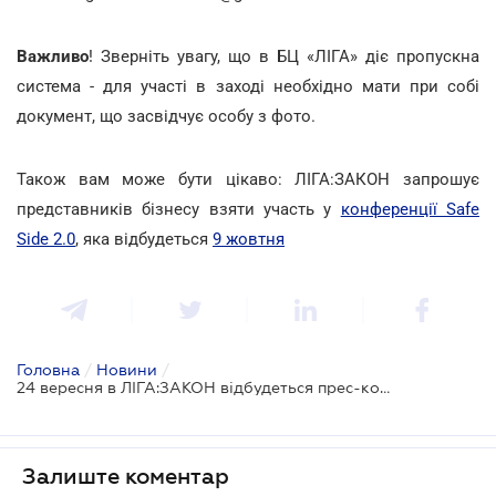
Важливо
! Зверніть увагу, що в БЦ «ЛІГА» діє пропускна
система - для участі в заході необхідно мати при собі
документ, що засвідчує особу з фото.
Також вам може бути цікаво: ЛІГА:ЗАКОН запрошує
представників бізнесу взяти участь у
конференції Safe
Side 2.0
, яка відбудеться
9 жовтня
Головна
/
Новини
/
24 вересня в ЛІГА:ЗАКОН відбудеться прес-конференція про запуск правил Incoterms® 2020 в Україні
Залиште коментар