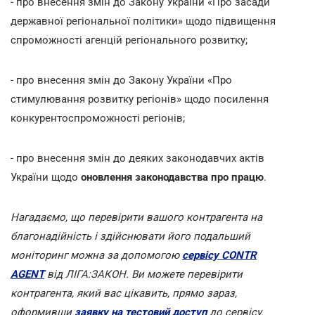
- про внесення змін до Закону України «Про засади
державної регіональної політики» щодо підвищення
спроможності агенцій регіонального розвитку;
- про внесення змін до Закону України «Про
стимулювання розвитку регіонів» щодо посилення
конкурентоспроможності регіонів;
- про внесення змін до деяких законодавчих актів
України щодо
оновлення законодавства про працю
.
Нагадаємо, що перевірити вашого контрагента на
благонадійність і здійснювати його подальший
моніторинг можна за допомогою
сервісу CONTR
AGENT
від ЛІГА:ЗАКОН. Ви можете перевірити
контрагента, який вас цікавить, прямо зараз,
оформивши
заявку на тестовий доступ
до сервісу.