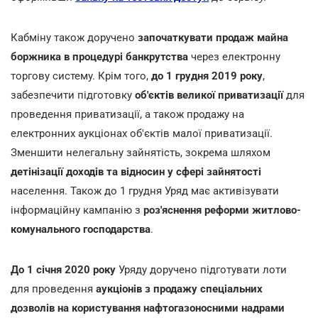
Кабміну також доручено
започаткувати продаж майна
боржника в процедурі банкрутства
через електронну
торгову систему. Крім того,
до 1 грудня 2019 року
,
забезпечити підготовку
об'єктів великої приватизації
для
проведення приватизації, а також продажу на
електронних аукціонах об'єктів малої приватизації.
Зменшити нелегальну зайнятість, зокрема шляхом
детінізації доходів
та відносин у сфері зайнятості
населення. Також до 1 грудня Уряд має активізувати
інформаційну кампанію з
роз'яснення реформи житлово-
комунального господарства
.
До 1 січня 2020 року
Уряду доручено підготувати лоти
для проведення
аукціонів з продажу спеціальних
дозволів на користування нафтогазоносними надрами