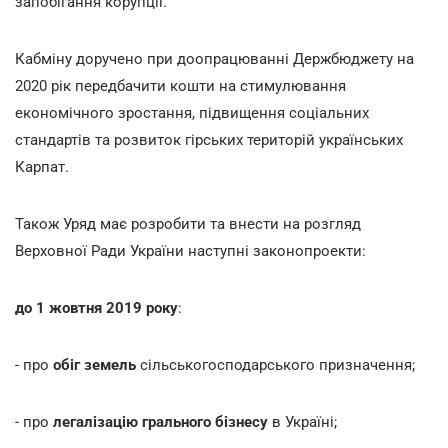
запобігання корупції.
Кабміну доручено при доопрацюванні Держбюджету на
2020 рік передбачити кошти на стимулювання
економічного зростання, підвищення соціальних
стандартів та розвиток гірських територій українських
Карпат.
Також Уряд має розробити та внести на розгляд
Верховної Ради України наступні законопроекти:
до 1 жовтня 2019 року
:
- про
обіг земель
сільськогосподарського призначення;
- про
легалізацію грального бізнесу
в Україні;