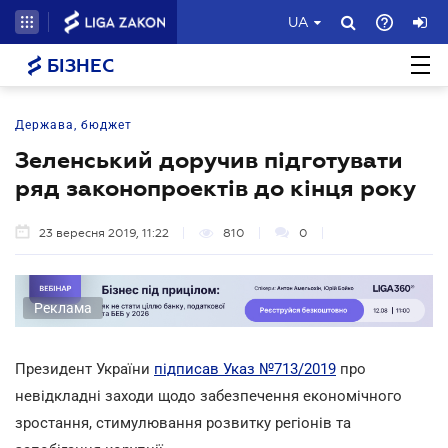
UA
БІЗНЕС
Держава, бюджет
Зеленський доручив підготувати
ряд законопроектів до кінця року
23 вересня 2019, 11:22
810
0
Реклама
Президент України
підписав Указ №713/2019
про
невідкладні заходи щодо забезпечення економічного
зростання, стимулювання розвитку регіонів та