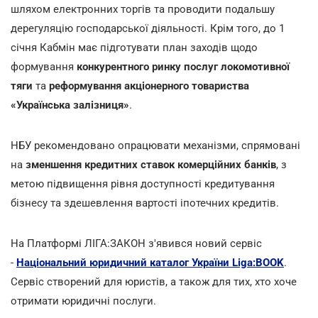
шляхом електронних торгів та проводити подальшу
дерегуляцію господарської діяльності. Крім того, до 1
січня Кабмін має підготувати план заходів щодо
формування
конкурентного ринку послуг локомотивної
тяги
та
реформування акціонерного товариства
«Українська залізниця»
.
НБУ рекомендовано опрацювати механізми, спрямовані
на
зменшення кредитних ставок комерційних банків
, з
метою підвищення рівня доступності кредитування
бізнесу та здешевлення вартості іпотечних кредитів.
На Платформі ЛІГА:ЗАКОН з'явився новий сервіс
-
Національний юридичний каталог України Liga:BOOK
.
Сервіс створений для юристів, а також для тих, хто хоче
отримати юридичні послуги.