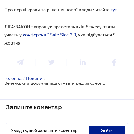
Про перші кроки та рішення нової влади читайте
тут
ЛІГА:ЗАКОН запрошує представників бізнесу взяти
участь у
конференції Safe Side 2.0
, яка відбудеться 9
жовтня
Головна
/
Новини
/
Зеленський доручив підготувати ряд законопроектів до кінця року
Залиште коментар
Увійдіть, щоб залишити коментар
увійти