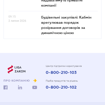
компанії
09.15
Будівельні закупівлі: Кабмін
2 липня 2026
врегулював порядок
розірвання договорів за
динамічною ціною
Центр підтримки користувачів
0-800-210-103
ПРО КОМПАНІЮ
Підбір продуктів та рішень
0-800-210-102