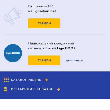
Реклама та PR
на
ligazakon.net
ТАРИФИ
Національний юридичний
каталог України
Liga:BOOK
ТАРИФИ
ДЕТАЛЬНІШЕ
КАТАЛОГ РІШЕНЬ
ВСІ ТАРИФИ ЛІГА:ЗАКОН
Співробітництво