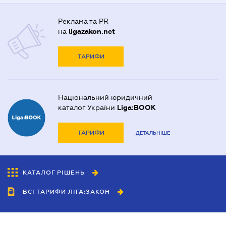
Реклама та PR
на
ligazakon.net
ТАРИФИ
Національний юридичний
каталог України
Liga:BOOK
ТАРИФИ
ДЕТАЛЬНІШЕ
КАТАЛОГ РІШЕНЬ
ВСІ ТАРИФИ ЛІГА:ЗАКОН
Співробітництво