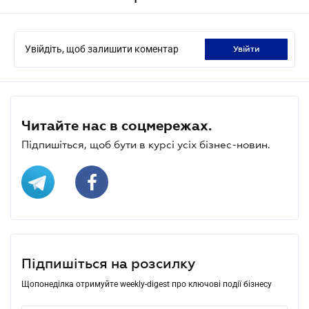
Увійдіть, щоб залишити коментар
увійти
Читайте нас в соцмережах.
Підпишіться, щоб бути в курсі усіх бізнес-новин.
Підпишіться на розсилку
Щопонеділка отримуйте weekly-digest про ключові події бізнесу