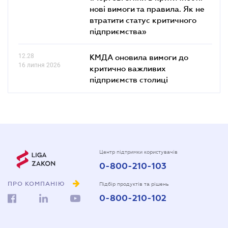
нові вимоги та правила. Як не
втратити статус критичного
підприємства»
12.28
КМДА оновила вимоги до
16 липня 2026
критично важливих
підприємств столиці
Центр підтримки користувачів
0-800-210-103
ПРО КОМПАНІЮ
Підбір продуктів та рішень
0-800-210-102