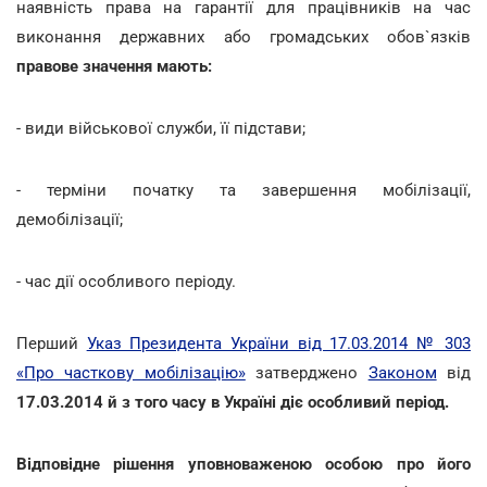
наявність права на гарантії для працівників на час
виконання державних або громадських обов`язків
правове значення мають:
- види військової служби, її підстави;
- терміни початку та завершення мобілізації,
демобілізації;
- час дії особливого періоду.
Перший
Указ Президента України від 17.03.2014 № 303
«Про часткову мобілізацію»
затверджено
Законом
від
17.03.2014
й з того часу в Україні діє особливий період.
Відповідне рішення уповноваженою особою про його