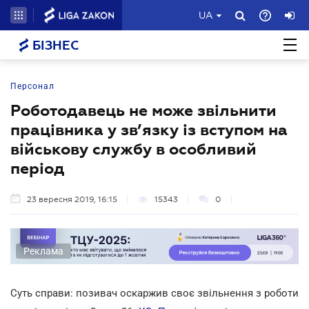
UA
БІЗНЕС
Персонал
Роботодавець не може звільнити
працівника у зв’язку із вступом на
військову службу в особливий
період
23 вересня 2019, 16:15
15343
0
Реклама
Суть справи: позивач оскаржив своє звільнення з роботи