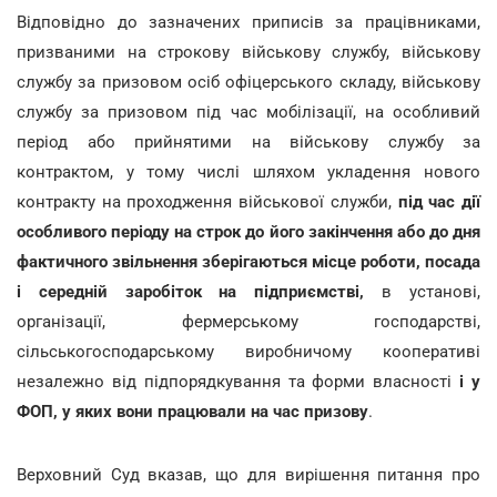
Відповідно до зазначених приписів за працівниками,
призваними на строкову військову службу, військову
службу за призовом осіб офіцерського складу, військову
службу за призовом під час мобілізації, на особливий
період або прийнятими на військову службу за
контрактом, у тому числі шляхом укладення нового
контракту на проходження військової служби,
під час дії
особливого періоду на строк до його закінчення або до дня
фактичного звільнення зберігаються місце роботи, посада
і середній заробіток на підприємстві,
в установі,
організації, фермерському господарстві,
сільськогосподарському виробничому кооперативі
незалежно від підпорядкування та форми власності
і у
ФОП, у яких вони працювали на час призову
.
Верховний Суд вказав, що для вирішення питання про