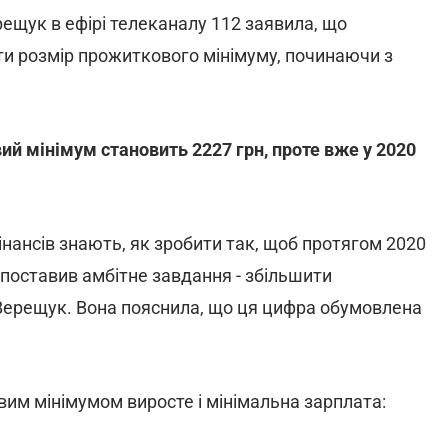
рещук в ефірі телеканалу 112 заявила, що
ти розмір прожиткового мінімуму, починаючи з
ий мінімум становить 2227 грн, проте вже у 2020
інансів знають, як зробити так, щоб протягом 2020
 поставив амбітне завдання - збільшити
 Верещук. Вона пояснила, що ця цифра обумовлена
им мінімумом виросте і мінімальна зарплата: