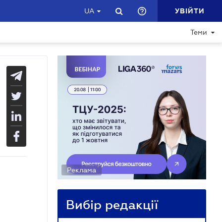
УВІЙТИ
UA
Теми
Реклама
Вибір редакції