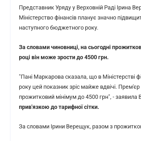
Представник Уряду у Верховній Раді Ірина Ве
Міністерство фінансів планує значно підвищи
наступного бюджетного року.
За словами чиновниці, на сьогодні прожитков
році він може зрости до 4500 грн.
"Пані Маркарова сказала, що в Міністерстві ф
року цей показник зріс майже вдвічі. Прем'єр
прожитковий мінімум до 4500 грн", - заявила
прив'язкою до тарифної сітки.
За словами Ірини Верещук, разом з прожитков