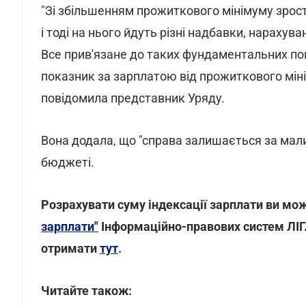
"Зі збільшенням прожиткового мінімуму зрост
і тоді на нього йдуть різні надбавки, нарахуван
Все прив'язане до таких фундаментальних пок
показник за зарплатою від прожиткового міні
повідомила представник Уряду.
Вона додала, що "справа залишається за малим
бюджеті.
Розрахувати суму індексації зарплати ви мо
зарплати"
Інформаційно-правових систем ЛІГ
отримати
тут
.
Читайте також: