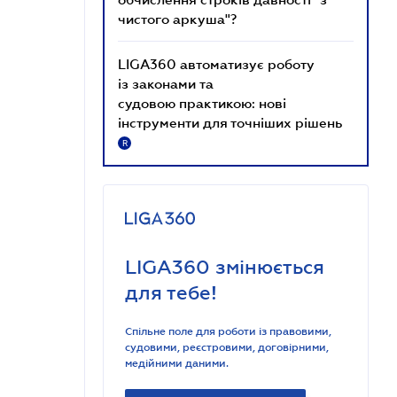
чистого аркуша"?
LIGA360 автоматизує роботу
із законами та
судовою практикою: нові
інструменти для точніших рішень
R
LIGA360 змінюється
для тебе!
Спільне поле для роботи із правовими,
судовими, реєстровими, договірними,
медійними даними.