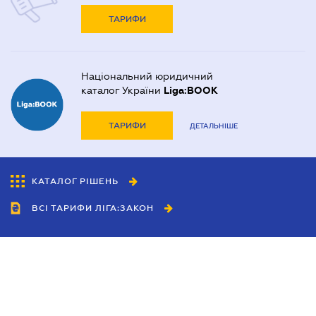
ТАРИФИ
Національний юридичний
каталог України
Liga:BOOK
ТАРИФИ
ДЕТАЛЬНІШЕ
КАТАЛОГ РІШЕНЬ
ВСІ ТАРИФИ ЛІГА:ЗАКОН
Співробітництво
Агенти
Дилери
Політика конфіденційності