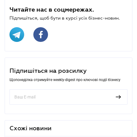
Читайте нас в соцмережах.
Підпишіться, щоб бути в курсі усіх бізнес-новин.
Підпишіться на розсилку
Щопонеділка отримуйте weekly-digest про ключові події бізнесу
Схожі новини