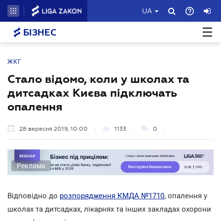
UA
БІЗНЕС
ЖКГ
Стало відомо, коли у школах та
дитсадках Києва підключать
опалення
28 вересня 2019, 10:00
1133
0
Реклама
Відповідно до
розпорядження КМДА №1710
, опалення у
школах та дитсадках, лікарнях та інших закладах охорони