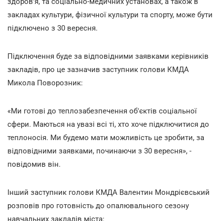
здоров'я, та соціально-медичних установах, а також в
закладах культури, фізичної культури та спорту, може бути
підключено з 30 вересня.
Підключення буде за відповідними заявками керівників
закладів, про це зазначив заступник голови КМДА
Микола Поворозник:
«Ми готові до теплозабезпечення об'єктів соціальної
сфери. Маються на увазі всі ті, хто хоче підключитися до
теплоносія. Ми будемо мати можливість це зробити, за
відповідними заявками, починаючи з 30 вересня», -
повідомив він.
Інший заступник голови КМДА Валентин Мондрієвський
розповів про готовність до опалювального сезону
навчальних закладів міста: