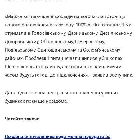
«Майже всі навчальні заклади нашого міста готові до
нового опалювального сезону. 100% актів готовності ми
отримали в Голосіївському, Дарницькому, Деснянському,
Дніпровському, Оболонському, Печерському,
Подільському, Святошинському та Солом'янському
районах. Проблемні питання залишилися у 3 школах
Шевченківського району, але вони вже найближчим
часом будуть готові до підключення», - заявив заступник.
Дата підключення центрального опалення у жилих
будинках поки що невідома.
Читайте також:
Показники лічильника води можна передати за