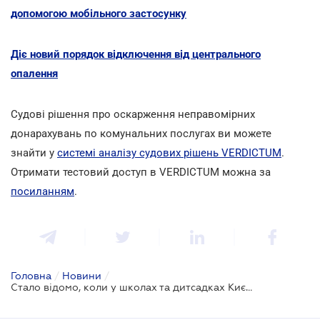
допомогою мобільного застосунку
Діє новий порядок відключення від центрального
опалення
Cудові рішення про оскарження неправомірних
донарахувань по комунальних послугах ви можете
знайти у
системі аналізу судових рішень VERDICTUM
.
Отримати тестовий доступ в VERDICTUM можна за
посиланням
.
Головна
/
Новини
/
Стало відомо, коли у школах та дитсадках Києва підключать опалення