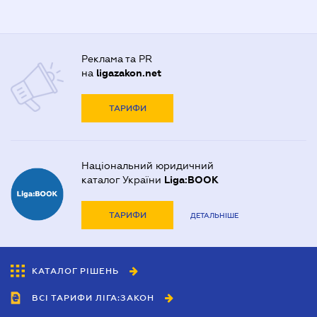
Реклама та PR
на
ligazakon.net
ТАРИФИ
Національний юридичний
каталог України
Liga:BOOK
ТАРИФИ
ДЕТАЛЬНІШЕ
КАТАЛОГ РІШЕНЬ
ВСІ ТАРИФИ ЛІГА:ЗАКОН