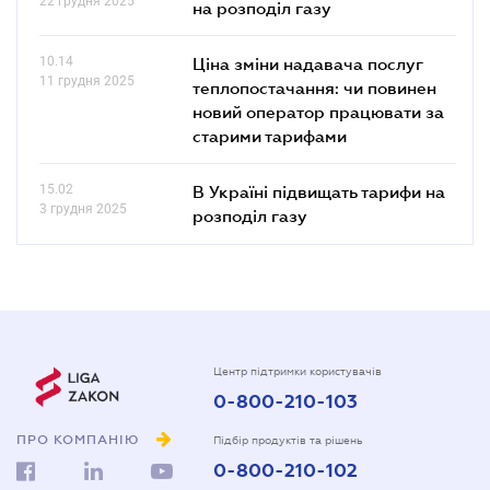
22 грудня 2025
на розподіл газу
10.14
Ціна зміни надавача послуг
11 грудня 2025
теплопостачання: чи повинен
новий оператор працювати за
старими тарифами
15.02
В Україні підвищать тарифи на
3 грудня 2025
розподіл газу
Центр підтримки користувачів
0-800-210-103
ПРО КОМПАНІЮ
Підбір продуктів та рішень
0-800-210-102