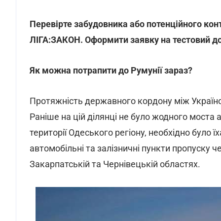
Перевірте забудовника або потенційного ко
ЛІГА:ЗАКОН. Оформити заявку на тестовий 
Як можна потрапити до Румунії зараз?
Протяжність державного кордону між Україно
Раніше на цій ділянці не було жодного моста 
території Одеського регіону, необхідно було ї
автомобільні та залізничні пункти пропуску ч
Закарпатській та Чернівецькій областях.