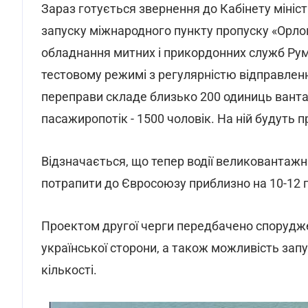
Зараз готується звернення до Кабінету мініст
запуску міжнародного пункту пропуску «Орлов
обладнання митних і прикордонних служб Рум
тестовому режимі з регулярністю відправленн
переправи складе близько 200 одиниць вантаж
пасажиропотік - 1500 чоловік. На ній будуть
Відзначається, що тепер водії великовантажн
потрапити до Євросоюзу приблизно на 10-12
Проектом другої черги передбачено спорудж
української сторони, а також можливість запу
кількості.