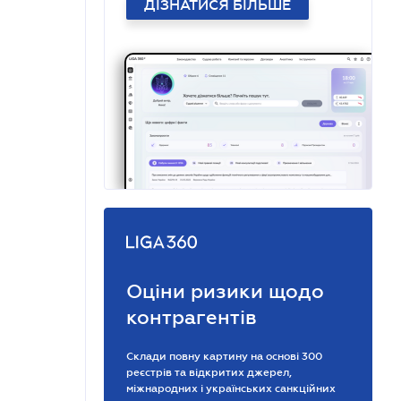
ДІЗНАТИСЯ БІЛЬШЕ
Оціни ризики щодо
контрагентів
Склади повну картину на основі 300
реєстрів та відкритих джерел,
міжнародних і українських санкційних