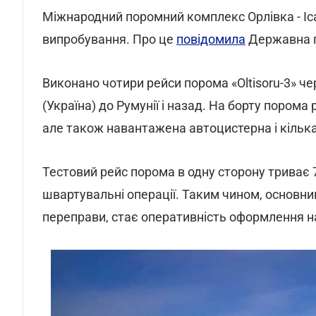
Міжнародний поромний комплекс Орлівка - Іс
випробування. Про це
повідомила
Державна п
Виконано чотири рейси порома «Oltisoru-3» ч
(Україна) до Румунії і назад. На борту порома 
але також навантажена автоцистерна і кілька
Тестовий рейс порома в одну сторону триває 7
швартувальні операції. Таким чином, основн
переправи, стає оперативність оформлення н