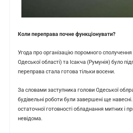
Коли переправа почне функціонувати?
Угода про організацію поромного сполучення
Одеської області) та Ісакча (Румунія) було пі
переправа стала готова тільки восени.
За словами заступника голови Одеської облрад
будівельні роботи були завершені ще навесні
остаточної готовності обладнання митних і п
невідома.