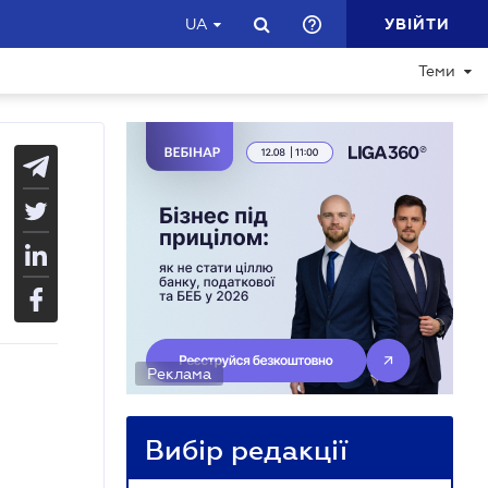
УВІЙТИ
UA
Теми
Реклама
Вибір редакції