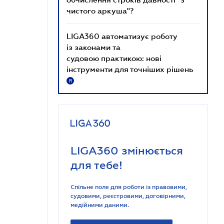
чистого аркуша"?
LIGA360 автоматизує роботу
із законами та
судовою практикою: нові
інструменти для точніших рішень
R
LIGA360 змінюється
для тебе!
Спільне поле для роботи із правовими,
судовими, реєстровими, договірними,
медійними даними.