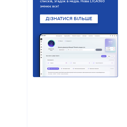
списків, згадок в медіа. Нова LIGA360
змінює все!
ДІЗНАТИСЯ БІЛЬШЕ