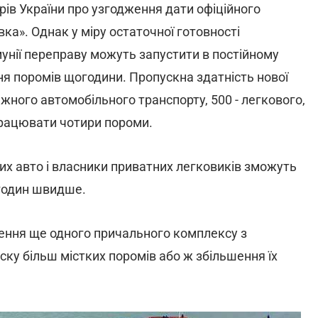
рів України про узгодження дати офіційного
ка». Однак у міру остаточної готовності
унії переправу можуть запустити в постійному
я поромів щогодини. Пропускна здатність нової
ного автомобільного транспорту, 500 - легкового,
 працювати чотири пороми.
их авто і власники приватних легковиків зможуть
 годин швидше.
ення ще одного причального комплексу з
ску більш містких поромів або ж збільшення їх