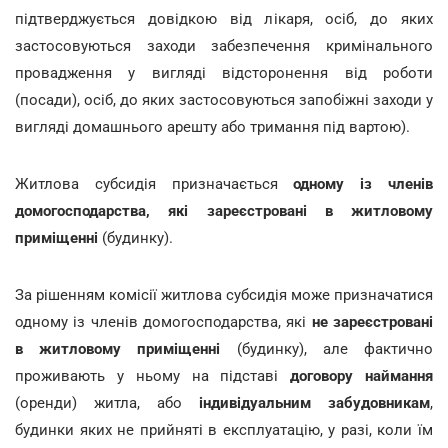
підтверджується довідкою від лікаря, осіб, до яких
застосовуються заходи забезпечення кримінального
провадження у вигляді відсторонення від роботи
(посади), осіб, до яких застосовуються запобіжні заходи у
вигляді домашнього арешту або тримання під вартою).
Житлова субсидія призначається
одному із членів
домогосподарства, які зареєстровані в житловому
приміщенні
(будинку).
За рішенням комісії житлова субсидія може призначатися
одному із членів домогосподарства, які
не зареєстровані
в житловому приміщенні
(будинку), але фактично
проживають у ньому на підставі
договору наймання
(оренди) житла, або
індивідуальним забудовникам
,
будинки яких не прийняті в експлуатацію, у разі, коли їм