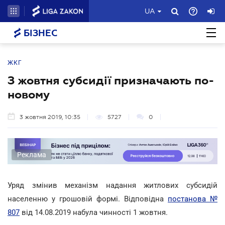
UA
БІЗНЕС
ЖКГ
З жовтня субсидії призначають по-
новому
3 жовтня 2019, 10:35
5727
0
Реклама
Уряд змінив механізм надання житлових субсидій
населенню у грошовій формі. Відповідна
постанова №
807
від 14.08.2019 набула чинності 1 жовтня.