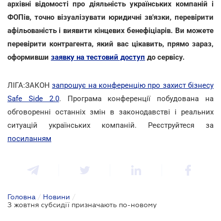
архівні відомості про діяльність українських компаній і
ФОПів, точно візуалізувати юридичні зв'язки, перевірити
афільованість і виявити кінцевих бенефіціарів. Ви можете
перевірити контрагента, який вас цікавить, прямо зараз,
оформивши
заявку на тестовий доступ
до сервісу.
ЛІГА:ЗАКОН
запрошує на конференцію про захист бізнесу
Safe Side 2.0
. Програма конференції побудована на
обговоренні останніх змін в законодавстві і реальних
ситуацій українських компаній. Реєструйтеся за
посиланням
Головна
/
Новини
/
З жовтня субсидії призначають по-новому