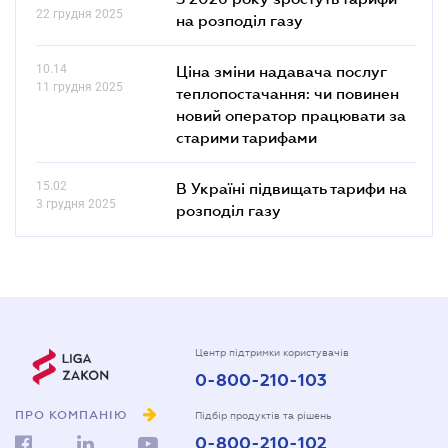
22 грудня 2025
на розподіл газу
10.14
Ціна зміни надавача послуг
11 грудня 2025
теплопостачання: чи повинен
новий оператор працювати за
старими тарифами
15.02
В Україні підвищать тарифи на
3 грудня 2025
розподіл газу
Центр підтримки користувачів
0-800-210-103
ПРО КОМПАНІЮ
Підбір продуктів та рішень
0-800-210-102