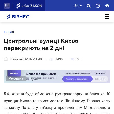
UA
БІЗНЕС
Галузі
Центральні вулиці Києва
перекриють на 2 дні
4 жовтня 2019, 09:45
1430
0
Реклама
5-6 жовтня буде обмежено рух транспорту на близько 40
вулицях Києва та трьох мостах: Північному, Гаванському
та мосту Патона у зв'язку з проведенням Міжнародного