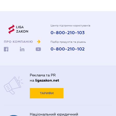
Центр підтримки користувачів
0-800-210-103
ПРО КОМПАНІЮ
Підбір продуктів та рішень
0-800-210-102
Реклама та PR
на
ligazakon.net
ТАРИФИ
Національний юридичний