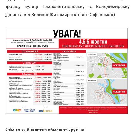
проїзду вулиці Трьохсвятительську та Володимирську
(ділянка від Великої Житомирської до Софіївської).
Крім того,
5 жовтня обмежать рух
на: