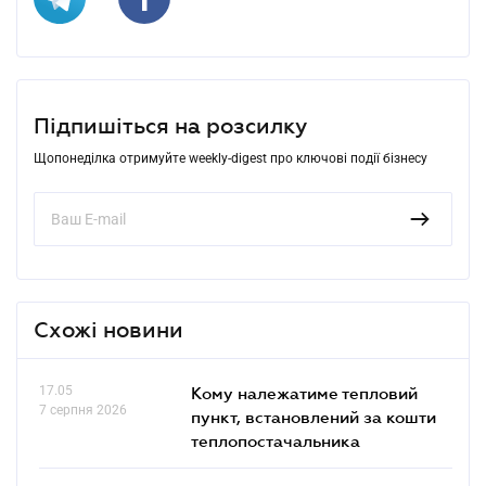
Підпишіться на розсилку
Щопонеділка отримуйте weekly-digest про ключові події бізнесу
Схожі новини
17.05
Кому належатиме тепловий
7 серпня 2026
пункт, встановлений за кошти
теплопостачальника