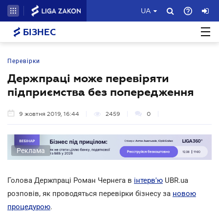
UA
БІЗНЕС
Перевірки
Держпраці може перевіряти
підприємства без попередження
9 жовтня 2019, 16:44
2459
0
Реклама
Голова Держпраці Роман Чернега в
інтерв'ю
UBR.ua
розповів, як проводяться перевірки бізнесу за
новою
процедурою
.