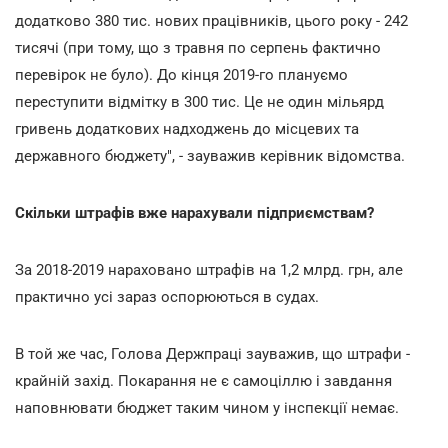
додатково 380 тис. нових працівників, цього року - 242
тисячі (при тому, що з травня по серпень фактично
перевірок не було). До кінця 2019-го плануємо
переступити відмітку в 300 тис. Це не один мільярд
гривень додаткових надходжень до місцевих та
державного бюджету", - зауважив керівник відомства.
Скільки штрафів вже нарахували підприємствам?
За 2018-2019 нараховано штрафів на 1,2 млрд. грн, але
практично усі зараз оспорюються в судах.
В той же час, Голова Держпраці зауважив, що штрафи -
крайній захід. Покарання не є самоціллю і завдання
наповнювати бюджет таким чином у інспекції немає.