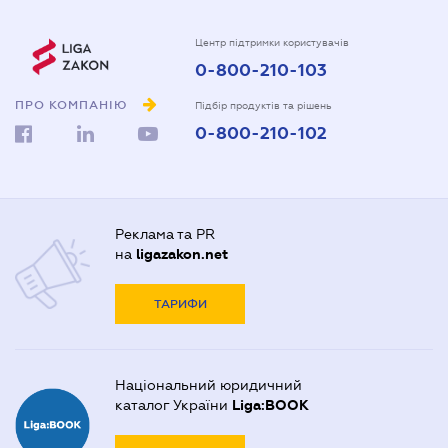
Центр підтримки користувачів
0-800-210-103
ПРО КОМПАНІЮ
Підбір продуктів та рішень
0-800-210-102
Реклама та PR
на
ligazakon.net
ТАРИФИ
Національний юридичний
каталог України
Liga:BOOK