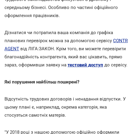
середньому бізнесі. Особливо по частині офіційного
оформлення працівників.
Дізнатися чи потрапила ваша компанія до графіка
планових перевірок можна за допомогою сервісу
CONTR
AGENT
від ЛІГА:ЗАКОН. Крім того, ви можете перевірити
благонадійність контрагента, який вас цікавить, прямо
зараз, оформивши заявку на
тестовий доступ
до сервісу.
Які порушення найбільш поширені?
Відсутність трудових договорів і ненадання відпустки. У
цьому плані є, наприклад, окрема категорія, яка
стосуэться самотніх матерів.
"У 2018 році з нашою допомогою офіційно оформили