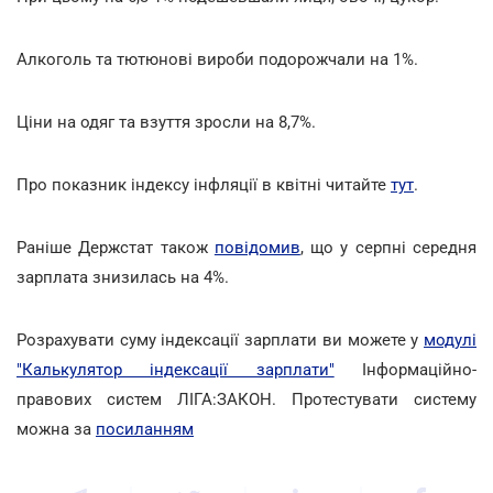
Алкоголь та тютюнові вироби подорожчали на 1%.
Ціни на одяг та взуття зросли на 8,7%.
Про показник індексу інфляції в квітні читайте
тут
.
Раніше Держстат також
повідомив
, що у серпні середня
зарплата знизилась на 4%.
Розрахувати суму індексації зарплати ви можете у
модулі
"Калькулятор індексації зарплати"
Інформаційно-
правових систем ЛІГА:ЗАКОН. Протестувати систему
можна за
посиланням