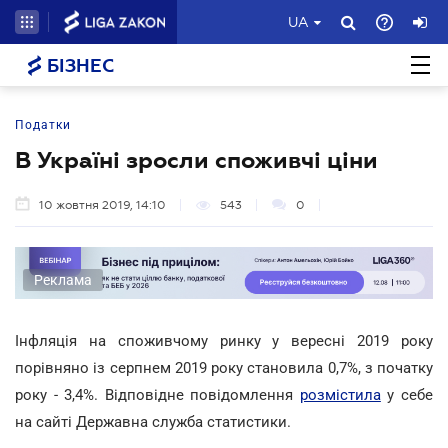
UA
БІЗНЕС
Податки
В Україні зросли споживчі ціни
10 жовтня 2019, 14:10
543
0
Реклама
Інфляція на споживчому ринку у вересні 2019 року
порівняно із серпнем 2019 року становила 0,7%, з початку
року - 3,4%. Відповідне повідомлення
розмістила
у себе
на сайті Державна служба статистики.