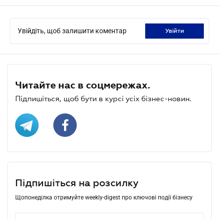
Увійдіть, щоб залишити коментар
увійти
Читайте нас в соцмережах.
Підпишіться, щоб бути в курсі усіх бізнес-новин.
Підпишіться на розсилку
Щопонеділка отримуйте weekly-digest про ключові події бізнесу