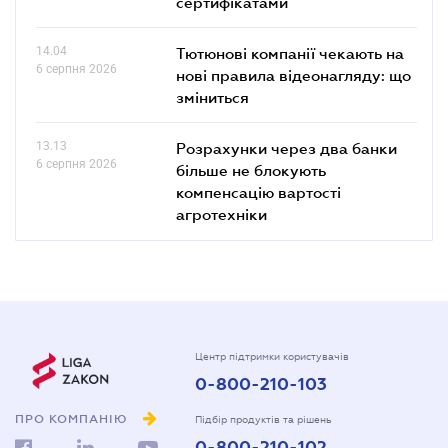
сертифікатами
14.04
Тютюнові компанії чекають на
6 серпня 2026
нові правила відеонагляду: що
зміниться
13.13
Розрахунки через два банки
6 серпня 2026
більше не блокують
компенсацію вартості
агротехніки
Центр підтримки користувачів
0-800-210-103
ПРО КОМПАНІЮ
Підбір продуктів та рішень
0-800-210-102