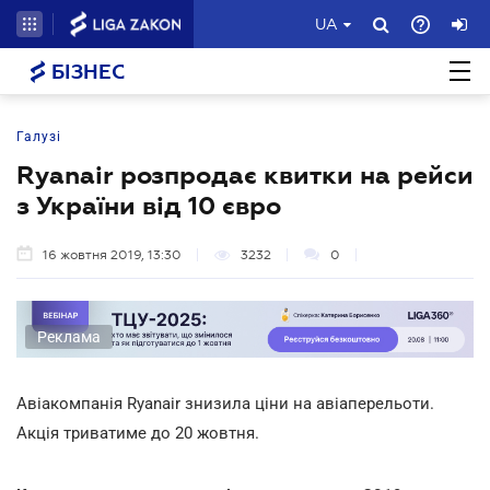
UA
БІЗНЕС
Галузі
Ryanair розпродає квитки на рейси
з України від 10 євро
16 жовтня 2019, 13:30
3232
0
Реклама
Авіакомпанія Ryanair знизила ціни на авіаперельоти.
Акція триватиме до 20 жовтня.