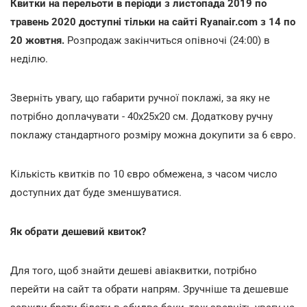
Квитки на перельоти в періоди з листопада 2019 по
травень 2020 доступні тільки на сайті Ryanair.com з 14 по
20 жовтня.
Розпродаж закінчиться опівночі (24:00) в
неділю.
Зверніть увагу, що габарити ручної поклажі, за яку не
потрібно доплачувати - 40х25х20 см. Додаткову ручну
поклажу стандартного розміру можна докупити за 6 євро.
Кількість квитків по 10 євро обмежена, з часом число
доступних дат буде зменшуватися.
Як обрати дешевий квиток?
Для того, щоб знайти дешеві авіаквитки, потрібно
перейти на сайт та обрати напрям. Зручніше та дешевше