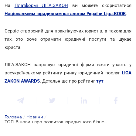
На
Платформі ЛІГА:ЗАКОН
ви можете скористатися
Національним юридичним каталогом України Liga:BOOK
.
Сервіс створений для практікуючих юристів, а також для
тих, хто хоче отримати юридичні послуги та шукає
юриста.
ЛІГА:ЗАКОН запрошує юридичні фірми взяти участь у
всеукраїнському рейтингу ринку юридичний послуг
LIGA
ZAKON AWARDS
. Детальніше про рейтинг
тут
Головна
/
Новини
/
ТОП-8 новин про розвиток юридичного бізнесу