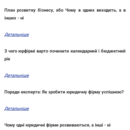
План розвитку бізнесу, або Чому в одних виходить, а в
інших - ні
Детальніше
З чого юрфірмі варто починати календарний і бюджетний
рік
Детальніше
Поради експерта: Як зробити юридичну фірму успішною?
Детальніше
Чому одні юридичні фірми розвиваються, а інші - ні