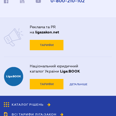
0-800-210-102
Реклама та PR
на
ligazakon.net
ТАРИФИ
Національний юридичний
каталог України
Liga:BOOK
ТАРИФИ
ДЕТАЛЬНІШЕ
КАТАЛОГ РІШЕНЬ
ВСІ ТАРИФИ ЛІГА:ЗАКОН