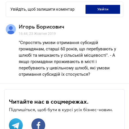
Увійдіть, щоб залишити коментар
увійти
Игорь Борисович
16.44, 23 Жовтня 2019
"Спростять умови отримання субсидій
громадянам, старші 60 років, що перебувають у
шлюбі та мешкають у сільській місцевості". - А
якщо громадяни проживають в місті і
перебувають у цивільному шлюбі, які умови
отримання субсидій їх стосується?
Читайте нас в соцмережах.
Підпишіться, щоб бути в курсі усіх бізнес-новин.