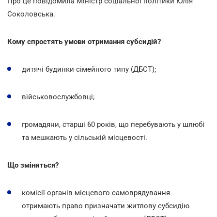
Про це повідомила Міністр соціальної політики Юлія
Соколовська.
Кому спростять умови
отримання субсидій
?
дитячі будинки сімейного типу (ДБСТ);
військовослужбовці;
громадяни, старші 60 років, що перебувають у шлюбі
та мешкають у сільській місцевості.
Що зміниться?
комісії органів місцевого самоврядування
отримають право призначати житлову субсидію