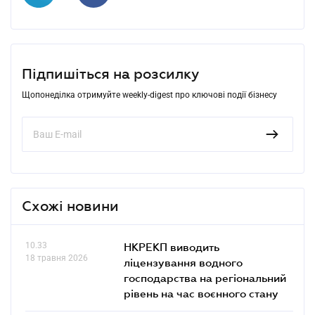
Підпишіться на розсилку
Щопонеділка отримуйте weekly-digest про ключові події бізнесу
Схожі новини
10.33
НКРЕКП виводить
18 травня 2026
ліцензування водного
господарства на регіональний
рівень на час воєнного стану