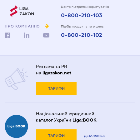
Центр підтримки користувачів
0-800-210-103
ПРО КОМПАНІЮ
Підбір продуктів та рішень
0-800-210-102
Реклама та PR
на
ligazakon.net
ТАРИФИ
Національний юридичний
каталог України
Liga:BOOK
ТАРИФИ
ДЕТАЛЬНІШЕ