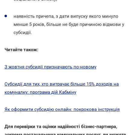
наявність причепа, з дати випуску якого минуло
менше 5 років, більше не буде причиною відмови у
субсидії.
Читайте також:
З жовтня субсидії призначають по-новому
Субсидії для тих, хто витрачає більше 15% доходів на
комуналку: програма дій Кабміну
Як оформити субсидію онлайн: покрокова інструкція
Для перевірки та оцінки надійності бізнес-партнера,
зокрема постачальника комунальних послуг, ви можете