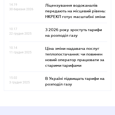
14.19
Ліцензування водоканалів
30 березня 2026
передають на місцевий рівень:
НКРЕКП готує масштабні зміни
10.17
З 2026 року зростуть тарифи
22 грудня 2025
на розподіл газу
10.14
Ціна зміни надавача послуг
11 грудня 2025
теплопостачання: чи повинен
новий оператор працювати за
старими тарифами
15.02
В Україні підвищать тарифи на
3 грудня 2025
розподіл газу