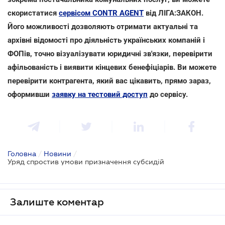
скористатися
сервісом CONTR AGENT
від ЛІГА:ЗАКОН.
Його можливості дозволяють отримати актуальні та
архівні відомості про діяльність українських компаній і
ФОПів, точно візуалізувати юридичні зв'язки, перевірити
афільованість і виявити кінцевих бенефіціарів. Ви можете
перевірити контрагента, який вас цікавить, прямо зараз,
оформивши
заявку на тестовий доступ
до сервісу.
Головна
/
Новини
/
Уряд спростив умови призначення субсидій
Залиште коментар