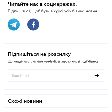
Читайте нас в соцмережах.
Підпишіться, щоб бути в курсі усіх бізнес-новин.
Підпишіться на розсилку
Щопонеділка отримуйте weekly-digest про ключові події бізнесу
Схожі новини