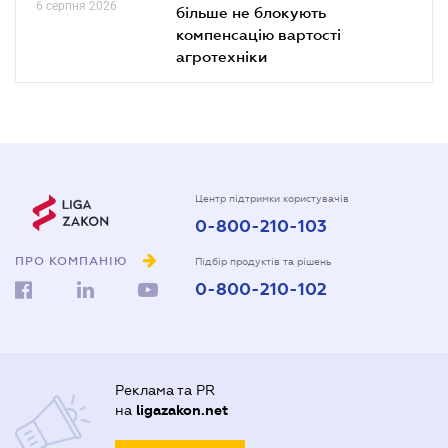
6 серпня 2026
більше не блокують
компенсацію вартості
агротехніки
Центр підтримки користувачів
0-800-210-103
ПРО КОМПАНІЮ
Підбір продуктів та рішень
0-800-210-102
Реклама та PR
на
ligazakon.net