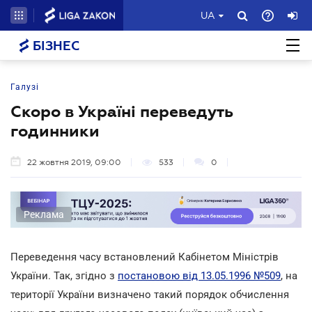
UA
БІЗНЕС
Галузі
Скоро в Україні переведуть
годинники
22 жовтня 2019, 09:00
533
0
Реклама
Переведення часу встановлений Кабінетом Міністрів
України. Так, згідно з
постановою від 13.05.1996 №509
, на
території України визначено такий порядок обчислення