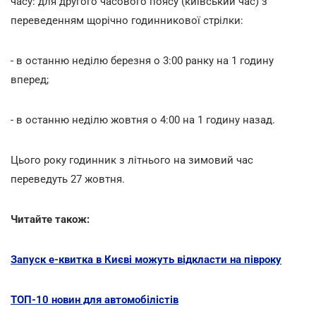
часу: для другого часового поясу (київський час) з
переведенням щорічно годинникової стрілки:
- в останню неділю березня о 3:00 ранку на 1 годину
вперед;
- в останню неділю жовтня о 4:00 на 1 годину назад.
Цього року годинник з літнього на зимовий час
переведуть 27 жовтня.
Читайте також:
Запуск e-квитка в Києві можуть відкласти на півроку
ТОП-10 новин для автомобілістів