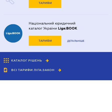
ТАРИФИ
Національний юридичний
каталог України
Liga:BOOK
ТАРИФИ
ДЕТАЛЬНІШЕ
КАТАЛОГ РІШЕНЬ
ВСІ ТАРИФИ ЛІГА:ЗАКОН
Співробітництво
Агенти
Дилери
Політика конфіденційності