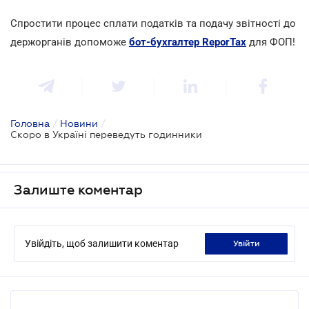
Спростити процес сплати податків та подачу звітності до
держорганів допоможе
бот-бухгалтер ReporTax
для ФОП!
Головна
/
Новини
/
Скоро в Україні переведуть годинники
Залиште коментар
Увійдіть, щоб залишити коментар
увійти