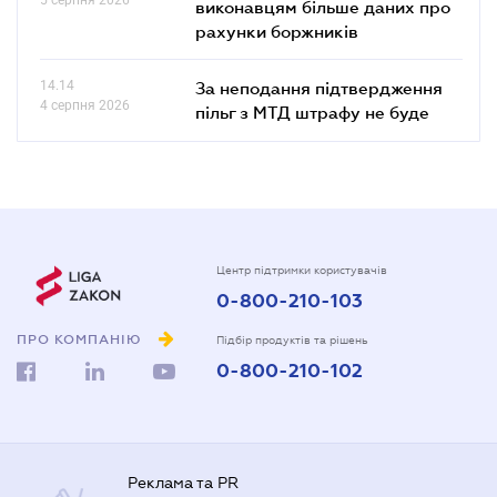
виконавцям більше даних про
рахунки боржників
14.14
За неподання підтвердження
4 серпня 2026
пільг з МТД штрафу не буде
Центр підтримки користувачів
0-800-210-103
ПРО КОМПАНІЮ
Підбір продуктів та рішень
0-800-210-102
Реклама та PR