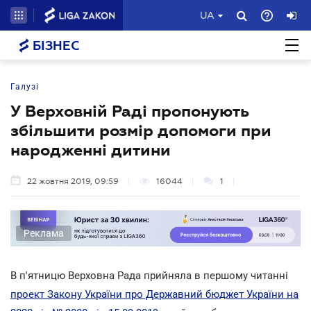
UA
БІЗНЕС
Галузі
У Верховній Раді пропонують
збільшити розмір допомоги при
народженні дитини
22 жовтня 2019, 09:59
16044
1
Реклама
В п'ятницю Верховна Рада прийняла в першому читанні
проект Закону України про Державний бюджет України на