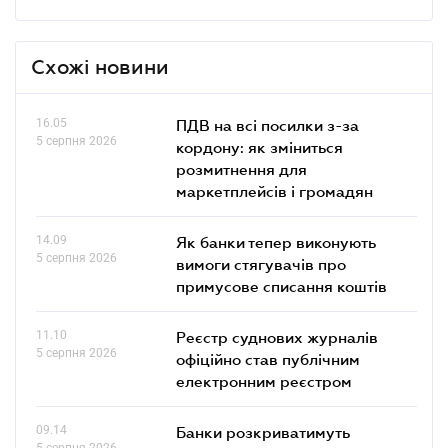
Схожі новини
16.05
ПДВ на всі посилки з-за
5 серпня 2026
кордону: як зміниться
розмитнення для
маркетплейсів і громадян
14.09
Як банки тепер виконують
5 серпня 2026
вимоги стягувачів про
примусове списання коштів
11.10
Реєстр суднових журналів
5 серпня 2026
офіційно став публічним
електронним реєстром
09.14
Банки розкриватимуть
5 серпня 2026