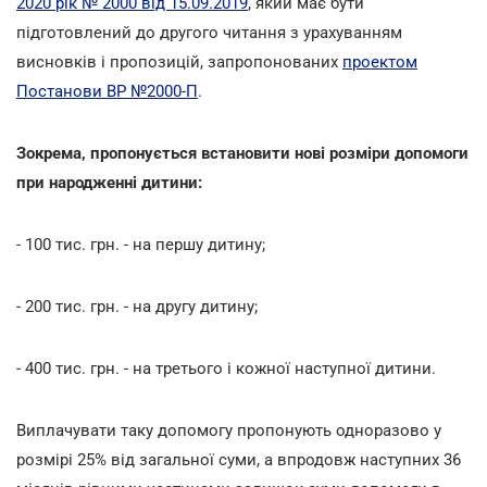
2020 рік № 2000 від 15.09.2019
, який має бути
підготовлений до другого читання з урахуванням
висновків і пропозицій, запропонованих
проектом
Постанови ВР №2000-П
.
Зокрема, пропонується встановити нові розміри допомоги
при народженні дитини:
- 100 тис. грн. - на першу дитину;
- 200 тис. грн. - на другу дитину;
- 400 тис. грн. - на третього і кожної наступної дитини.
Виплачувати таку допомогу пропонують одноразово у
розмірі 25% від загальної суми, а впродовж наступних 36