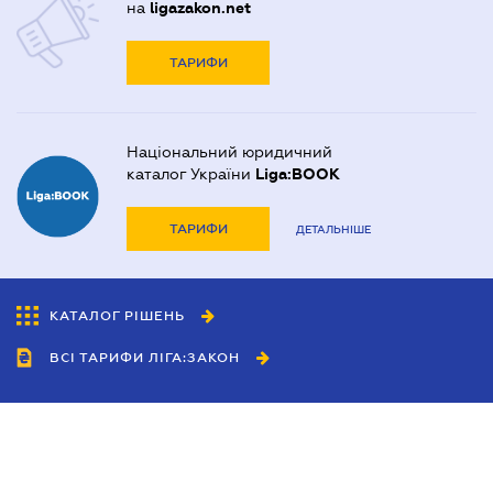
на
ligazakon.net
ТАРИФИ
Національний юридичний
каталог України
Liga:BOOK
ТАРИФИ
ДЕТАЛЬНІШЕ
КАТАЛОГ РІШЕНЬ
ВСІ ТАРИФИ ЛІГА:ЗАКОН
Співробітництво
Агенти
Дилери