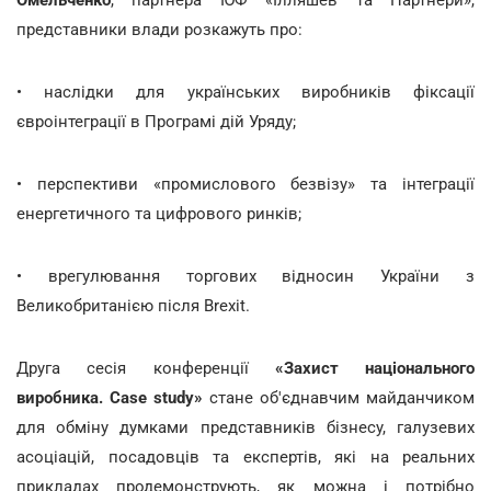
представники влади розкажуть про:
• наслідки для українських виробників фіксації
євроінтеграції в Програмі дій Уряду;
• перспективи «промислового безвізу» та інтеграції
енергетичного та цифрового ринків;
• врегулювання торгових відносин України з
Великобританією після Brexit.
Друга сесія конференції
«Захист національного
виробника. Case study»
стане об'єднавчим майданчиком
для обміну думками представників бізнесу, галузевих
асоціацій, посадовців та експертів, які на реальних
прикладах продемонструють, як можна і потрібно