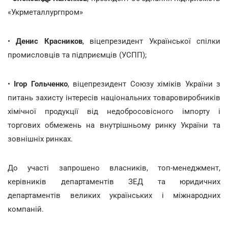
«Укрметаллургпром»
•
Денис Красников
, віцепрезидент Української спілки
промисловців та підприємців (УСПП);
•
Ігор Гольченко
, віцепрезидент Союзу хіміків України з
питань захисту інтересів національних товаровиробників
хімічної продукції від недобросовісного імпорту і
торгових обмежень на внутрішньому ринку України та
зовнішніх ринках.
До участі запрошено власників, топ-менеджмент,
керівників департаментів ЗЕД та юридичних
департаментів великих українських і міжнародних
компаній.