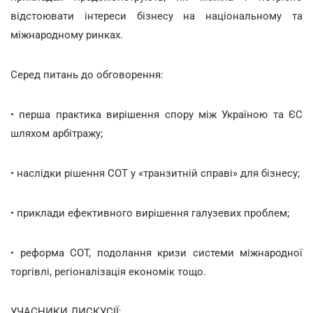
відстоювати інтереси бізнесу на національному та
міжнародному ринках.
Серед питань до обговорення:
• перша практика вирішення спору між Україною та ЄС
шляхом арбітражу;
• наслідки рішення СОТ у «транзитній справі» для бізнесу;
• приклади ефективного вирішення галузевих проблем;
• реформа СОТ, подолання кризи системи міжнародної
торгівлі, регіоналізація економік тощо.
УЧАСНИКИ ДИСКУСІЇ: