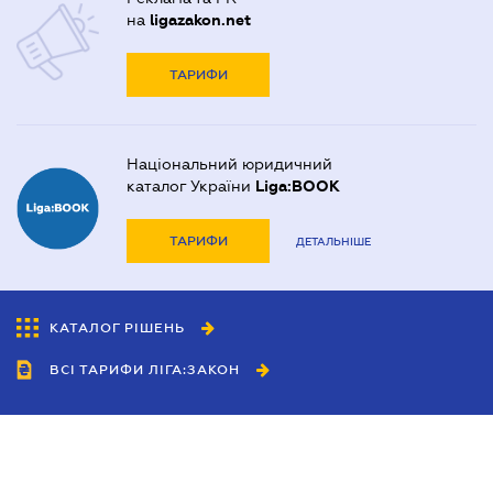
на
ligazakon.net
ТАРИФИ
Національний юридичний
каталог України
Liga:BOOK
ТАРИФИ
ДЕТАЛЬНІШЕ
КАТАЛОГ РІШЕНЬ
ВСІ ТАРИФИ ЛІГА:ЗАКОН
Співробітництво
Агенти