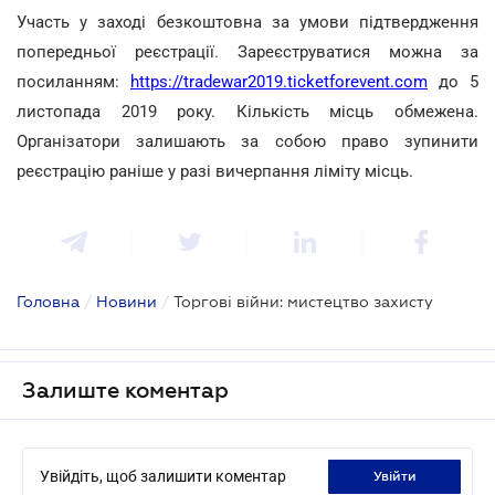
Участь у заході безкоштовна за умови підтвердження
попередньої реєстрації. Зареєструватися можна за
посиланням:
https://tradewar2019.ticketforevent.com
до 5
листопада 2019 року. Кількість місць обмежена.
Організатори залишають за собою право зупинити
реєстрацію раніше у разі вичерпання ліміту місць.
Головна
/
Новини
/
Торгові війни: мистецтво захисту
Залиште коментар
Увійдіть, щоб залишити коментар
увійти