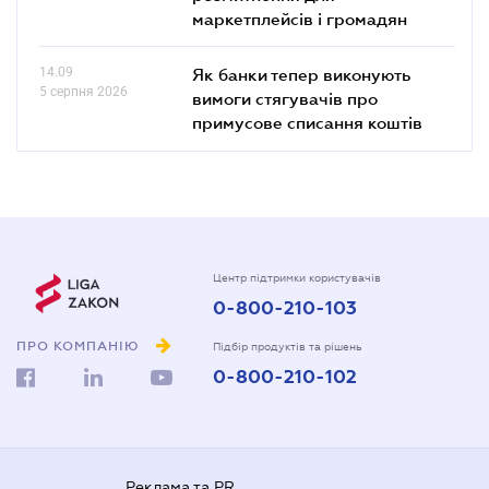
маркетплейсів і громадян
14.09
Як банки тепер виконують
5 серпня 2026
вимоги стягувачів про
примусове списання коштів
Центр підтримки користувачів
0-800-210-103
ПРО КОМПАНІЮ
Підбір продуктів та рішень
0-800-210-102
Реклама та PR