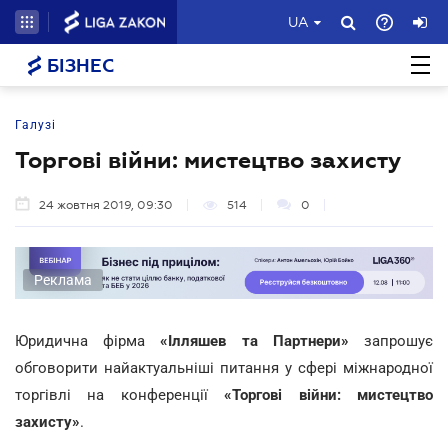
UA
БІЗНЕС
Галузі
Торгові війни: мистецтво захисту
24 жовтня 2019, 09:30
514
0
Реклама
Юридична фірма
«Ілляшев та Партнери»
запрошує
обговорити найактуальніші питання у сфері міжнародної
торгівлі на конференції
«Торгові війни: мистецтво
захисту»
.