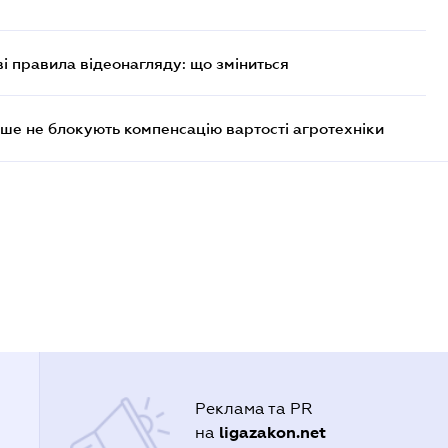
ві правила відеонагляду: що зміниться
ше не блокують компенсацію вартості агротехніки
Реклама та PR
ligazakon.net
на