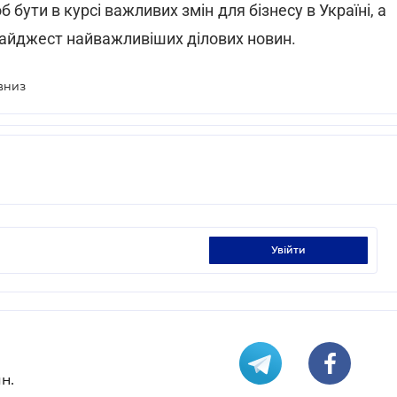
об бути в курсі важливих змін для бізнесу в Україні, а
айджест найважливіших ділових новин.
вниз
увійти
н.