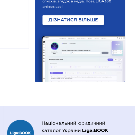
списків, згадок в медіа. Нова LIGA360
змінює все!
ДІЗНАТИСЯ БІЛЬШЕ
Національний юридичний
Liga:BOOK
каталог України