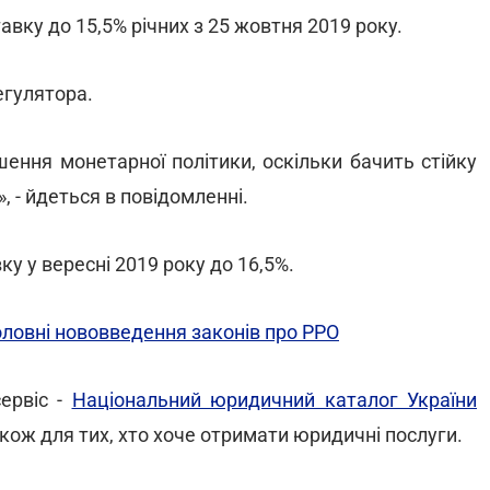
вку до 15,5% річних з 25 жовтня 2019 року.
егулятора.
ення монетарної політики, оскільки бачить стійку
, - йдеться в повідомленні.
ку у вересні 2019 року до 16,5%.
оловні нововведення законів про РРО
ервіс -
Національний юридичний каталог України
акож для тих, хто хоче отримати юридичні послуги.