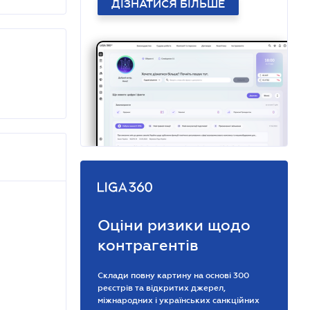
ДІЗНАТИСЯ БІЛЬШЕ
Оціни ризики щодо
контрагентів
Склади повну картину на основі 300
реєстрів та відкритих джерел,
міжнародних і українських санкційних