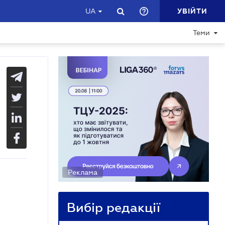
УВІЙТИ
UA
Теми
Реклама
Вибір редакції