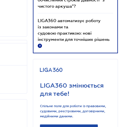
чистого аркуша"?
LIGA360 автоматизує роботу
із законами та
судовою практикою: нові
інструменти для точніших рішень
R
LIGA360 змінюється
для тебе!
Спільне поле для роботи із правовими,
судовими, реєстровими, договірними,
медійними даними.