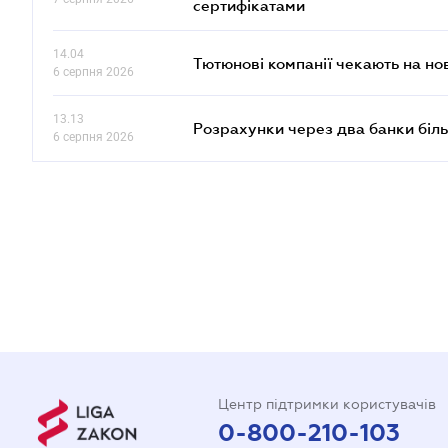
сертифікатами
14.04
Тютюнові компанії чекають на но
6 серпня 2026
13.13
Розрахунки через два банки біль
6 серпня 2026
Центр підтримки користувачів
0-800-210-103