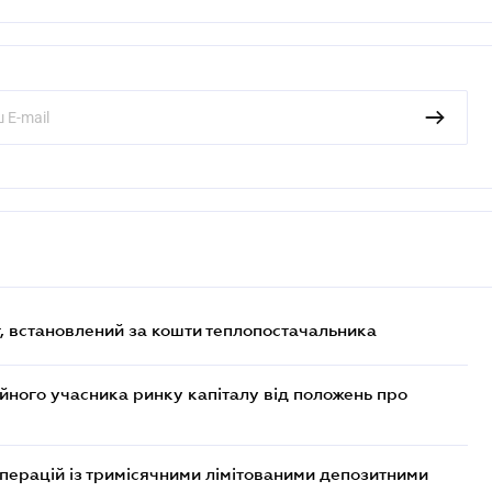
, встановлений за кошти теплопостачальника
ійного учасника ринку капіталу від положень про
операцій із тримісячними лімітованими депозитними