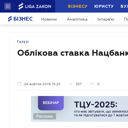
БІЗНЕСУ
ЮРИСТУ
БУ
БІЗНЕС
Новини
Аналітика
Інтерв'ю
П
Галузі
Облікова ставка Нацбанк
24 жовтня 2019, 15:25
357
0
Реклама