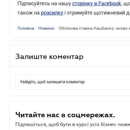
Підписуйтесь на нашу
сторінку в Facebook
, щ
також на
розсилку
і отримуйте щотижневий д
Головна
/
Новини
/
Облікова ставка Нацбанку: знову 
Залиште коментар
Увійдіть, щоб залишити коментар
Читайте нас в соцмережах.
Підпишіться, щоб бути в курсі усіх бізнес-нови