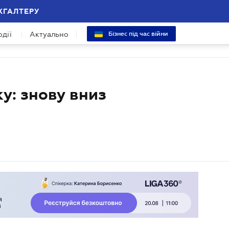
ХГАЛТЕРУ
одії
Актуально
Бізнес під час війни
у: знову вниз