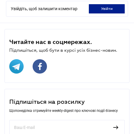
Увійдіть, щоб залишити коментар
увійти
Читайте нас в соцмережах.
Підпишіться, щоб бути в курсі усіх бізнес-новин.
Підпишіться на розсилку
Щопонеділка отримуйте weekly-digest про ключові події бізнесу