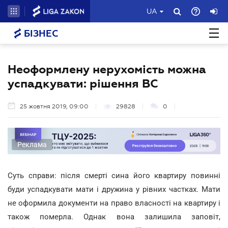
UA
БІЗНЕС
Неоформлену нерухомість можна
успадкувати: рішення ВС
25 жовтня 2019, 09:00
29828
0
Реклама
Суть справи: після смерті сина його квартиру повинні
буди успадкувати мати і дружина у рівних частках. Мати
не оформила документи на право власності на квартиру і
також померла. Однак вона залишила заповіт,