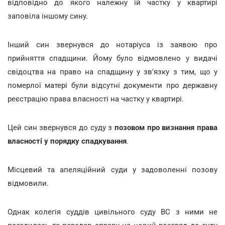
відповідно до якого належну їй частку у квартирі
заповіла іншому сину.
Інший син звернувся до нотаріуса із заявою про
прийняття спадщини. Йому було відмовлено у видачі
свідоцтва на право на спадщину у зв'язку з тим, що у
померлої матері були відсутні документи про державну
реєстрацію права власності на частку у квартирі.
Цей син звернувся до суду з
позовом про визнання права
власності у порядку спадкування
.
Місцевий та апеляційний суди у задоволенні позову
відмовили.
Однак колегія суддів цивільного суду ВС з ними не