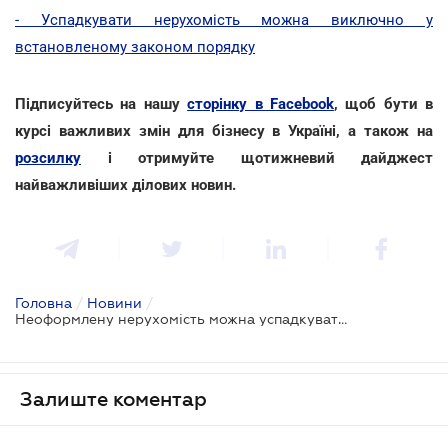
- Успадкувати нерухомість можна виключно у
встановленому законом порядку
Підписуйтесь на нашу
сторінку в Facebook
, щоб бути в
курсі важливих змін для бізнесу в Україні, а також на
розсилку
і отримуйте щотижневий дайджест
найважливіших ділових новин.
Головна
/
Новини
/
Неоформлену нерухомість можна успадкувати: рішення ВС
Залиште коментар