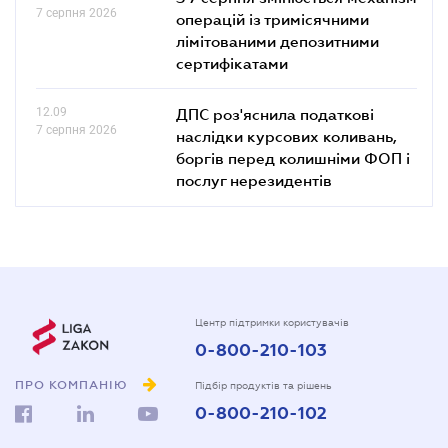
7 серпня 2026
операцій із тримісячними
лімітованими депозитними
сертифікатами
12.09
ДПС роз'яснила податкові
7 серпня 2026
наслідки курсових коливань,
боргів перед колишніми ФОП і
послуг нерезидентів
Центр підтримки користувачів
0-800-210-103
ПРО КОМПАНІЮ
Підбір продуктів та рішень
0-800-210-102