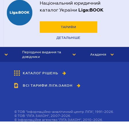
Національний юридичний
Liga:BOOK
каталог України
ТАРИФИ
ДЕТАЛЬНІШЕ
Періодичні видання та
Академія
довідники
ЮРИСТ&ЗАКОН
АКАДЕМІЯ ЛІГА:ЗАКОН
КАТАЛОГ РІШЕНЬ
БУХГАЛТЕР&ЗАКОН
ВСІ ТАРИФИ ЛІГА:ЗАКОН
ВІСНИК МСФЗ
ІНТЕРБУХ
ОСОБИСТИЙ ЕКСПЕРТ
©
ТОВ "інформаційно-аналітичний центр ЛІГА", 1991-2026.
©
ТОВ "ЛІГА ЗАКОН", 2007-2026.
©
Інформаційне агенство "ЛІГА:ЗАКОН", 2010-2026.