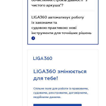
чистого аркуша"?
LIGA360 автоматизує роботу
із законами та
судовою практикою: нові
інструменти для точніших рішень
R
LIGA360 змінюється
для тебе!
Спільне поле для роботи із правовими,
судовими, реєстровими, договірними,
медійними даними.