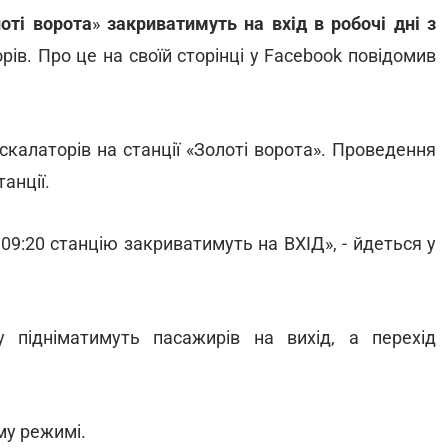
оті ворота
»
закриватимуть на вхід в робочі дні з
рів. Про це на своїй сторінці у Facebook повідомив
калаторів на станції «Золоті ворота». Проведення
анції.
 09:20 станцію закриватимуть на ВХІД», - йдеться у
 підніматимуть пасажирів на вихід, а перехід
му режимі.