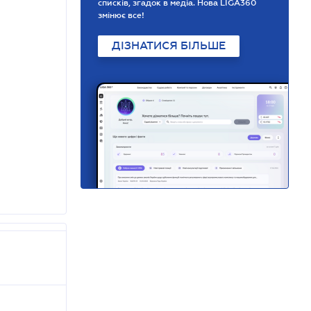
списків, згадок в медіа. Нова LIGA360
змінює все!
ДІЗНАТИСЯ БІЛЬШЕ