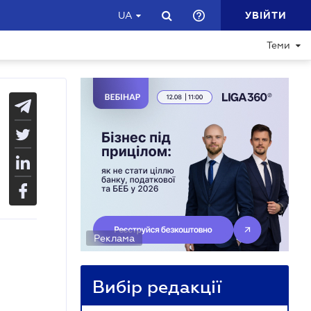
УВІЙТИ
UA
Теми
Реклама
Вибір редакції