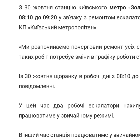
З 30 жовтня станцію київського
метро
«
Зол
08:10 до 09:20
у зв'язку з ремонтом ескалато
КП «Київський метрополітен».
«Ми розпочинаємо почерговий ремонт усіх ес
таких робіт потребує зміни в графіку роботи ст
Із 30 жовтня щоранку в робочі дні з 08:10 до
повідомленні.
У цей час два робочі ескалатори нахилу
працюватиме у звичайному режимі.
В інший час станція працюватиме у звичайно