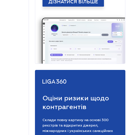
ДІЗНАТИСЯ БІЛЬШЕ
Оціни ризики щодо
контрагентів
Склади повну картину на основі 300
реєстрів та відкритих джерел,
міжнародних і українських санкційних