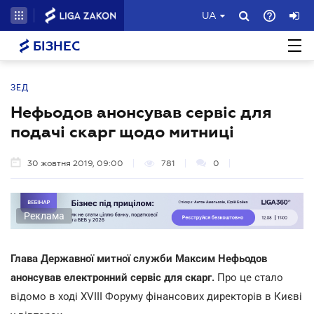
UA
БІЗНЕС
ЗЕД
Нефьодов анонсував сервіс для
подачі скарг щодо митниці
30 жовтня 2019, 09:00
781
0
Реклама
Глава Державної митної служби Максим Нефьодов
анонсував електронний сервіс для скарг.
Про це стало
відомо в ході XVIII Форуму фінансових директорів в Києві