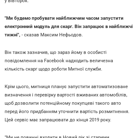
у вівторок.
"Ми будемо пробувати найближчим часом запустити
електронний модуль для скарг. Він запрацює в найближчі
тижні",
- сказав Максим Нефьодов.
Він також зазначив, що зараз йому в особисті
повідомлення на Facebook надходить величезна
кількість скарг щодо роботи Митної служби.
Крім цього, митниця планує запустити автоматизоване
визначення і перевірку вартості вживаних автомобілів,
щоб дозволити потенційному покупцеві такого авто
перед його придбанням уточнити вартість розмитнення.
Цей сервіс має запрацювати до кінця 2019 року.
"Ми не повинні входити в Новий рік зі старими