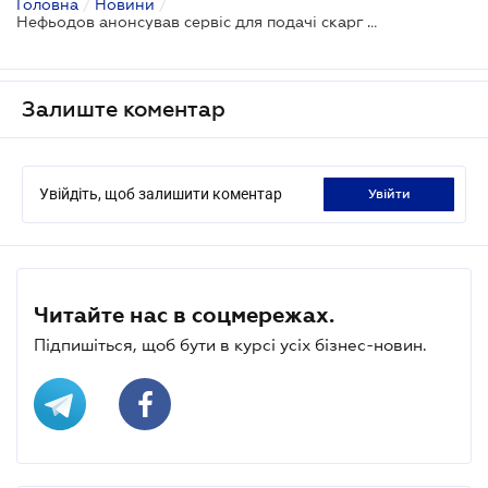
Головна
/
Новини
/
Нефьодов анонсував сервіс для подачі скарг щодо митниці
Залиште коментар
Увійдіть, щоб залишити коментар
увійти
Читайте нас в соцмережах.
Підпишіться, щоб бути в курсі усіх бізнес-новин.