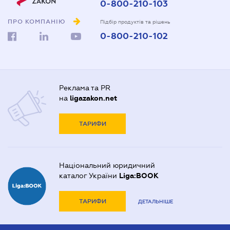
0-800-210-103
ПРО КОМПАНІЮ
Підбір продуктів та рішень
0-800-210-102
Реклама та PR
на
ligazakon.net
ТАРИФИ
Національний юридичний
каталог України
Liga:BOOK
ТАРИФИ
ДЕТАЛЬНІШЕ