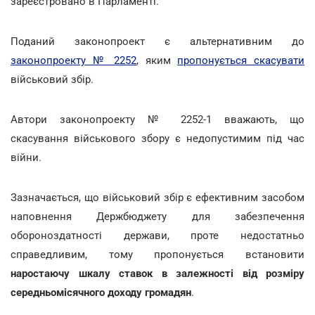
зареєстровано в Парламенті.
Поданий законопроект є альтернативним до
законопроекту № 2252
, яким
пропонується скасувати
військовий збір.
Автори законопроекту № 2252-1 вважають, що
скасування військового збору є недопустимим під час
війни.
Зазначається, що військовий збір є ефективним засобом
наповнення Держбюджету для забезпечення
обороноздатності держави, проте недостатньо
справедливим, тому пропонується встановити
наростаючу шкалу ставок в залежності від розміру
середньомісячного доходу громадян
.