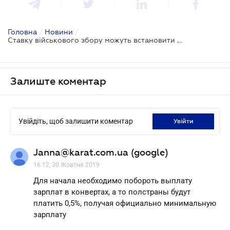
Головна
/
Новини
/
Ставку військового збору можуть встановити від 0,5% до 10%
Залиште коментар
Увійдіть, щоб залишити коментар
увійти
Janna@karat.com.ua (google)
16.12, 30 Жовтня 2019
Для начала необходимо побороть выплату
зарплат в конвертах, а то полстраны будут
платить 0,5%, получая официально минимальную
зарплату