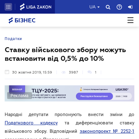
UA
БІЗНЕС
Податки
Ставку військового збору можуть
встановити від 0,5% до 10%
30 жовтня 2019, 15:59
3987
1
Реклама
Народні депутати пропонують внести зміни до
Податкового кодексу
та диференціювати ставку
військового збору. Відповідний
законопроект № 2252-1