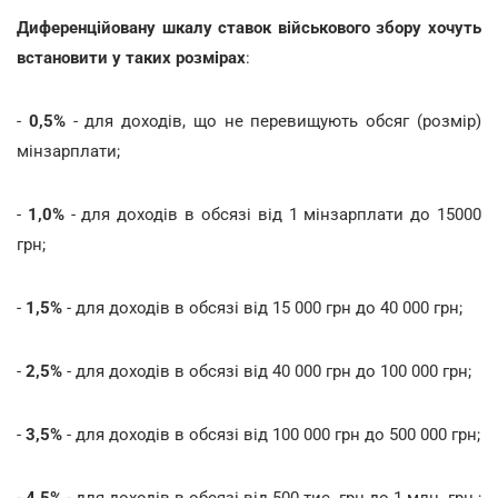
Диференційовану шкалу ставок військового збору хочуть
встановити у таких розмірах
:
-
0,5%
- для доходів, що не перевищують обсяг (розмір)
мінзарплати;
-
1,0%
- для доходів в обсязі від 1 мінзарплати до 15000
грн;
-
1,5%
- для доходів в обсязі від 15 000 грн до 40 000 грн;
-
2,5%
- для доходів в обсязі від 40 000 грн до 100 000 грн;
-
3,5%
- для доходів в обсязі від 100 000 грн до 500 000 грн;
-
4,5%
- для доходів в обсязі від 500 тис. грн до 1 млн. грн.;