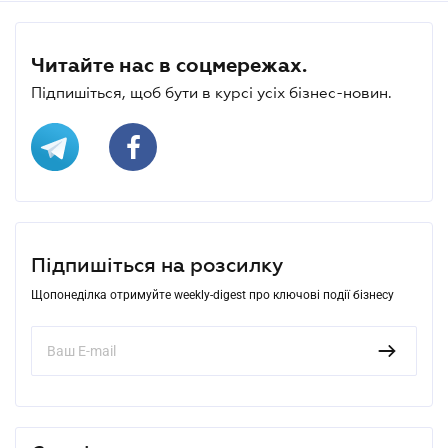
Читайте нас в соцмережах.
Підпишіться, щоб бути в курсі усіх бізнес-новин.
Підпишіться на розсилку
Щопонеділка отримуйте weekly-digest про ключові події бізнесу