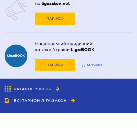
на
ligazakon.net
ТАРИФИ
Національний юридичний
каталог України
Liga:BOOK
ТАРИФИ
ДЕТАЛЬНІШЕ
КАТАЛОГ РІШЕНЬ
ВСІ ТАРИФИ ЛІГА:ЗАКОН
Співробітництво
Агенти
Дилери