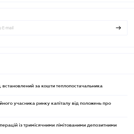
, встановлений за кошти теплопостачальника
ійного учасника ринку капіталу від положень про
операцій із тримісячними лімітованими депозитними