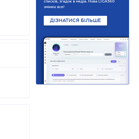
списків, згадок в медіа. Нова LIGA360
змінює все!
ДІЗНАТИСЯ БІЛЬШЕ