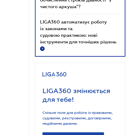
чистого аркуша"?
LIGA360 автоматизує роботу
із законами та
судовою практикою: нові
інструменти для точніших рішень
R
LIGA360 змінюється
для тебе!
Спільне поле для роботи із правовими,
судовими, реєстровими, договірними,
медійними даними.