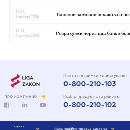
14.04
Тютюнові компанії чекають на но
6 серпня 2026
13.13
Розрахунки через два банки біль
6 серпня 2026
Центр підтримки користувачів
0-800-210-103
Підбір продуктів та рішень
ПРО КОМПАНІЮ
0-800-210-102
Новинні
Інформаційно-правові системи