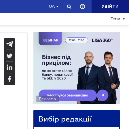
УВІЙТИ
UA
Теми
Реклама
Вибір редакції