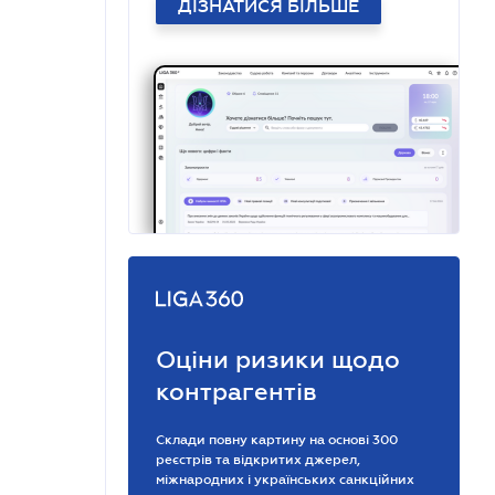
ДІЗНАТИСЯ БІЛЬШЕ
Оціни ризики щодо
контрагентів
Склади повну картину на основі 300
реєстрів та відкритих джерел,
міжнародних і українських санкційних