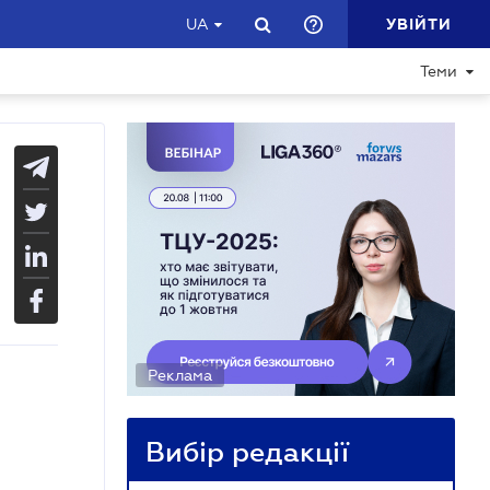
УВІЙТИ
UA
Теми
Реклама
Вибір редакції