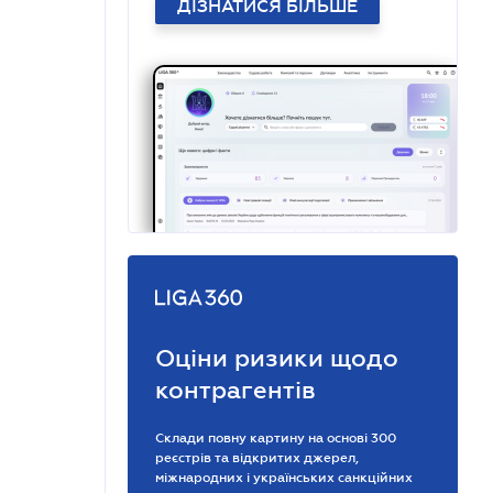
ДІЗНАТИСЯ БІЛЬШЕ
Оціни ризики щодо
контрагентів
Склади повну картину на основі 300
реєстрів та відкритих джерел,
міжнародних і українських санкційних