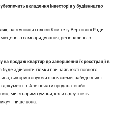
 убезпечить вкладення інвесторів у будівництво
ляк
, заступниця голови Комітету Верховної Ради
, місцевого самоврядування, регіонального
у на продаж квартир до завершення їх реєстрації в
 буде здійснити тільки при наявності повного
иво, використовуючи якісь схеми, забудовник і
а документів. Але почати продавати або
чином, ми створимо умови, коли відсутність
ику» - пише вона.