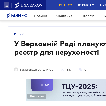
БІЗНЕСУ
ЮРИСТУ
БУ
БІЗНЕС
Новини
Аналітика
Інтерв'ю
П
Галузі
У Верховній Раді плану
реєстр для нерухомості
5 листопада 2019, 14:00
837
0
Реклама