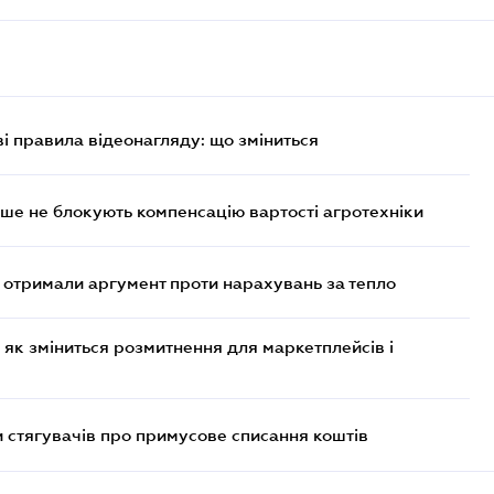
ві правила відеонагляду: що зміниться
ше не блокують компенсацію вартості агротехніки
отримали аргумент проти нарахувань за тепло
 як зміниться розмитнення для маркетплейсів і
 стягувачів про примусове списання коштів