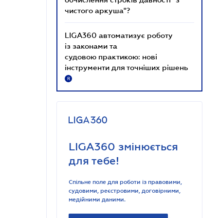
чистого аркуша"?
LIGA360 автоматизує роботу
із законами та
судовою практикою: нові
інструменти для точніших рішень
R
LIGA360 змінюється
для тебе!
Спільне поле для роботи із правовими,
судовими, реєстровими, договірними,
медійними даними.