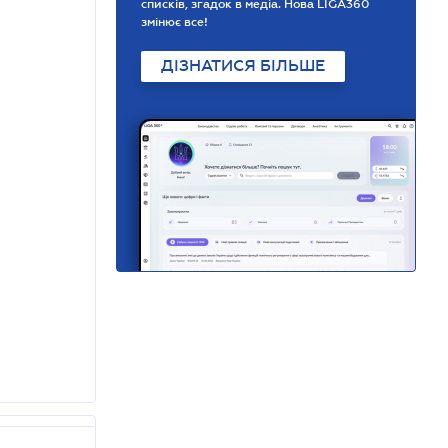
списків, згадок в медіа. Нова LIGA360
змінює все!
ДІЗНАТИСЯ БІЛЬШЕ