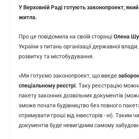
У Верховній Раді готують законопроект, який
житла.
Про це повідомила на своїй сторінці
Олена Шу
України з питань організації державної влади
розвитку та містобудування.
«Ми готуємо законопроект, що введе
заборон
спеціальному реєстрі
. Таку реєстрацію можна
пакету законних дозвільних документів (можл
зможе почати будівництво без повного пакет
отримувати гроші від інвесторів - ні). Таким 
документів буде невигідним самому забудовн