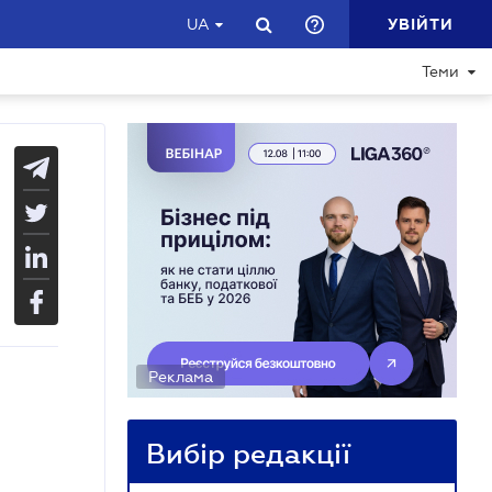
УВІЙТИ
UA
Теми
Реклама
Вибір редакції