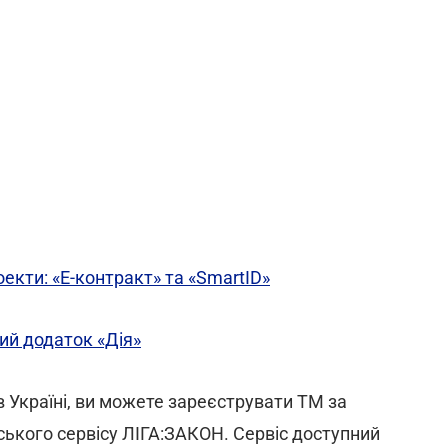
оекти: «Е-контракт» та «SmartID»
ий додаток «Дія»
 Україні, ви можете зареєструвати ТМ за
ського сервісу ЛІГА:ЗАКОН. Сервіс доступний