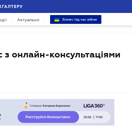
ХГАЛТЕРУ
одії
Актуально
Бізнес під час війни
с з онлайн-консультаціями