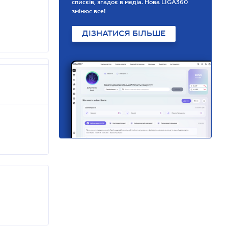
списків, згадок в медіа. Нова LIGA360
змінює все!
ДІЗНАТИСЯ БІЛЬШЕ