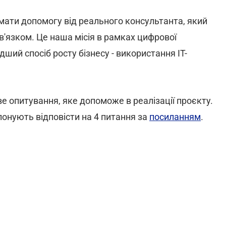
имати допомогу від реального консультанта, який
в'язком. Це наша місія в рамках цифрової
ший спосіб росту бізнесу - використання IT-
е опитування, яке допоможе в реалізації проєкту.
онують відповісти на 4 питання за
посиланням
.