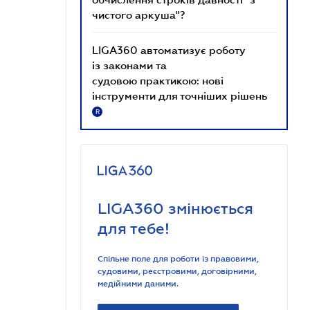
чистого аркуша"?
LIGA360 автоматизує роботу
із законами та
судовою практикою: нові
інструменти для точніших рішень
R
LIGA360 змінюється
для тебе!
Спільне поле для роботи із правовими,
судовими, реєстровими, договірними,
медійними даними.