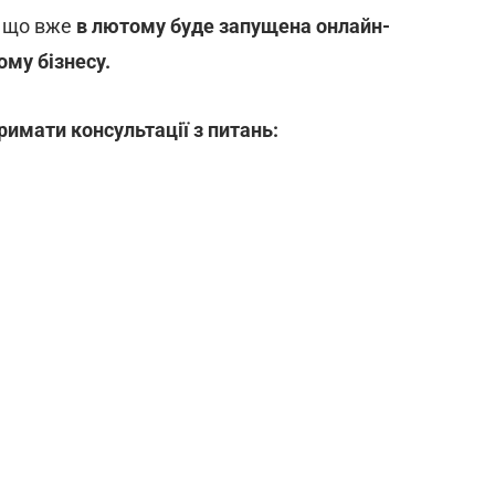
, що вже
в лютому буде запущена онлайн-
му бізнесу.
имати консультації з питань: