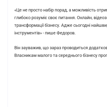
«Це не просто набір порад, а можливість отр
глибоко розуміє своє питання. Онлайн, відеоз
трансформації бізнесу. Адже сьогодні найшвид
інструментів» - пише Федоров.
Він зауважив, що зараз проводиться додатков
Власникам малого та середнього бізнесу проп