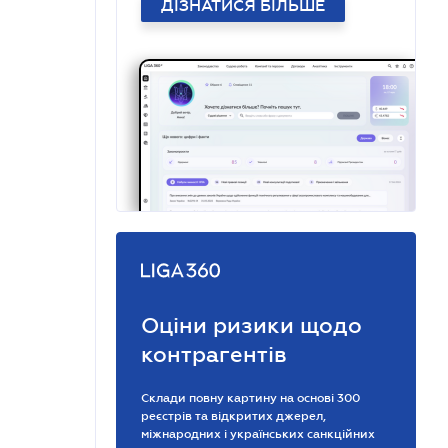
ДІЗНАТИСЯ БІЛЬШЕ
Оціни ризики щодо
контрагентів
Склади повну картину на основі 300
реєстрів та відкритих джерел,
міжнародних і українських санкційних