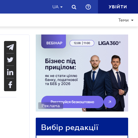
УВІЙТИ
UA
Теми
Реклама
Вибір редакції