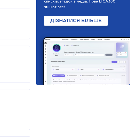
списків, згадок в медіа. Нова LIGA360
змінює все!
ДІЗНАТИСЯ БІЛЬШЕ