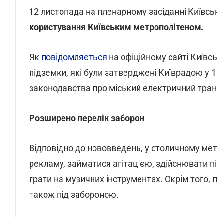
12 листопада на пленарному засіданні Київсь
користування Київським метрополітеном.
Як
повідомляється
на офіційному сайті Київсь
підземки, які були затверджені Київрадою у 1
законодавства про міський електричний тран
Розширено перелік заборон
Відповідно до нововведень, у столичному ме
рекламу, займатися агітацією, здійснювати п
грати на музичних інструментах. Окрім того, 
також під забороною.