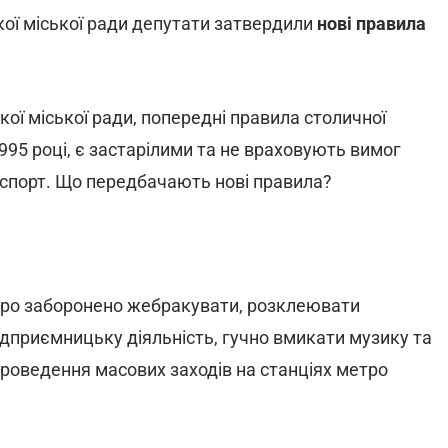
кої міської ради депутати затвердили
нові правила
кої міської ради, попередні правила столичної
995 році, є застарілими та не враховують вимог
спорт. Що передбачають нові правила?
тро заборонено жебракувати, розклеювати
ідприємницьку діяльність, гучно вмикати музику та
проведення масових заходів на станціях метро