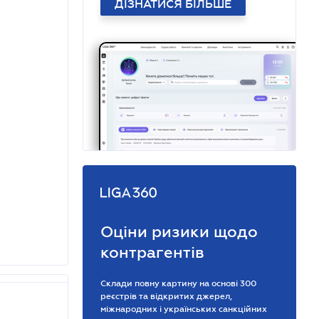
ДІЗНАТИСЯ БІЛЬШЕ
Оціни ризики щодо
контрагентів
Склади повну картину на основі 300
реєстрів та відкритих джерел,
міжнародних і українських санкційних