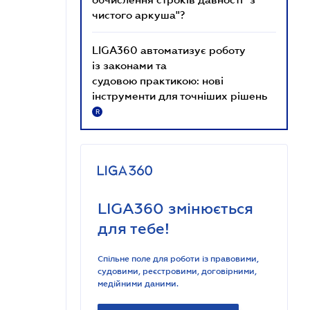
чистого аркуша"?
LIGA360 автоматизує роботу
із законами та
судовою практикою: нові
інструменти для точніших рішень
R
LIGA360 змінюється
для тебе!
Спільне поле для роботи із правовими,
судовими, реєстровими, договірними,
медійними даними.