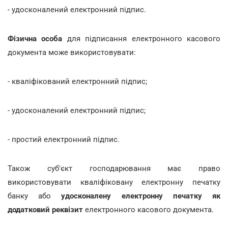
- удосконалений електронний підпис.
Фізична особа
для підписання електронного касового
документа може використовувати:
- кваліфікований електронний підпис;
- удосконалений електронний підпис;
- простий електронний підпис.
Також суб'єкт господарювання має право
використовувати кваліфіковану електронну печатку
банку або
удосконалену електронну печатку як
додатковий реквізит
електронного касового документа.