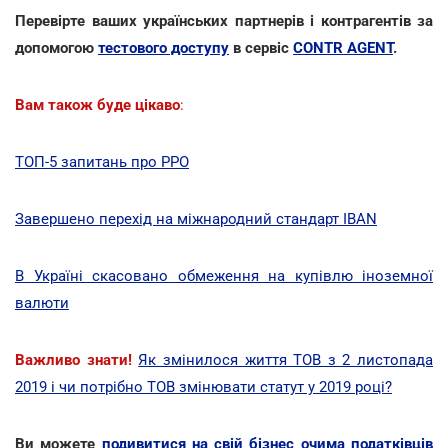
Перевірте ваших українських партнерів і контрагентів за
допомогою
тестового доступу
в сервіс
CONTR AGENT
.
Вам також буде цікаво
:
ТОП-5 запитань про РРО
Завершено перехід на міжнародний стандарт IBAN
В Україні скасовано обмеження на купівлю іноземної
валюти
Важливо знати
!
Як змінилося життя ТОВ з 2 листопада
2019 і чи потрібно ТОВ змінювати статут у 2019 році?
Ви можете
подивитися на свій бізнес очима податківців