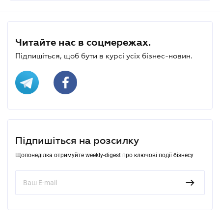
Читайте нас в соцмережах.
Підпишіться, щоб бути в курсі усіх бізнес-новин.
Підпишіться на розсилку
Щопонеділка отримуйте weekly-digest про ключові події бізнесу