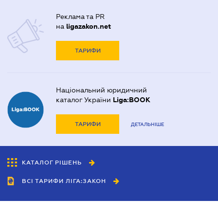
Реклама та PR
на
ligazakon.net
ТАРИФИ
Національний юридичний
каталог України
Liga:BOOK
ТАРИФИ
ДЕТАЛЬНІШЕ
КАТАЛОГ РІШЕНЬ
ВСІ ТАРИФИ ЛІГА:ЗАКОН
Співробітництво