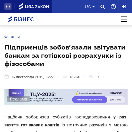
UA
БІЗНЕС
Фінанси
Підприємців зобов’язали звітувати
банкам за готівкові розрахунки із
фізособами
13 листопада 2019, 16:27
18266
0
Реклама
Нацбанк зобов'язав суб'єктів господарювання
у разі
зняття готівкових коштів
із поточних рахунків з метою