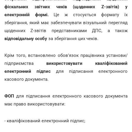
фіскальних звітних чеків (щоденних Z-звітів) у
електронній формі.
Це ж стосується формату їх
зберігання, який має забезпечувати візуальний перегляд
щоденних Z-звітів представниками ДПС, а також
відповідальну особу
за зберігання цих чеків.
Крім того, встановлено обов'язок працівника установи/
підприємства
використовувати кваліфікований
електронний підпис
для підписання електронного
касового документа.
ФОП
для підписання електронного касового документа
має право використовувати:
- кваліфікований електронний підпис;