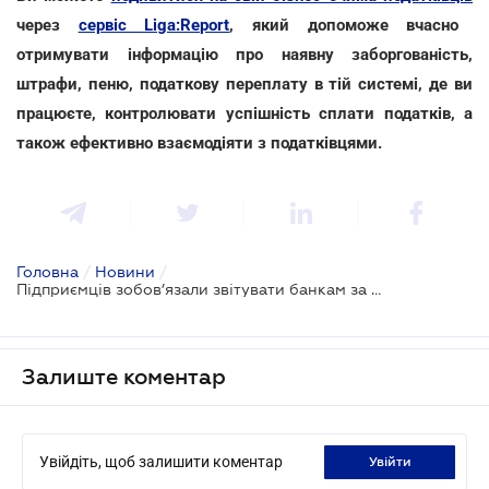
через
сервіс Liga:Report
, який допоможе вчасно
отримувати інформацію про наявну заборгованість,
штрафи, пеню, податкову переплату в тій системі, де ви
працюєте, контролювати успішність сплати податків, а
також ефективно взаємодіяти з податківцями.
Головна
/
Новини
/
Підприємців зобов’язали звітувати банкам за готівкові розрахунки із фізособами
Залиште коментар
Увійдіть, щоб залишити коментар
увійти