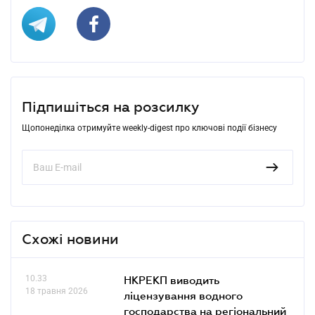
Підпишіться на розсилку
Щопонеділка отримуйте weekly-digest про ключові події бізнесу
Схожі новини
10.33
НКРЕКП виводить
18 травня 2026
ліцензування водного
господарства на регіональний