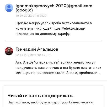
Igor.maksymovych.2020@gmail.com
(google)
10.29, 27 Жовтня 2020
Щоб не накручували треба встановлювати в
компетентних людей https://elektro.in.ua/
підключив по зеленому тарифу.
Геннадий Агальцов
02.44, 20 Листопада 2019
Ага. А ещё "специалисты" всяких энерго могут
накручивать ваш счётчик и вы будете платить как
миницех по выплавке стали. Знаем, пробовали...
Читайте нас в соцмережах.
Підпишіться, щоб бути в курсі усіх бізнес-новин.