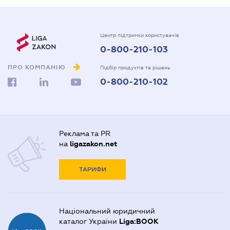
Центр підтримки користувачів
0-800-210-103
ПРО КОМПАНІЮ
Підбір продуктів та рішень
0-800-210-102
Реклама та PR
на
ligazakon.net
ТАРИФИ
Національний юридичний
каталог України
Liga:BOOK