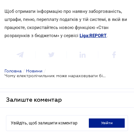
Щоб отримати інформацію про наявну заборгованість,
штрафи, пеню, переплату податків у тій системі, в якій ви
працюєте, скористайтесь новою функцією «Стан
розрахунків з бюджетом» у сервісі
Liga:REPORT
.
Головна
/
Новини
/
Чому електролічильник може нараховувати більше електрики, ніж ви споживаєте
Залиште коментар
Увійдіть, щоб залишити коментар
увійти