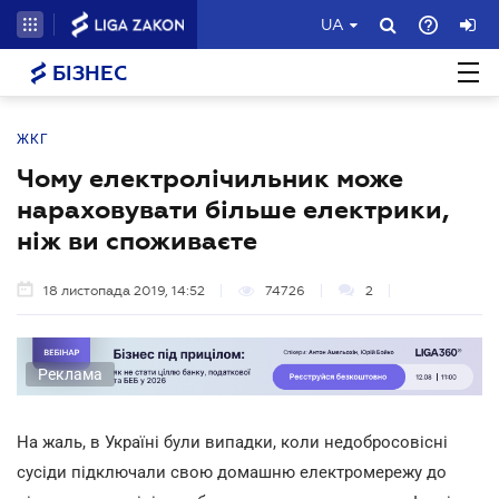
UA
БІЗНЕС
ЖКГ
Чому електролічильник може
нараховувати більше електрики,
ніж ви споживаєте
18 листопада 2019, 14:52
74726
2
Реклама
На жаль, в Україні були випадки, коли недобросовісні
сусіди підключали свою домашню електромережу до