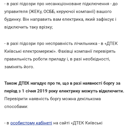
- в разі підозри про несанкціоноване підключення - до
управителя (ЖЕКу, ОСББ, керуючої компанії) вашого
будинку. Він направить вам електрика, який зафіксує і
відключить таку врізку;
- в разі підозри про несправність лічильника - в «ДТЕК
Київські електромережі». Фахівці компанії перевірять
правильність роботи приладу і, в разі необхідності,
замінять його.
Також ДТЕК нагадує про те, що в разі наявності боргу за
період з 1 січня 2019 року електрику можуть відключити.
Перевірити наявність боргу можна декількома
способами:
- в
особистому кабінеті
на сайті «ДТЕК Київські