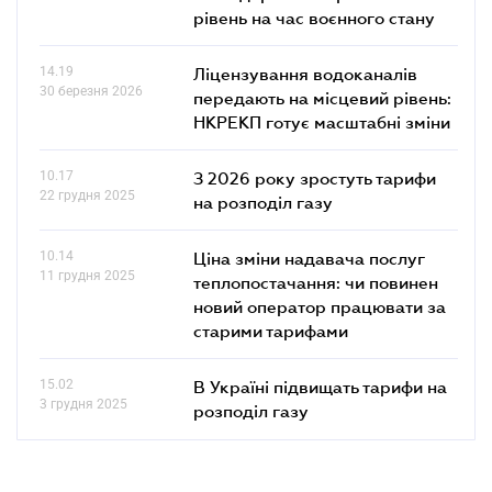
рівень на час воєнного стану
14.19
Ліцензування водоканалів
30 березня 2026
передають на місцевий рівень:
НКРЕКП готує масштабні зміни
10.17
З 2026 року зростуть тарифи
22 грудня 2025
на розподіл газу
10.14
Ціна зміни надавача послуг
11 грудня 2025
теплопостачання: чи повинен
новий оператор працювати за
старими тарифами
15.02
В Україні підвищать тарифи на
3 грудня 2025
розподіл газу