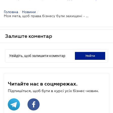
Головна
/
Новини
/
Моя мета, щоб права бізнесу були захищені - Олексій Гончарук
Залиште коментар
Увійдіть, щоб залишити коментар
увійти
Читайте нас в соцмережах.
Підпишіться, щоб бути в курсі усіх бізнес-новин.