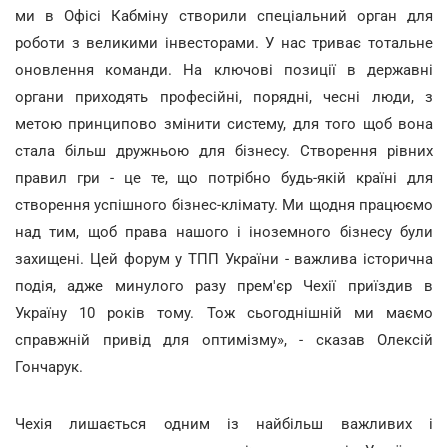
ми в Офісі Кабміну створили спеціальний орган для
роботи з великими інвесторами. У нас триває тотальне
оновлення команди. На ключові позиції в державні
органи приходять професійні, порядні, чесні люди, з
метою принципово змінити систему, для того щоб вона
стала більш дружньою для бізнесу. Створення рівних
правил гри - це те, що потрібно будь-якій країні для
створення успішного бізнес-клімату. Ми щодня працюємо
над тим, щоб права нашого і іноземного бізнесу були
захищені. Цей форум у ТПП України - важлива історична
подія, адже минулого разу прем'єр Чехії приїздив в
Україну 10 років тому. Тож сьогоднішній ми маємо
справжній привід для оптимізму», - сказав Олексій
Гончарук.
Чехія лишається одним із найбільш важливих і