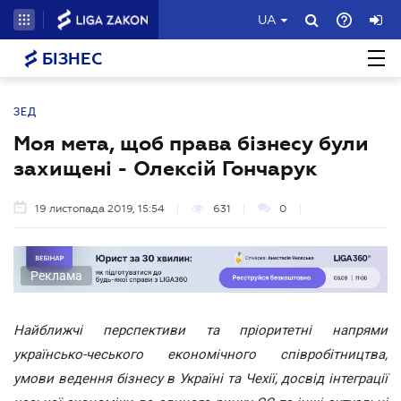
UA
БІЗНЕС
ЗЕД
Моя мета, щоб права бізнесу були
захищені - Олексій Гончарук
19 листопада 2019, 15:54
631
0
Реклама
Найближчі перспективи та пріоритетні напрями
українсько-чеського економічного співробітництва,
умови ведення бізнесу в Україні та Чехії, досвід інтеграції