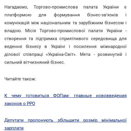
Нагадаємо, Торгово-промислова палата України є
платформою для формування бізнес-зв'язків і
комунікацій між національним та зарубіжним бізнесом і
владою. Місія Торгово-промислової палати України -
створення та підтримка сприятливого середовища для
ведення бізнесу в Україні і посилення міжнародної
ділової співпраці «Україна-Світ». Мета - розвинутий і
сильний вітчизняний бізнес.
Читайте також:
К чему готовиться ФОПам: главные нововведения
законов о РРО
Депутати пропонують збільшити розмір мінімальної
зарплати