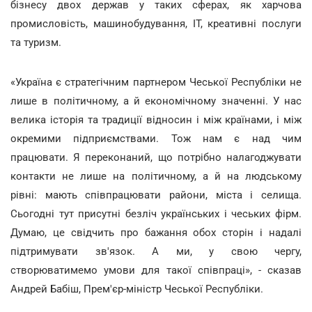
бізнесу двох держав у таких сферах, як харчова
промисловість, машинобудування, ІТ, креативні послуги
та туризм.
«Україна є стратегічним партнером Чеської Республіки не
лише в політичному, а й економічному значенні. У нас
велика історія та традиції відносин і між країнами, і між
окремими підприємствами. Тож нам є над чим
працювати. Я переконаний, що потрібно налагоджувати
контакти не лише на політичному, а й на людському
рівні: мають співпрацювати райони, міста і селища.
Сьогодні тут присутні безліч українських і чеських фірм.
Думаю, це свідчить про бажання обох сторін і надалі
підтримувати зв'язок. А ми, у свою чергу,
створюватимемо умови для такої співпраці», - сказав
Андрей Бабіш, Прем'єр-міністр Чеської Республіки.