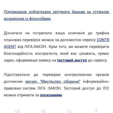
Підприємців зобов'язали звітувати банкам за готівкові
розрахунки із фізособами
Дізнатися чи потрапила ваша компанія до графіка
планових перевірок можна за допомогою сервісу
CONTR
AGENT
від ЛІГА:ЗАКОН. Крім того, ви можете перевірити
благонадійність контрагента, який вас цікавить, прямо
зараз, оформивши заявку на
тестовий доступ
до сервісу.
Підготуватися до перевірки контролюючих органів
допоможе
ресурс "Мистецтво оборони"
інформаційно-
правових систем ЛІГА :ЗАКОН. Тестовий доступ до ІПС
можна отримати за
посиланням