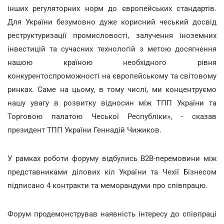
інших регуляторних норм до європейських стандартів.
Для України безумовно дуже корисний чеський досвід
реструктуризації промисловості, залучення іноземних
інвестицій та сучасних технологій з метою досягнення
нашою країною необхідного рівня
конкурентоспроможності на європейському та світовому
ринках. Саме на цьому, в тому числі, ми концентруємо
нашу увагу в розвитку відносин між ТПП України та
Торговою палатою Чеської Республіки», - сказав
президент ТПП України Геннадій Чижиков.
У рамках роботи форуму відбулись В2В-перемовини між
представниками ділових кіл України та Чехії Бізнесом
підписано 4 контракти та меморандуми про співпрацю.
Форум продемонстрував наявність інтересу до співпраці