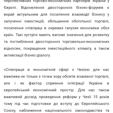
перспективних торгово-економічних партнерів України у
Європі. Відновлення двосторонніх бізнес-форумів є
вкрай актуальним для посилення взаємодії бізнесу у
залученні інвестицій, збільшення обопільної торгівлі,
посилення співпраці в окремих галузях економіки обох
країн. Такі зустрічі мають вагоме значення для розвитку
та поглиблення двосторонніх торговельно-економічних
відносин, покращення інвестиційного клімату, а також
активізації бізнес-діалогу.
«Співпраця в економічній сфері з Чехією для нас
важлива не тільки з точки зору обсягів взаємної торгівлі,
але і як фактор сприяння інтеграції України в
європейський економічний простір. Для нас також
важливий досвід проведення реформ у Чехії 15 років
тому під час підготовки до вступу до Європейського
Союзу, наближення національного законодавства та