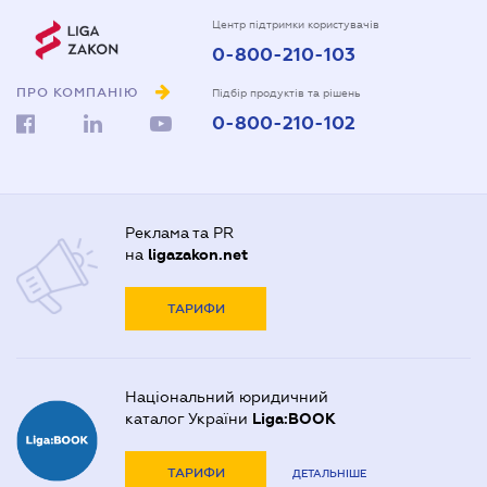
Центр підтримки користувачів
0-800-210-103
ПРО КОМПАНІЮ
Підбір продуктів та рішень
0-800-210-102
Реклама та PR
на
ligazakon.net
ТАРИФИ
Національний юридичний
каталог України
Liga:BOOK
ТАРИФИ
ДЕТАЛЬНІШЕ