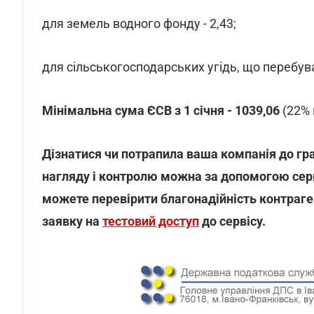
для земель водного фонду - 2,43;
для сільськогосподарських угідь, що перебува
Мінімальна сума ЄСВ з 1 січня - 1039,06
(22% 
Дізнатися чи потрапила ваша компанія до гр
нагляду і контролю можна за допомогою сер
можете перевірити благонадійність контраге
заявку на
тестовий доступ
до сервісу.