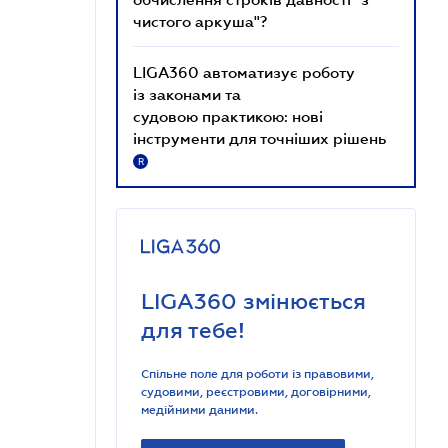
чистого аркуша"?
LIGA360 автоматизує роботу
із законами та
судовою практикою: нові
інструменти для точніших рішень
R
LIGA360 змінюється
для тебе!
Спільне поле для роботи із правовими,
судовими, реєстровими, договірними,
медійними даними.