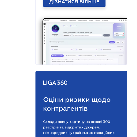
ДІЗНАТИСЯ БІЛЬШЕ
Оціни ризики щодо
контрагентів
Склади повну картину на основі 300
реєстрів та відкритих джерел,
міжнародних і українських санкційних