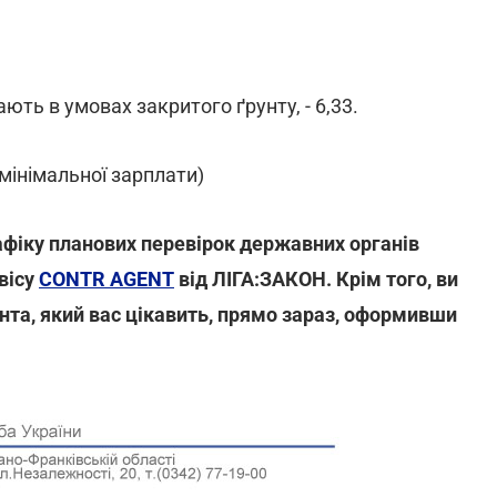
ють в умовах закритого ґрунту, - 6,33.
мінімальної зарплати)
афіку планових перевірок державних органів
вісу
CONTR AGENT
від ЛІГА:ЗАКОН. Крім того, ви
нта, який вас цікавить, прямо зараз, оформивши