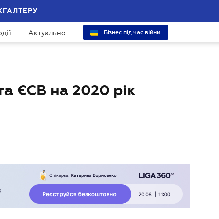
ХГАЛТЕРУ
одії
Актуально
Бізнес під час війни
та ЄСВ на 2020 рік