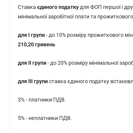
Ставка
єдиного податку
для ФОП першої і дру
мінімальної заробітної плати та прожиткового 
для I групи
- до 10% розміру прожиткового мін
210,20 гривень
для II групи
- до 20% розміру мінімальної зароб
для III групи
ставка єдиного податку встановле
3% - платники ПДВ.
5% - неплатники ПДВ.