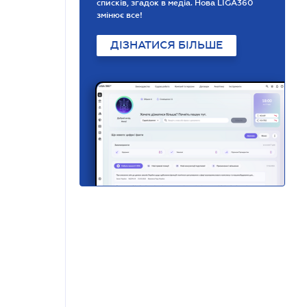
списків, згадок в медіа. Нова LIGA360
змінює все!
ДІЗНАТИСЯ БІЛЬШЕ