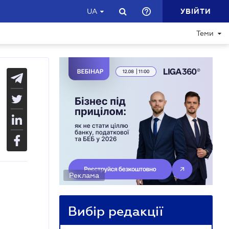
УВІЙТИ
UA
Теми
Реклама
Вибір редакції