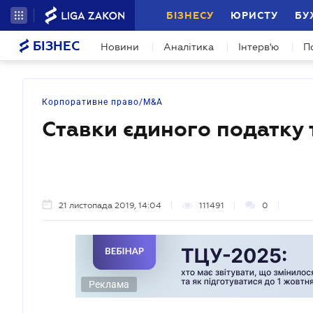
БІЗНЕСУ
ЮРИСТУ
БУ
БІЗНЕС
Новини
Аналітика
Інтерв'ю
П
Корпоративне право/M&A
Ставки єдиного податку 
21 листопада 2019, 14:04
111491
0
Реклама