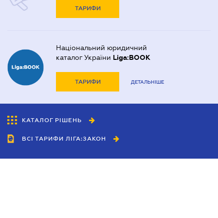
ТАРИФИ
Національний юридичний
каталог України
Liga:BOOK
ТАРИФИ
ДЕТАЛЬНІШЕ
КАТАЛОГ РІШЕНЬ
ВСІ ТАРИФИ ЛІГА:ЗАКОН
Співробітництво
Агенти
Дилери
Політика конфіденційності