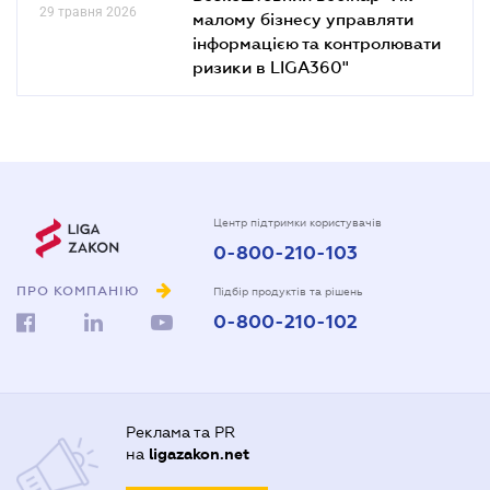
29 травня 2026
малому бізнесу управляти
інформацією та контролювати
ризики в LIGA360"
Центр підтримки користувачів
0-800-210-103
ПРО КОМПАНІЮ
Підбір продуктів та рішень
0-800-210-102
Реклама та PR
на
ligazakon.net