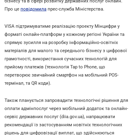
бізнесу та в сфері розвитку державних послуг онлайн.
Про це
повідомила
прес-служба Міністерства.
VISA підтримуватиме реалізацію проекту Мінцифри у
форматі онлайн-платформ у кожному регіоні України та
спрямує зусилля на розробку інформаційно-освітніх
матеріалів для малого та середнього бізнесу з цифрової
грамотності, використання сучасних технологій для
прийому платежів (технологія Tap to Phone, що
перетворює звичайний смартфон на мобільний POS-
термінал, та QR коди).
Також планується запровадити технологічні рішення для
оплати адмінпослуг через мобільний додаток та онлайн-
сервіс державних послуг (diia.gov.ua), напрацювати
рекомендації із застосуванням новітніх технологічних
рішень для цифровізації виплат, що здійснюються