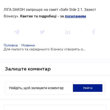
ЛІГА:ЗАКОН запрошує на саміт «Safe Side 2.1. Захист
бізнесу».
Квитки та подробиці - за
посиланням
Головна
/
Новини
/
Для малого та середнього бізнесу створять онлайн-платформу для консультацій
Залиште коментар
Увійдіть, щоб залишити коментар
увійти