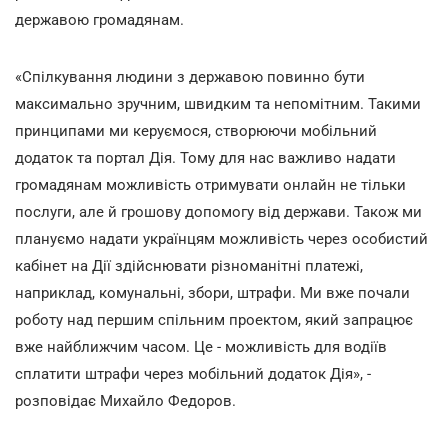
державою громадянам.
«Спілкування людини з державою повинно бути
максимально зручним, швидким та непомітним. Такими
принципами ми керуємося, створюючи мобільний
додаток та портал Дія. Тому для нас важливо надати
громадянам можливість отримувати онлайн не тільки
послуги, але й грошову допомогу від держави. Також ми
плануємо надати українцям можливість через особистий
кабінет на Дії здійснювати різноманітні платежі,
наприклад, комунальні, збори, штрафи. Ми вже почали
роботу над першим спільним проектом, який запрацює
вже найближчим часом. Це - можливість для водіїв
сплатити штрафи через мобільний додаток Дія», -
розповідає Михайло Федоров.