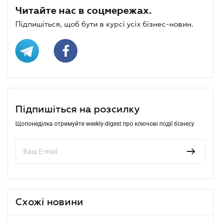
Читайте нас в соцмережах.
Підпишіться, щоб бути в курсі усіх бізнес-новин.
Підпишіться на розсилку
Щопонеділка отримуйте weekly-digest про ключові події бізнесу
Схожі новини