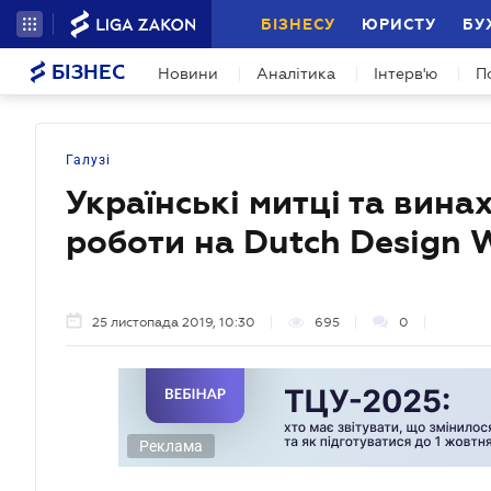
БІЗНЕСУ
ЮРИСТУ
БУ
БІЗНЕС
Новини
Аналітика
Інтерв'ю
П
Галузі
Українські митці та вина
роботи на Dutch Design 
25 листопада 2019, 10:30
695
0
Реклама