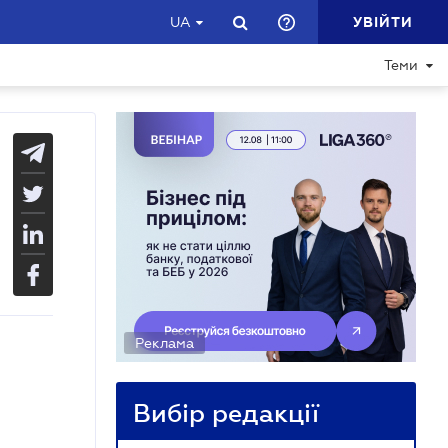
УВІЙТИ
UA
Теми
Реклама
Вибір редакції