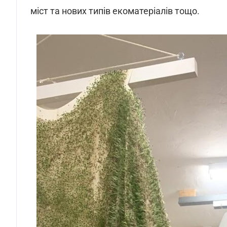
міст та нових типів екоматеріалів тощо.