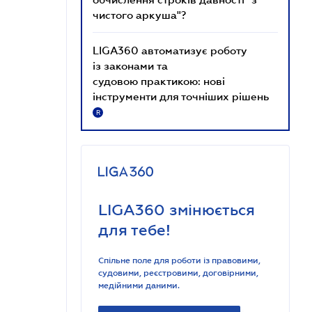
чистого аркуша"?
LIGA360 автоматизує роботу
із законами та
судовою практикою: нові
інструменти для точніших рішень
R
LIGA360 змінюється
для тебе!
Спільне поле для роботи із правовими,
судовими, реєстровими, договірними,
медійними даними.