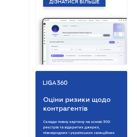
ДІЗНАТИСЯ БІЛЬШЕ
Оціни ризики щодо
контрагентів
Склади повну картину на основі 300
реєстрів та відкритих джерел,
міжнародних і українських санкційних