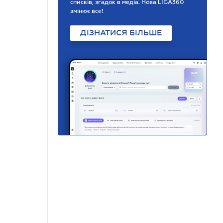
списків, згадок в медіа. Нова LIGA360
змінює все!
ДІЗНАТИСЯ БІЛЬШЕ