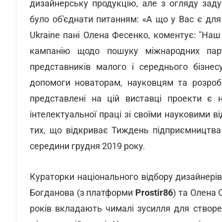
дизайнерську продукцію, але з огляду заду
було об'єднати питанням: «А що у Вас є для
Ukraine пані Олена Фесенко, коментує: "На
кампанію щодо пошуку міжнародних пар
представників малого і середнього бізнес
допомоги новаторам, науковцям та розробн
представлені на цій виставці проекти є н
інтелектуальної праці зі своїми науковими в
тих, що відкриває Тиждень підприємництва
середини грудня 2019 року.
Кураторки національного відбору дизайнерів
Богданова (з платформи
Prostir86
) та Олена 
років вкладають чималі зусилля для створе