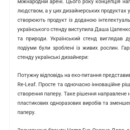
міжнародній арені. Цього року концепція н
людством, а у цих дизайнерських продуктах у
створюють продукт із доданою інтелектуаль
українського стенду виступила Даша Цапенко,
та природи. Український стенд виглядав д
подіуми були зроблені із живих рослин. Г
стенду українські дизайнери:
Потужну відповідь на еко-питання представи
Re-Leaf. Просте та одночасно інноваційне р
створення паперу. Таке рішення направлене н
пластикових одноразових виробів та зменше
паперу.