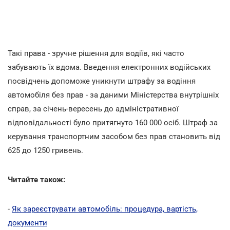
Такі права - зручне рішення для водіїв, які часто
забувають їх вдома. Введення електронних водійських
посвідчень допоможе уникнути штрафу за водіння
автомобіля без прав - за даними Міністерства внутрішніх
справ, за січень-вересень до адміністративної
відповідальності було притягнуто 160 000 осіб. Штраф за
керування транспортним засобом без прав становить від
625 до 1250 гривень.
Читайте також:
-
Як зареєструвати автомобіль: процедура, вартість,
документи