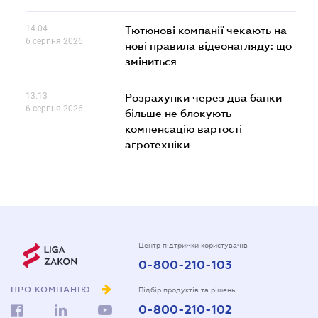
14.04
Тютюнові компанії чекають на
6 серпня 2026
нові правила відеонагляду: що
зміниться
13.13
Розрахунки через два банки
6 серпня 2026
більше не блокують
компенсацію вартості
агротехніки
Центр підтримки користувачів
0-800-210-103
ПРО КОМПАНІЮ
Підбір продуктів та рішень
0-800-210-102