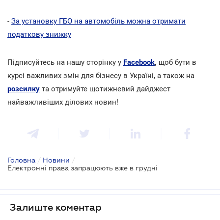
-
За установку ГБО на автомобіль можна отримати
податкову знижку
Підписуйтесь на нашу сторінку у
Facebook
,
щоб бути в
курсі важливих змін для бізнесу в Україні, а також на
розсилку
та отримуйте щотижневий дайджест
найважливіших ділових новин!
Головна
/
Новини
/
Електронні права запрацюють вже в грудні
Залиште коментар