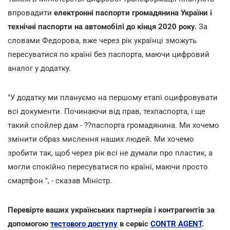
впровадити
електронні паспорти громадянина України і
технічні паспорти на автомобілі до кінця 2020 року.
За
словами Федорова, вже через рік українці зможуть
пересуватися по країні без паспорта, маючи цифровий
аналог у додатку.
"У додатку ми плануємо на першому етапі оцифровувати
всі документи. Починаючи від прав, техпаспорта, і ще
такий спойлер дам - ??паспорта громадянина. Ми хочемо
змінити образ мислення наших людей. Ми хочемо
зробити так, щоб через рік всі не думали про пластик, а
могли спокійно пересуватися по країні, маючи просто
смартфон ", - сказав Міністр.
Перевірте ваших українських партнерів і контрагентів за
допомогою
тестового доступу
в сервіс
CONTR AGENT
.