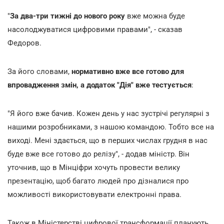
"
За два-три тижні до нового року
вже можна буде
насолоджуватися цифровими правами", - сказав
Федоров.
За його словами,
нормативно вже все готово для
впровадження змін, а додаток "Дія" вже тестується
:
"Я його вже бачив. Кожен день у нас зустрічі регулярні з
нашими розробниками, з нашою командою. Тобто все на
виході. Мені здається, що в перших числах грудня в нас
буде вже все готово до релізу", - додав міністр. Він
уточнив, що в Мінціфри хочуть провести велику
презентацію, щоб багато людей про дізналися про
можливості використовувати електронні права.
Також в Міністерстві цифрової трансформації планують