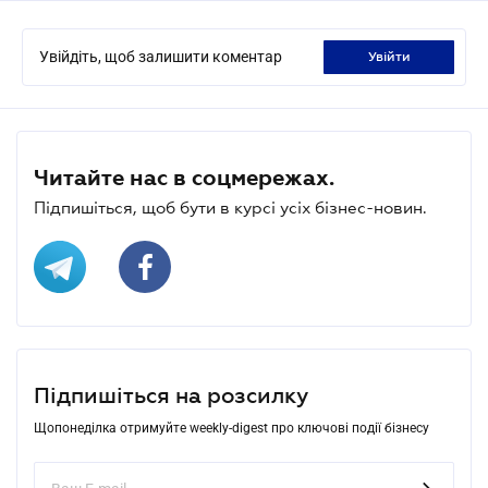
Увійдіть, щоб залишити коментар
увійти
Читайте нас в соцмережах.
Підпишіться, щоб бути в курсі усіх бізнес-новин.
Підпишіться на розсилку
Щопонеділка отримуйте weekly-digest про ключові події бізнесу